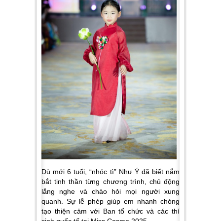
Dù mới 6 tuổi, “nhóc tì” Như Ý đã biết nắm
bắt tinh thần từng chương trình, chủ động
lắng nghe và chào hỏi mọi người xung
quanh. Sự lễ phép giúp em nhanh chóng
tạo thiện cảm với Ban tổ chức và các thí