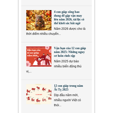
4 con giáp sống bao
dung dễ gặp vận may
lớn năm 2026, tài lộc có
thể khởi sắc bất ngờ
Năm 2026 được cho là
thời điểm nhiều chuyển...
Vận hạn của 12 con giáp
năm 2025: Những nguy
cơ luôn rình rập
Năm 2025 dự báo
nhiều biến động thú
vị,...
12 con giáp trong năm
Ất Tỵ 2025
Dịp đầu năm mới,
nhiều người Việt có
thói...