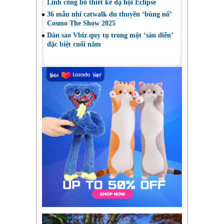
Linh công bố thiết kế dạ hội Eclipse
36 mẫu nhí catwalk du thuyền ‘bùng nổ’
Cosmo The Show 2025
Dàn sao Vbiz quy tụ trong một ‘sàn diễn’
đặc biệt cuối năm