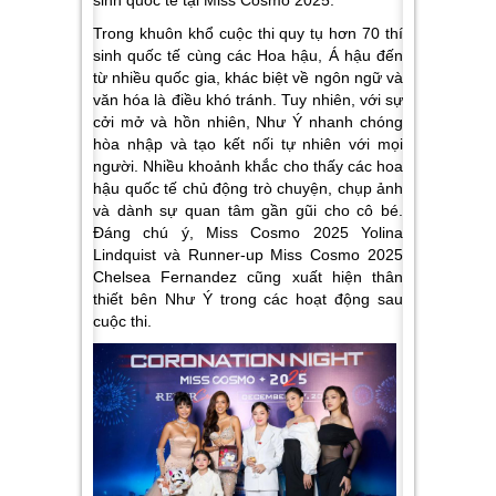
sinh quốc tế tại Miss Cosmo 2025.
Trong khuôn khổ cuộc thi quy tụ hơn 70 thí
sinh quốc tế cùng các Hoa hậu, Á hậu đến
từ nhiều quốc gia, khác biệt về ngôn ngữ và
văn hóa là điều khó tránh. Tuy nhiên, với sự
cởi mở và hồn nhiên, Như Ý nhanh chóng
hòa nhập và tạo kết nối tự nhiên với mọi
người. Nhiều khoảnh khắc cho thấy các hoa
hậu quốc tế chủ động trò chuyện, chụp ảnh
và dành sự quan tâm gần gũi cho cô bé.
Đáng chú ý, Miss Cosmo 2025 Yolina
Lindquist và Runner-up Miss Cosmo 2025
Chelsea Fernandez cũng xuất hiện thân
thiết bên Như Ý trong các hoạt động sau
cuộc thi.