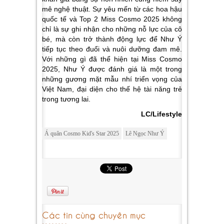
mê nghệ thuật. Sự yêu mến từ các hoa hậu
quốc tế và Top 2 Miss Cosmo 2025 không
chỉ là sự ghi nhận cho những nỗ lực của cô
bé, mà còn trở thành động lực để Như Ý
tiếp tục theo đuổi và nuôi dưỡng đam mê.
Với những gì đã thể hiện tại Miss Cosmo
2025, Như Ý được đánh giá là một trong
những gương mặt mẫu nhí triển vọng của
Việt Nam, đại diện cho thế hệ tài năng trẻ
trong tương lai.
LC/Lifestyle
Á quân Cosmo Kid's Star 2025
Lê Ngọc Như Ý
Các tin cùng chuyên mục