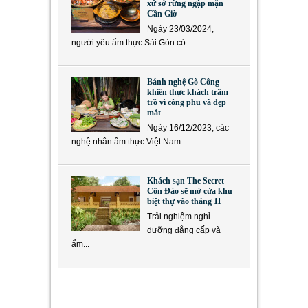
xứ sở rừng ngập mặn
Cần Giờ
Ngày 23/03/2024,
người yêu ẩm thực Sài Gòn có...
Bánh nghệ Gò Công
khiến thực khách trầm
trồ vì công phu và đẹp
mắt
Ngày 16/12/2023, các
nghệ nhân ẩm thực Việt Nam...
Khách sạn The Secret
Côn Đảo sẽ mở cửa khu
biệt thự vào tháng 11
Trải nghiệm nghỉ
dưỡng đẳng cấp và
ẩm...