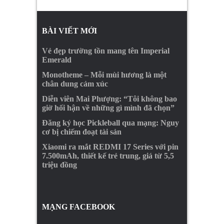
BÀI VIẾT MỚI
Vẻ đẹp trường tồn mang tên Imperial
Emerald
Monotheme – Mỗi mùi hương là một
chân dung cảm xúc
Diễn viên Mai Phượng: “Tôi không bao
giờ hối hận về những gì mình đã chọn”
Đăng ký học Pickleball qua mạng: Nguy
cơ bị chiếm đoạt tài sản
Xiaomi ra mắt REDMI 17 Series với pin
7.500mAh, thiết kế trẻ trung, giá từ 5,5
triệu đồng
MẠNG FACEBOOK