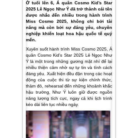
Ở tuổi lên 6, Á quân Cosmo Kid’s Star
2025 Lê Ngọc Như Ý đã trở thành cái tên
được nhắc đến nhiều trong hành trình
Miss Cosmo 2025, không chỉ bởi tài
năng mà còn bởi sự đáng yêu, chuyên
nghiệp khiến loạt hoa hậu quốc tế quý
mến.
Xuyên suốt hành trình Miss Cosmo 2025, Á
quân Cosmo Kid’s Star 2025 Lê Ngọc Như
Ý là một trong những gương mặt nhí để lại
nhiều thiện cảm nhờ sự tự tin và tính cách
đáng yêu. Xuất hiện đều đặn trong các hoạt
động của cuộc thi từ sự kiện chính thức,
thảm đỏ, rehearsal đến những khoảnh khắc
hậu trường, Như Ý luôn giữ được nguồn
năng lượng tích cực, ngay cả khi lịch trình
kéo dài liên tục nhiều ngày.