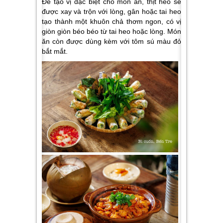
Để tạo vị đặc biệt cho món ăn, thịt heo sẽ
được xay và trộn với lòng, gân hoặc tai heo
tạo thành một khuôn chả thơm ngon, có vị
giòn giòn béo béo từ tai heo hoặc lòng. Món
ăn còn được dùng kèm với tôm sú màu đỏ
bắt mắt.