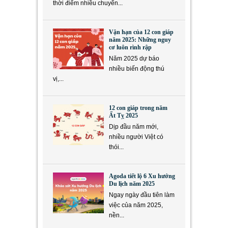
thời điểm nhiều chuyển...
Vận hạn của 12 con giáp
năm 2025: Những nguy
cơ luôn rình rập
Năm 2025 dự báo
nhiều biến động thú
vị,...
12 con giáp trong năm
Ất Tỵ 2025
Dịp đầu năm mới,
nhiều người Việt có
thói...
Agoda tiết lộ 6 Xu hướng
Du lịch năm 2025
Ngay ngày đầu tiên làm
việc của năm 2025,
nền...