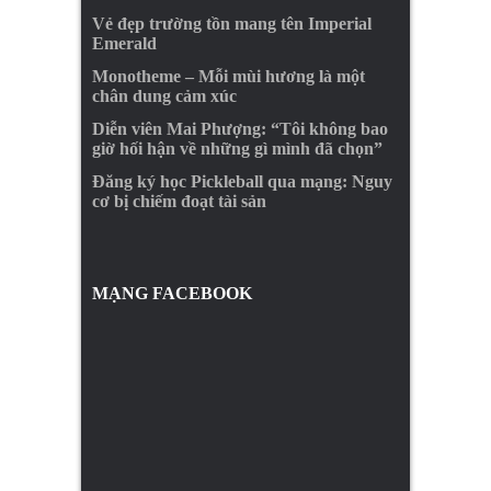
Vẻ đẹp trường tồn mang tên Imperial
Emerald
Monotheme – Mỗi mùi hương là một
chân dung cảm xúc
Diễn viên Mai Phượng: “Tôi không bao
giờ hối hận về những gì mình đã chọn”
Đăng ký học Pickleball qua mạng: Nguy
cơ bị chiếm đoạt tài sản
MẠNG FACEBOOK