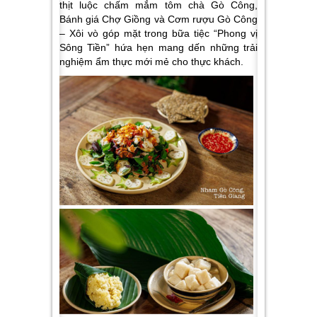
thịt luộc chấm mắm tôm chà Gò Công,
Bánh giá Chợ Giồng và Cơm rượu Gò Công
– Xôi vò
góp mặt trong bữa tiệc “Phong vị
Sông Tiền” hứa hẹn mang dến những trải
nghiệm ẩm thực mới mẻ cho thực khách.