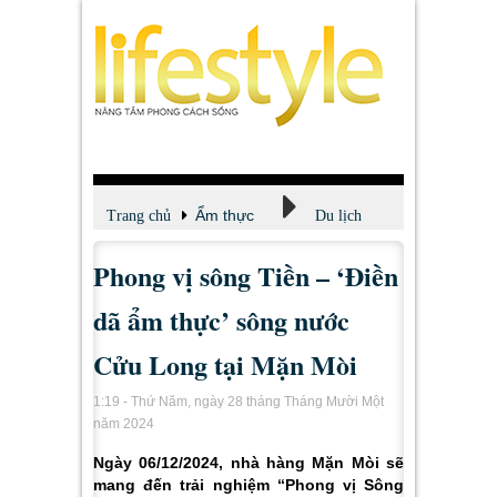
Ẩm thực
Trang chủ
Du lịch
Phong vị sông Tiền – ‘Điền
dã ẩm thực’ sông nước
Cửu Long tại Mặn Mòi
1:19 - Thứ Năm, ngày 28 tháng Tháng Mười Một
năm 2024
Ngày 06/12/2024, nhà hàng Mặn Mòi sẽ
mang đến trải nghiệm “Phong vị Sông