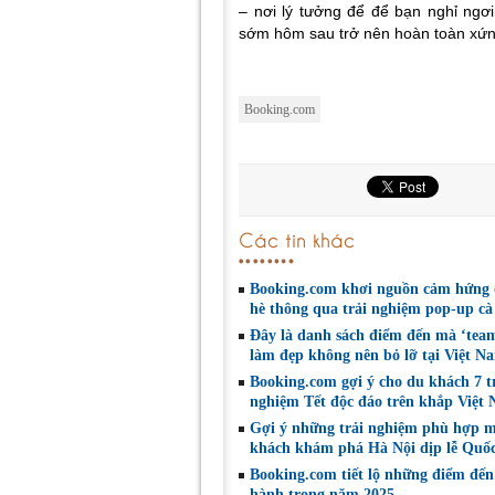
– nơi lý tưởng để để bạn nghỉ ng
sớm hôm sau trở nên hoàn toàn xứn
Booking.com
Các tin khác
Booking.com khơi nguồn cảm hứng 
hè thông qua trải nghiệm pop-up cà
Đây là danh sách điểm đến mà ‘tea
làm đẹp không nên bỏ lỡ tại Việt N
Booking.com gợi ý cho du khách 7 t
nghiệm Tết độc đáo trên khắp Việt
Gợi ý những trải nghiệm phù hợp m
khách khám phá Hà Nội dịp lễ Quố
Booking.com tiết lộ những điểm đến
hành trong năm 2025