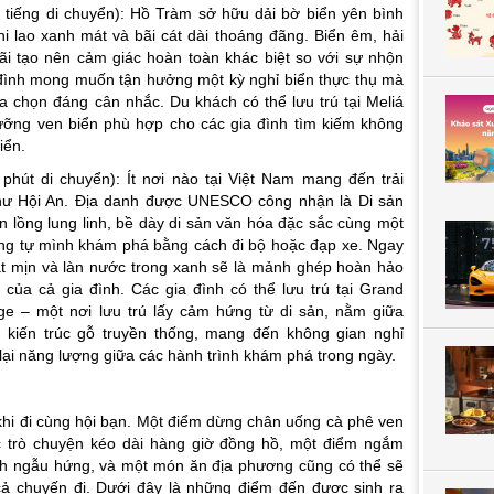
tiếng di chuyển):
Hồ Tràm sở hữu dải bờ biển yên bình
 lao xanh mát và bãi cát dài thoáng đãng. Biển êm, hải
ãi tạo nên cảm giác hoàn toàn khác biệt so với sự nhộn
 đình mong muốn tận hưởng một kỳ nghỉ biển thực thụ mà
 chọn đáng cân nhắc. Du khách có thể lưu trú tại Meliá
ưỡng ven biển phù hợp cho các gia đình tìm kiếm không
biển.
phút di chuyển):
Ít nơi nào tại Việt Nam mang đến trải
như Hội An. Địa danh được UNESCO công nhận là Di sản
èn lồng lung linh, bề dày di sản văn hóa đặc sắc cùng một
àng tự mình khám phá bằng cách đi bộ hoặc đạp xe. Ngay
cát mịn và làn nước trong xanh sẽ là mảnh ghép hoàn hảo
 của cả gia đình. Các gia đình có thể lưu trú tại
Grand
ge
– một nơi lưu trú lấy cảm hứng từ di sản, nằm giữa
kiến trúc gỗ truyền thống, mang đến không gian nghỉ
lại năng lượng giữa các hành trình khám phá trong ngày.
 khi đi cùng hội bạn. Một điểm dừng chân uống cà phê ven
c trò chuyện kéo dài hàng giờ đồng hồ, một điểm ngắm
ình ngẫu hứng, và một món ăn địa phương cũng có thể sẽ
cả chuyến đi. Dưới đây là những điểm đến được sinh ra