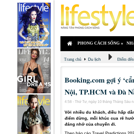
PHONG CÁCH SỐNG
NH
Du lịch
Trang chủ
Điểm đến
Booking.com gợi ý ‘cẩ
Nội, TP.HCM và Đà N
4:58 - Thứ Tư, ngày 10 tháng Tháng Sáu 
Với nhiều du khách, điều hấp dẫn
điểm dừng, mỗi khúc cua rẽ hướn
đáng nhớ của chuyến đi.
Theo báo cáo Travel Predictions 20