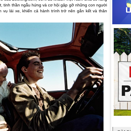
ạt, tinh thần ngẫu hứng và cơ hội gặp gỡ những con người
vụ lái xe, khiến cả hành trình trở nên gắn kết và thân