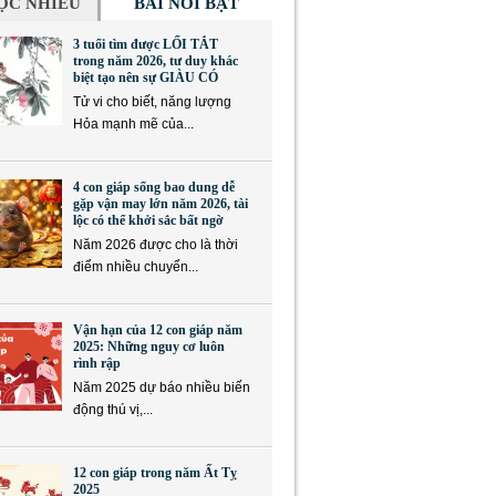
ỌC NHIỀU
BÀI NỔI BẬT
3 tuổi tìm được LỐI TẮT
trong năm 2026, tư duy khác
biệt tạo nên sự GIÀU CÓ
Tử vi cho biết, năng lượng
Hỏa mạnh mẽ của...
4 con giáp sống bao dung dễ
gặp vận may lớn năm 2026, tài
lộc có thể khởi sắc bất ngờ
Năm 2026 được cho là thời
điểm nhiều chuyển...
Vận hạn của 12 con giáp năm
2025: Những nguy cơ luôn
rình rập
Năm 2025 dự báo nhiều biến
động thú vị,...
12 con giáp trong năm Ất Tỵ
2025