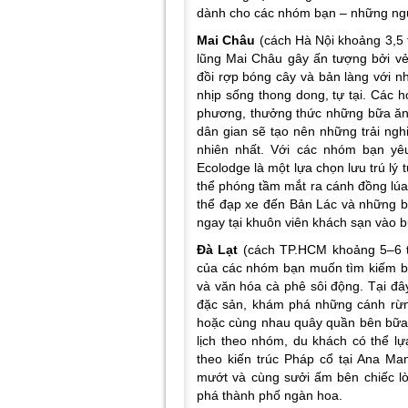
dành cho các nhóm bạn – những ngư
Mai Châu
(cách Hà Nội khoảng 3,5 
lũng Mai Châu gây ấn tượng bởi v
đồi rợp bóng cây và bản làng với 
nhịp sống thong dong, tự tại. Các 
phương, thưởng thức những bữa ăn 
dân gian sẽ tạo nên những trải ngh
nhiên nhất. Với các nhóm bạn yêu
Ecolodge
là một lựa chọn lưu trú l
thể phóng tầm mắt ra cánh đồng lúa 
thể đạp xe đến Bản Lác và những bu
ngay tại khuôn viên khách sạn vào bu
Đà Lạt
(cách TP.HCM khoảng 5–6 t
của các nhóm bạn muốn tìm kiếm bầ
và văn hóa cà phê sôi động. Tại đâ
đặc sản, khám phá những cánh rừn
hoặc cùng nhau quây quần bên bữa t
lịch theo nhóm, du khách có thể lự
theo kiến trúc Pháp cổ tại
Ana Man
mướt và cùng sưởi ấm bên chiếc l
phá thành phố ngàn hoa.