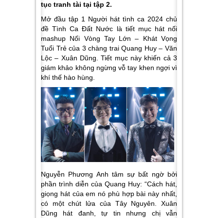
tục tranh tài tại tập 2.
Mở đầu tập 1 Người hát tình ca 2024 chủ
đề Tình Ca Đất Nước là tiết mục hát nối
mashup Nối Vòng Tay Lớn – Khát Vọng
Tuổi Trẻ của 3 chàng trai Quang Huy – Văn
Lộc – Xuân Dũng. Tiết mục này khiến cả 3
giám khảo không ngừng vỗ tay khen ngợi vì
khí thế hào hùng.
Nguyễn Phương Anh tâm sự bất ngờ bởi
phần trình diễn của Quang Huy: “
Cách hát,
giọng hát của em nó phù hợp bài này nhất,
có một chút lửa của Tây Nguyên. Xuân
Dũng hát đanh, tự tin nhưng chị vẫn