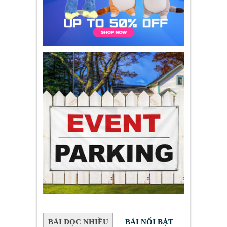
BÀI ĐỌC NHIỀU
BÀI NỔI BẬT