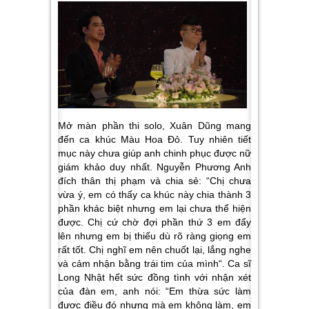
Mở màn phần thi solo, Xuân Dũng mang
đến ca khúc Màu Hoa Đỏ. Tuy nhiên tiết
mục này chưa giúp anh chinh phục được nữ
giám khảo duy nhất. Nguyễn Phương Anh
đích thân thị phạm và chia sẻ: “
Chị chưa
vừa ý, em có thấy ca khúc này chia thành 3
phần khác biệt nhưng em lại chưa thể hiện
được. Chị cứ chờ đợi phần thứ 3 em đẩy
lên nhưng em bị thiếu dù rõ ràng giọng em
rất tốt. Chị nghĩ em nên chuốt lại, lắng nghe
và cảm nhận bằng trái tim của mình
“. Ca sĩ
Long Nhật hết sức đồng tình với nhận xét
của đàn em, anh nói: “
Em thừa sức làm
được điều đó nhưng mà em không làm, em