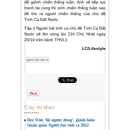
để giành chiến thắng tuần. Anh sẽ tiếp tục
tranh tài cùng thí sinh chiến thắng tuần sau
để tìm ra người chiến thắng của chủ đề
Tình Ca Đất Nước.
Tập 2 Người hát tình ca chủ đề Tình Ca Đất
Nước sẽ lên sóng lúc 21h Chủ Nhật ngày
20/10 trên kênh THVL1.
LC/Lifestyle
nguoi hat tinh ca
Các tin khác
Dee Trần ‘lội ngược dòng’, giành luôn
Quán quân Người hát tình ca 2022