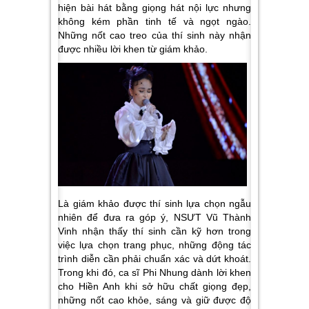
hiện bài hát bằng giọng hát nội lực nhưng
không kém phần tinh tế và ngọt ngào.
Những nốt cao treo của thí sinh này nhận
được nhiều lời khen từ giám khảo.
Là giám khảo được thí sinh lựa chọn ngẫu
nhiên để đưa ra góp ý, NSƯT Vũ Thành
Vinh nhận thấy thí sinh cần kỹ hơn trong
việc lựa chọn trang phục, những động tác
trình diễn cần phải chuẩn xác và dứt khoát.
Trong khi đó, ca sĩ Phi Nhung dành lời khen
cho Hiền Anh khi sở hữu chất giọng đẹp,
những nốt cao khỏe, sáng và giữ được độ