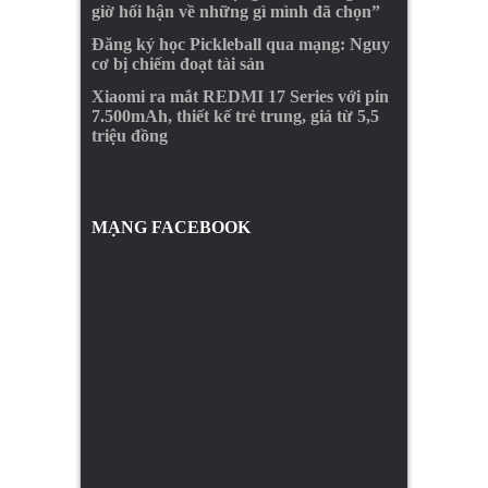
giờ hối hận về những gì mình đã chọn”
Đăng ký học Pickleball qua mạng: Nguy
cơ bị chiếm đoạt tài sản
Xiaomi ra mắt REDMI 17 Series với pin
7.500mAh, thiết kế trẻ trung, giá từ 5,5
triệu đồng
MẠNG FACEBOOK