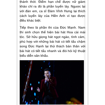
thánh thót. Điểm hạn chế được nữ giám
khảo chỉ ra đó là phần luyến láy. Ngược lại
với đàn em, ca sĩ Đàm Vĩnh Hưng lại thích
cách luyến láy của Hiền Anh vì tạo được
điều khác biệt.
Tiếp theo là phần thi của Đức Mạnh. Nam
thí sinh chọn thể hiện bài hát Hoa cài mái
tóc
.
Sở hữu giọng hát ngọt ngào, tình cảm,
phù hợp với những bài hát có tiết tấu chậm
song Đức Hạnh lại thử thách bản thân với
bài hát có tiết tấu nhanh và đòi hỏi kỹ thuật
biểu diễn sân khấu.