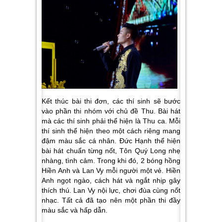
Kết thúc bài thi đơn, các thí sinh sẽ bước
vào phần thi nhóm với chủ đề Thu. Bài hát
mà các thí sinh phải thể hiện là Thu ca. Mỗi
thí sinh thể hiện theo một cách riêng mang
đậm màu sắc cá nhân. Đức Hạnh thể hiện
bài hát chuẩn từng nốt, Tôn Quý Long nhẹ
nhàng, tình cảm. Trong khi đó, 2 bóng hồng
Hiền Anh và Lan Vy mỗi người một vẻ. Hiền
Anh ngọt ngào, cách hát và ngắt nhịp gây
thích thú. Lan Vy nội lực, chơi đùa cùng nốt
nhạc. Tất cả đã tạo nên một phần thi đầy
màu sắc và hấp dẫn.