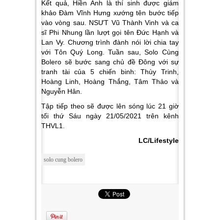
Kết quả, Hiền Anh là thí sinh được giám
khảo Đàm Vĩnh Hưng xướng tên bước tiếp
vào vòng sau. NSƯT Vũ Thành Vinh và ca
sĩ Phi Nhung lần lượt gọi tên Đức Hạnh và
Lan Vy. Chương trình đành nói lời chia tay
với Tôn Quý Long. Tuần sau, Solo Cùng
Bolero sẽ bước sang chủ đề Đông với sự
tranh tài của 5 chiến binh: Thùy Trinh,
Hoàng Linh, Hoàng Thắng, Tâm Thảo và
Nguyễn Hân.
Tập tiếp theo sẽ được lên sóng lúc 21 giờ
tối thứ Sáu ngày 21/05/2021 trên kênh
THVL1.
LC/Lifestyle
solo cung bolero