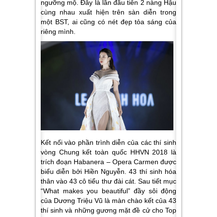
ngưỡng mộ. Đây là lần đầu tiên 2 nàng Hậu
cùng nhau xuất hiện trên sàn diễn trong
một BST, ai cũng có nét đẹp tỏa sáng của
riêng mình.
Kết nối vào phần trình diễn của các thí sinh
vòng Chung kết toàn quốc HHVN 2018 là
trích đoạn Habanera – Opera Carmen được
biểu diễn bởi Hiền Nguyễn. 43 thí sinh hóa
thân vào 43 cô tiểu thư đài cát. Sau tiết mục
“What makes you beautiful” đầy sôi động
của Dương Triệu Vũ là màn chào kết của 43
thí sinh và những gương mặt đề cử cho Top