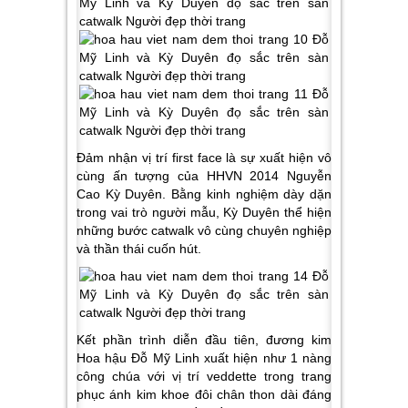
Đảm nhận vị trí first face là sự xuất hiện vô
cùng ấn tượng của HHVN 2014 Nguyễn
Cao Kỳ Duyên. Bằng kinh nghiệm dày dặn
trong vai trò người mẫu, Kỳ Duyên thể hiện
những bước catwalk vô cùng chuyên nghiệp
và thần thái cuốn hút.
Kết phần trình diễn đầu tiên, đương kim
Hoa hậu Đỗ Mỹ Linh xuất hiện như 1 nàng
công chúa với vị trí veddette trong trang
phục ánh kim khoe đôi chân thon dài đáng