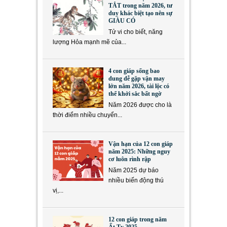
TẮT trong năm 2026, tư
duy khác biệt tạo nên sự
GIÀU CÓ
Tử vi cho biết, năng
lượng Hỏa mạnh mẽ của...
4 con giáp sống bao
dung dễ gặp vận may
lớn năm 2026, tài lộc có
thể khởi sắc bất ngờ
Năm 2026 được cho là
thời điểm nhiều chuyển...
Vận hạn của 12 con giáp
năm 2025: Những nguy
cơ luôn rình rập
Năm 2025 dự báo
nhiều biến động thú
vị,...
12 con giáp trong năm