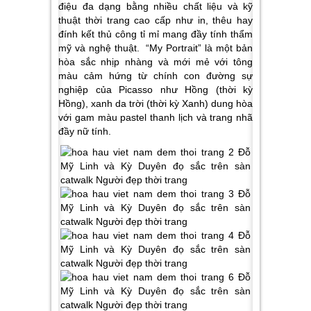
điệu đa dạng bằng nhiều chất liệu và kỹ
thuật thời trang cao cấp như in, thêu hay
đính kết thủ công tỉ mỉ mang đầy tính thẩm
mỹ và nghệ thuật. “My Portrait” là một bản
hòa sắc nhịp nhàng và mới mẻ với tông
màu cảm hứng từ chính con đường sự
nghiệp của Picasso như Hồng (thời kỳ
Hồng), xanh da trời (thời kỳ Xanh) dung hòa
với gam màu pastel thanh lịch và trang nhã
đầy nữ tính.