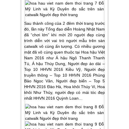
Sau thành công của 2 đêm thời trang trước
đó, lần này Tổng đạo diễn Hoàng Nhật Nam
đã “chơi lớn” khi mời 20 người đẹp cùng
trình diễn với vai trò người mẫu trên sàn
catwalk vô cùng ấn tượng. Có nhiều gương
mặt đã vô cùng quen thuộc tại Hoa hậu Việt
Nam 2016 như Á hậu Ngô Thanh Thanh
Tú, Á hậu Thùy Dung, Người đẹp áo dài –
Top 10 HHVN 2016 Kiều Vỹ, Người đẹp
truyền thông – Top 10 HHVN 2016 Phùng
Bảo Ngọc Vân, Người đẹp biển – Top 5
HHVN 2016 Đào Hà, Hoa khôi Thúy Vi, Hoa
khôi Như Thủy, người đẹp có mái tóc đẹp
nhất HHVN 2016 Quỳnh Loan…