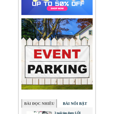
BÀI ĐỌC NHIỀU
BÀI NỔI BẬT
3 tuổi tìm được LỐI