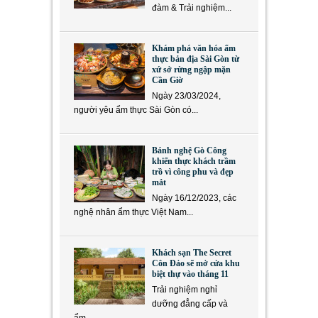
đàm & Trải nghiệm...
Khám phá văn hóa ẩm
thực bản địa Sài Gòn từ
xứ sở rừng ngập mặn
Cần Giờ
Ngày 23/03/2024,
người yêu ẩm thực Sài Gòn có...
Bánh nghệ Gò Công
khiến thực khách trầm
trồ vì công phu và đẹp
mắt
Ngày 16/12/2023, các
nghệ nhân ẩm thực Việt Nam...
Khách sạn The Secret
Côn Đảo sẽ mở cửa khu
biệt thự vào tháng 11
Trải nghiệm nghỉ
dưỡng đẳng cấp và