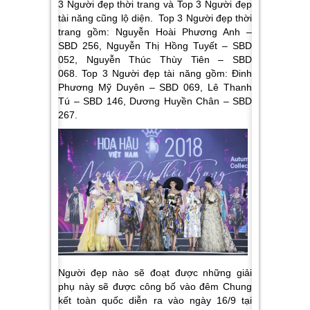
3 Người đẹp thời trang và Top 3 Người đẹp
tài năng cũng lộ diện. Top 3 Người đẹp thời
trang gồm: Nguyễn Hoài Phương Anh –
SBD 256, Nguyễn Thị Hồng Tuyết – SBD
052, Nguyễn Thúc Thùy Tiên – SBD
068. Top 3 Người đẹp tài năng gồm: Đinh
Phương Mỹ Duyên – SBD 069, Lê Thanh
Tú – SBD 146, Dương Huyền Chân – SBD
267.
Người đẹp nào sẽ đoạt được những giải
phụ này sẽ được công bố vào đêm Chung
kết toàn quốc diễn ra vào ngày 16/9 tại