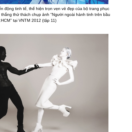
động tinh tế, thể hiện trọn vẹn vẻ đẹp của bộ trang phục
ến thắng thử thách chụp ảnh “Người ngoài hành tinh trên bầu
P.HCM” tại VNTM 2012 (tập 11)