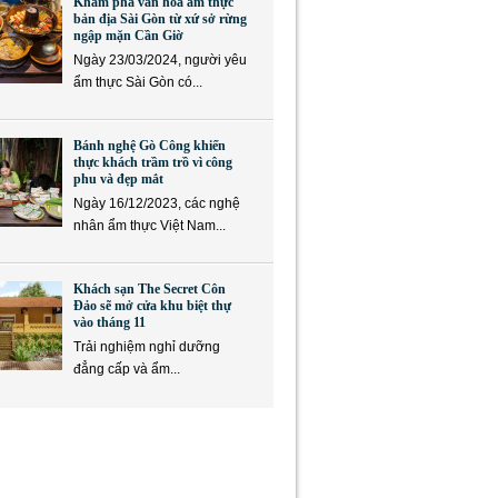
Khám phá văn hóa ẩm thực
bản địa Sài Gòn từ xứ sở rừng
ngập mặn Cần Giờ
Ngày 23/03/2024, người yêu
ẩm thực Sài Gòn có...
Bánh nghệ Gò Công khiến
thực khách trầm trồ vì công
phu và đẹp mắt
Ngày 16/12/2023, các nghệ
nhân ẩm thực Việt Nam...
Khách sạn The Secret Côn
Đảo sẽ mở cửa khu biệt thự
vào tháng 11
Trải nghiệm nghỉ dưỡng
đẳng cấp và ẩm...