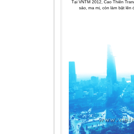
Tại VNTM 2012, Cao Thiên Trang
sảo, ma mị, còn làm bật lên 