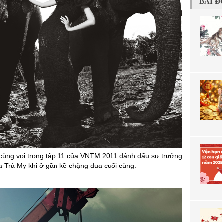
BÀI Đ
 cùng voi trong tập 11 của VNTM 2011 đánh dấu sự trưởng
a Trà My khi ở gần kề chặng đua cuối cùng.