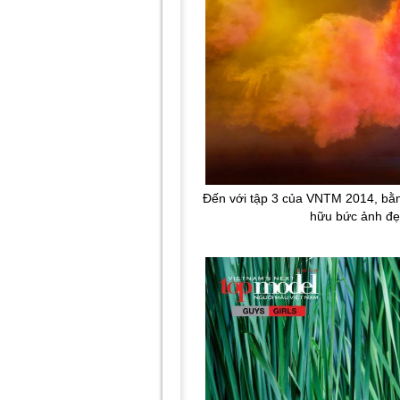
Đến với tập 3 của VNTM 2014, bằn
hữu bức ảnh đẹ