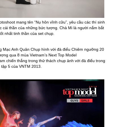
toshoot mang tên “Nụ hôn vĩnh cữu”, yêu cầu các thí sinh
ợc cái thần của những bức tượng. Chà Mi là người nắm bắt
ốt nhất tinh thần của set chụp.
m chiến thắng trong thử thách chụp ảnh với đà điểu trong
tập 5 của VNTM 2013.