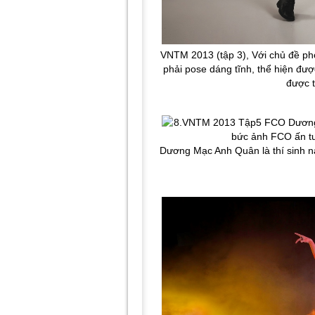
VNTM 2013 (tập 3), Với chủ đề pho
phải pose dáng tĩnh, thể hiện đư
được t
Dương Mạc Anh Quân là thí sinh na