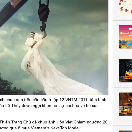
ách chụp ảnh trên cần cẩu ở tập 12 VNTM 2011, tấm hình
của Lê Thúy được ngợi khen bởi sự hài hòa về bố cục.