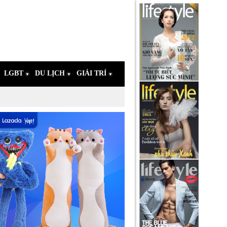
LGBT
DU LỊCH
GIẢI TRÍ