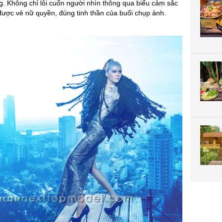
. Không chỉ lôi cuốn người nhìn thông qua biểu cảm sắc
được vẻ nữ quyền, đúng tinh thần của buổi chụp ảnh.