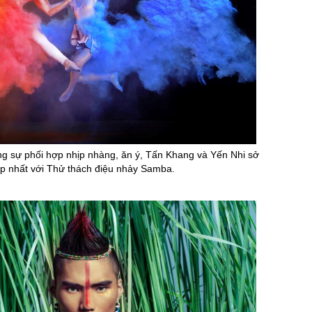
g sự phối hợp nhịp nhàng, ăn ý, Tấn Khang và Yến Nhi sở
p nhất với Thử thách điệu nhảy Samba.