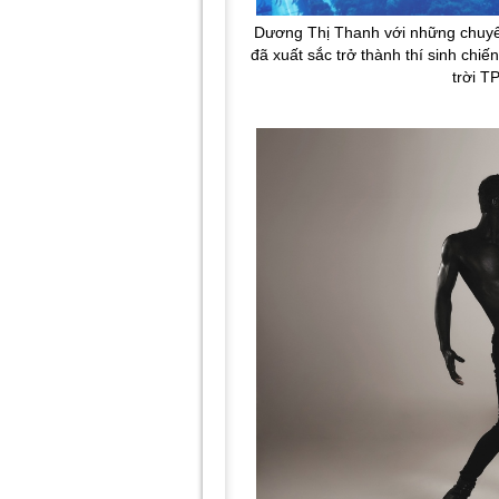
Dương Thị Thanh với những chuyển 
đã xuất sắc trở thành thí sinh chi
trời T