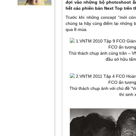
đợi vào những bộ photoshoot ấn
hết các phiên bản Next Top trên t
Trước khi những concept “mới cón
chúng ta hãy cùng điểm lại những b
qua 8 mùa.
Thử thách chụp ảnh cùng trăn – V
đầu sở hữu tấm
Thử thách chụp ảnh với chủ đề “V
thí sinh