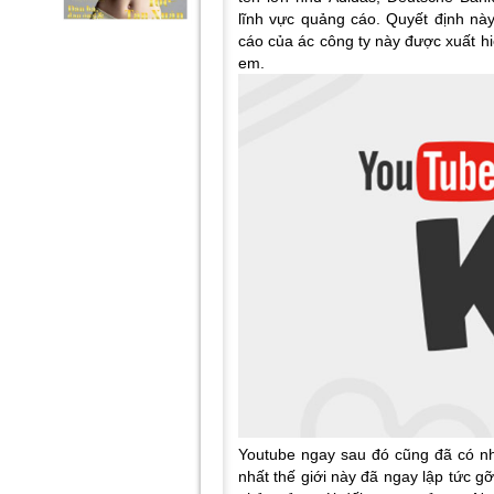
lĩnh vực quảng cáo. Quyết định nà
cáo của ác công ty này được xuất h
em.
Youtube ngay sau đó cũng đã có nhữ
nhất thế giới này đã ngay lập tức 