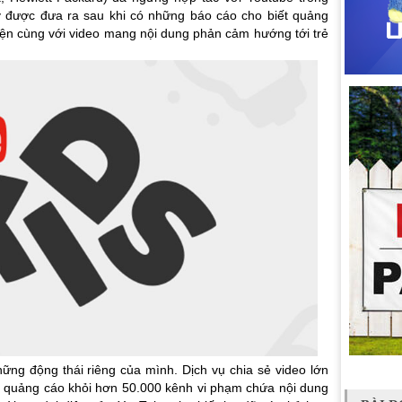
y được đưa ra sau khi có những báo cáo cho biết quảng
iện cùng với video mang nội dung phản cảm hướng tới trẻ
ng động thái riêng của mình. Dịch vụ chia sẻ video lớn
gỡ quảng cáo khỏi hơn 50.000 kênh vi phạm chứa nội dung