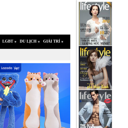
LGBT
DU LỊCH
GIẢI TRÍ