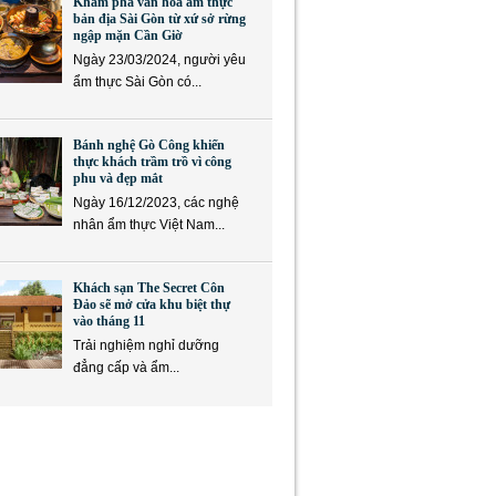
Khám phá văn hóa ẩm thực
bản địa Sài Gòn từ xứ sở rừng
ngập mặn Cần Giờ
Ngày 23/03/2024, người yêu
ẩm thực Sài Gòn có...
Bánh nghệ Gò Công khiến
thực khách trầm trồ vì công
phu và đẹp mắt
Ngày 16/12/2023, các nghệ
nhân ẩm thực Việt Nam...
Khách sạn The Secret Côn
Đảo sẽ mở cửa khu biệt thự
vào tháng 11
Trải nghiệm nghỉ dưỡng
đẳng cấp và ẩm...