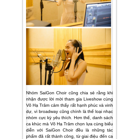
Nhóm SaiGon Choir cũng chia sẻ rằng khi
nhận được lời mời tham gia Liveshow cùng
Võ Hạ Trâm cảm thấy rất hạnh phúc và vinh
dự, vì broadway cũng chính là thể loại nhạc
nhóm cực kỳ yêu thích. Hơn thế, danh sách
ca khúc mà Võ Hạ Trâm chọn lựa cùng biểu
diễn với SaiGon Choir đều là những tác
phẩm đã rất thành công, từ giai điệu đến ca