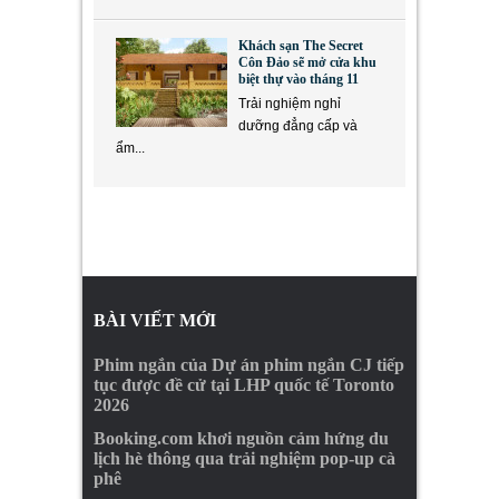
Khách sạn The Secret
Côn Đảo sẽ mở cửa khu
biệt thự vào tháng 11
Trải nghiệm nghỉ
dưỡng đẳng cấp và
ẩm...
BÀI VIẾT MỚI
Phim ngắn của Dự án phim ngắn CJ tiếp
tục được đề cử tại LHP quốc tế Toronto
2026
Booking.com khơi nguồn cảm hứng du
lịch hè thông qua trải nghiệm pop-up cà
phê