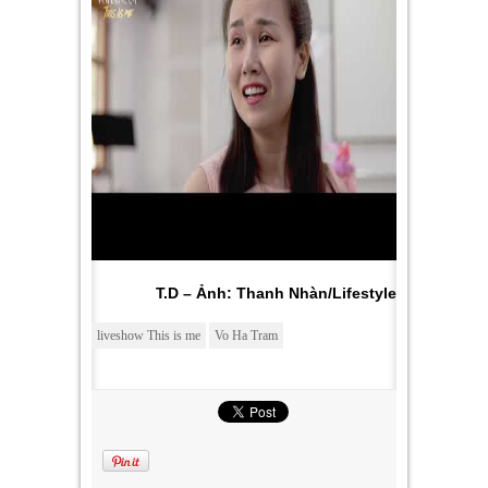
T.D – Ảnh: Thanh Nhàn/Lifestyle
liveshow This is me
Vo Ha Tram