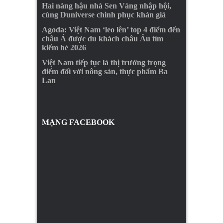
Hai nàng hậu nhà Sen Vàng nhập hội,
cùng Duniverse chinh phục khán giả
Agoda: Việt Nam ‘leo lên’ top 4 điểm đến
châu Á được du khách châu Âu tìm
kiếm hè 2026
Việt Nam tiếp tục là thị trường trọng
điểm đối với nông sản, thực phẩm Ba
Lan
MẠNG FACEBOOK