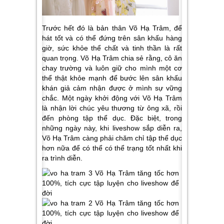
Trước hết đó là bản thân Võ Hạ Trâm, để
hát tốt và có thể đứng trên sân khấu hàng
giờ, sức khỏe thể chất và tinh thần là rất
quan trọng. Võ Hạ Trâm chia sẻ rằng, cô ăn
chay trường và luôn giữ cho mình một cơ
thể thật khỏe mạnh để bước lên sân khấu
khán giả cảm nhận được ở mình sự vững
chắc. Một ngày khởi động với Võ Hạ Trâm
là nhận lời chúc yêu thương từ ông xã, rồi
đến phòng tập thể dục. Đặc biệt, trong
những ngày này, khi liveshow sắp diễn ra,
Võ Hạ Trâm càng phải chăm chỉ tập thể dục
hơn nữa để có thể có thể trạng tốt nhất khi
ra trình diễn.