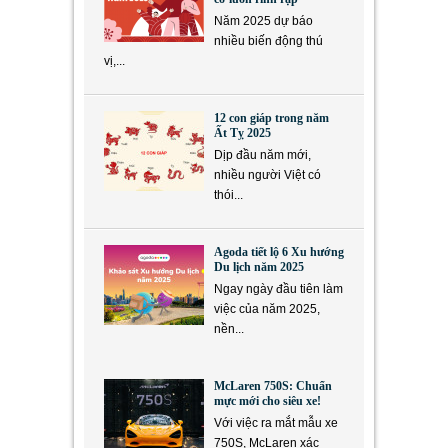
Năm 2025 dự báo
nhiều biến động thú
vị,...
12 con giáp trong năm
Ất Tỵ 2025
Dịp đầu năm mới,
nhiều người Việt có
thói...
Agoda tiết lộ 6 Xu hướng
Du lịch năm 2025
Ngay ngày đầu tiên làm
việc của năm 2025,
nền...
McLaren 750S: Chuẩn
mực mới cho siêu xe!
Với việc ra mắt mẫu xe
750S, McLaren xác