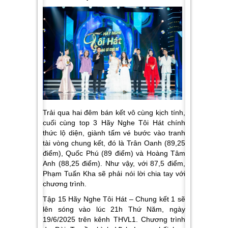
Trải qua hai đêm bán kết vô cùng kịch tính,
cuối cùng top 3 Hãy Nghe Tôi Hát chính
thức lộ diện, giành tấm vé bước vào tranh
tài vòng chung kết, đó là Trân Oanh (89,25
điểm), Quốc Phú (89 điểm) và Hoàng Tâm
Anh (88,25 điểm). Như vậy, với 87,5 điểm,
Phạm Tuấn Kha sẽ phải nói lời chia tay với
chương trình.
Tập 15 Hãy Nghe Tôi Hát – Chung kết 1 sẽ
lên sóng vào lúc 21h Thứ Năm, ngày
19/6/2025 trên kênh THVL1. Chương trình