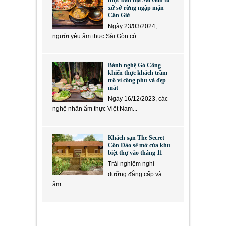
xứ sở rừng ngập mặn
Cần Giờ
Ngày 23/03/2024,
người yêu ẩm thực Sài Gòn có...
Bánh nghệ Gò Công
khiến thực khách trầm
trồ vì công phu và đẹp
mắt
Ngày 16/12/2023, các
nghệ nhân ẩm thực Việt Nam...
Khách sạn The Secret
Côn Đảo sẽ mở cửa khu
biệt thự vào tháng 11
Trải nghiệm nghỉ
dưỡng đẳng cấp và
ẩm...