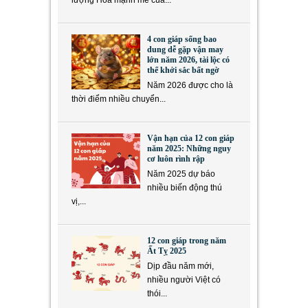
4 con giáp sống bao
dung dễ gặp vận may
lớn năm 2026, tài lộc có
thể khởi sắc bất ngờ
Năm 2026 được cho là
thời điểm nhiều chuyển...
Vận hạn của 12 con giáp
năm 2025: Những nguy
cơ luôn rình rập
Năm 2025 dự báo
nhiều biến động thú
vị,...
12 con giáp trong năm
Ất Tỵ 2025
Dịp đầu năm mới,
nhiều người Việt có
thói...