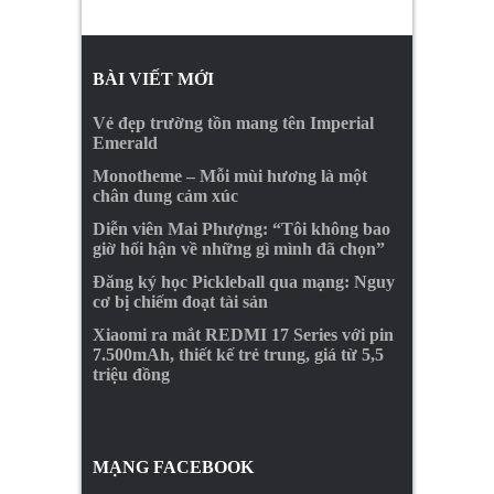
BÀI VIẾT MỚI
Vẻ đẹp trường tồn mang tên Imperial
Emerald
Monotheme – Mỗi mùi hương là một
chân dung cảm xúc
Diễn viên Mai Phượng: “Tôi không bao
giờ hối hận về những gì mình đã chọn”
Đăng ký học Pickleball qua mạng: Nguy
cơ bị chiếm đoạt tài sản
Xiaomi ra mắt REDMI 17 Series với pin
7.500mAh, thiết kế trẻ trung, giá từ 5,5
triệu đồng
MẠNG FACEBOOK