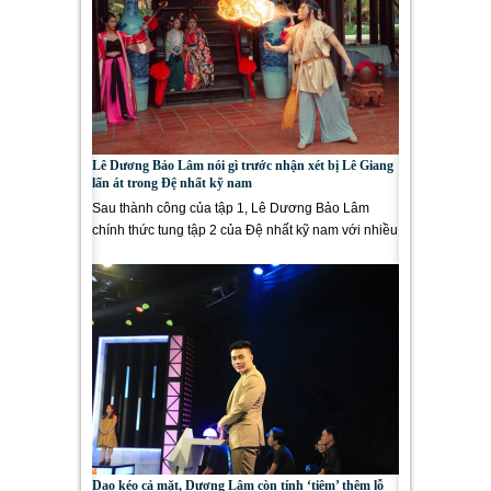
Lê Dương Bảo Lâm nói gì trước nhận xét bị Lê Giang
lấn át trong Đệ nhất kỹ nam
Sau thành công của tập 1, Lê Dương Bảo Lâm
chính thức tung tập 2 của Đệ nhất kỹ nam với nhiều
tình huống hài...
Dao kéo cả mặt, Dương Lâm còn tính ‘tiêm’ thêm lỗ