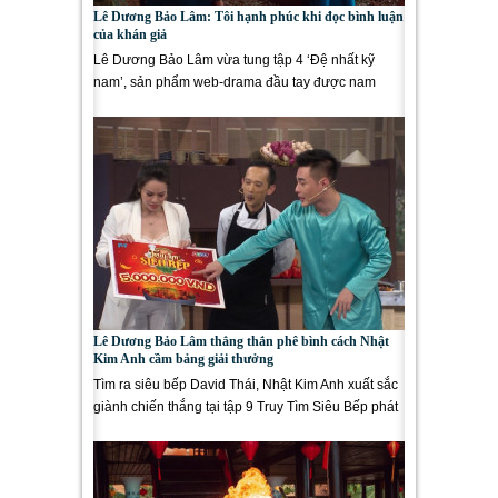
Lê Dương Bảo Lâm: Tôi hạnh phúc khi đọc bình luận
của khán giả
Lê Dương Bảo Lâm vừa tung tập 4 ‘Đệ nhất kỹ
nam’, sản phẩm web-drama đầu tay được nam
diễn viên dành...
Lê Dương Bảo Lâm thẳng thắn phê bình cách Nhật
Kim Anh cầm bảng giải thưởng
Tìm ra siêu bếp David Thái, Nhật Kim Anh xuất sắc
giành chiến thắng tại tập 9 Truy Tìm Siêu Bếp phát
sóng 21h Thứ 2 ngày...