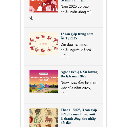
cơ luôn rình rập
Năm 2025 dự báo
nhiều biến động thú
vị,...
12 con giáp trong năm
Ất Tỵ 2025
Dịp đầu năm mới,
nhiều người Việt có
thói...
Agoda tiết lộ 6 Xu hướng
Du lịch năm 2025
Ngay ngày đầu tiên làm
việc của năm 2025,
nền...
Tháng 1/2025, 3 con giáp
bứt phá mạnh mẽ, vượt
ải thành công, thu nhập
dồi dào