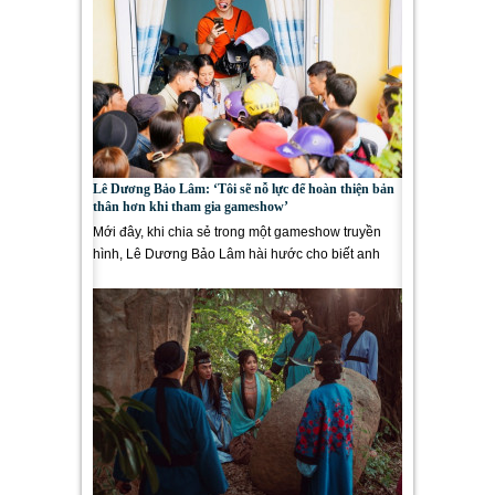
Lê Dương Bảo Lâm: ‘Tôi sẽ nỗ lực để hoàn thiện bản
thân hơn khi tham gia gameshow’
Mới đây, khi chia sẻ trong một gameshow truyền
hình, Lê Dương Bảo Lâm hài hước cho biết anh
từng thi vào trường Sân...