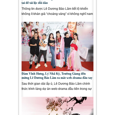
tai để tài lộc dồi dào
Thông tin được Lê Dương Bảo Lâm tiết lộ khiến
không ít khán giả “choáng váng” vì không nghĩ nam
diễn viên lại...
Đàm Vĩnh Hưng, Lý Nhã Kỳ, Trường Giang đến
mừng Lê Dương Bảo Lâm ra mắt web-drama đầu tay
Sau thời gian dài ấp ủ, Lê Dương Bảo Lâm chính
thức trình làng dự án web-drama đầu tiên trong sự
nghiệp làm nghệ...