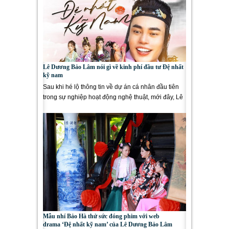
Lê Dương Bảo Lâm nói gì về kinh phí đầu tư Đệ nhất
kỹ nam
Sau khi hé lộ thông tin về dự án cá nhân đầu tiên
trong sự nghiệp hoạt động nghệ thuật, mới đây, Lê
Dương Bảo...
Mẫu nhí Bảo Hà thử sức đóng phim với web
drama ‘Đệ nhất kỹ nam’ của Lê Dương Bảo Lâm