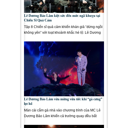
Lê Dương Bảo Lâm kiệt sức đến mức ngã khuỵu tại
Chiến Sĩ Quả Cảm
Tập 8 Chiến sĩ quả cảm khiến khán giả “đứng ngồi
không yên” với loạt khoảnh khắc hé lộ: Lê Dương
Bảo Lâm...
Lê Dương Bảo Lâm vừa mừng vừa tiếc khi “gà cưng”
lọt hố
Màn cài cắm gà nhà vào chương trình của MC Lê
Dương Bảo Lâm khiến cả trường quay đều bất
ngờ. Tập 7 Đấu...