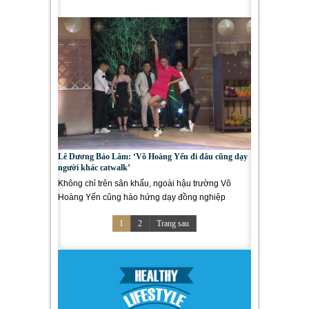
mục...
Lê Dương Bảo Lâm: ‘Võ Hoàng Yến đi đâu cũng dạy
người khác catwalk’
Không chỉ trên sân khấu, ngoài hậu trường Võ
Hoàng Yến cũng hào hứng dạy đồng nghiệp
catwalk. Tham gia Truy tìm siêu...
1
2
Trang sau