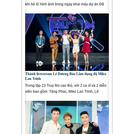
khi hé lộ hình ảnh trong ngày khai máy dự án Đệ
nhất kỹ nam. Đây...
Thánh livestream Lê Dương Bảo Lâm đụng độ Miko
Lan Trinh
Trong tập 23 Truy tìm cao thủ, với 2 ca sĩ và 2 diễn
viên bao gồm: Tăng Phúc, Miko Lan Trinh, Lê
Dương Bảo Lâm và Hồ Bích...