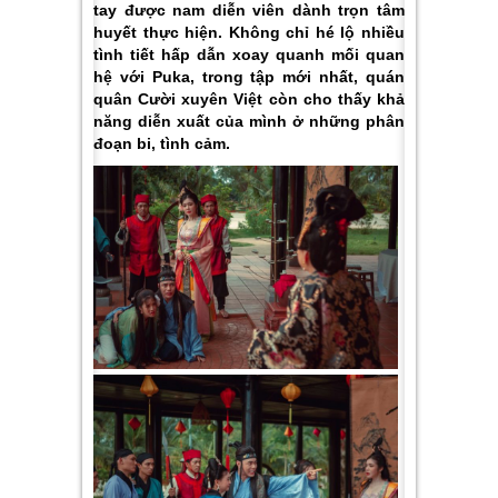
tay được nam diễn viên dành trọn tâm
huyết thực hiện. Không chỉ hé lộ nhiều
tình tiết hấp dẫn xoay quanh mối quan
hệ với Puka, trong tập mới nhất, quán
quân Cười xuyên Việt còn cho thấy khả
năng diễn xuất của mình ở những phân
đoạn bi, tình cảm.