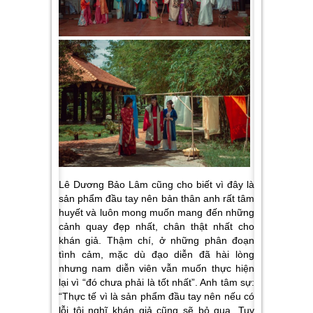
Lê Dương Bảo Lâm cũng cho biết vì đây là
sản phẩm đầu tay nên bản thân anh rất tâm
huyết và luôn mong muốn mang đến những
cảnh quay đẹp nhất, chân thật nhất cho
khán giả. Thậm chí, ở những phân đoạn
tình cảm, mặc dù đạo diễn đã hài lòng
nhưng nam diễn viên vẫn muốn thực hiện
lại vì “đó chưa phải là tốt nhất”. Anh tâm sự:
“Thực tế vì là sản phẩm đầu tay nên nếu có
lỗi tôi nghĩ khán giả cũng sẽ bỏ qua. Tuy