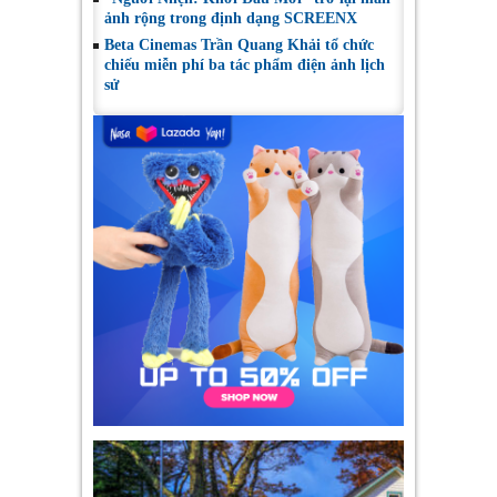
ảnh rộng trong định dạng SCREENX
Beta Cinemas Trần Quang Khải tổ chức
chiếu miễn phí ba tác phẩm điện ảnh lịch
sử