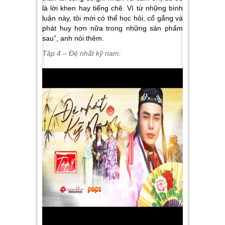
là lời khen hay tiếng chê. Vì từ những bình
luận này, tôi mới có thể học hỏi, cố gắng và
phát huy hơn nữa trong những sản phẩm
sau”, anh nói thêm.
Tập 4 – Đệ nhất kỹ nam: