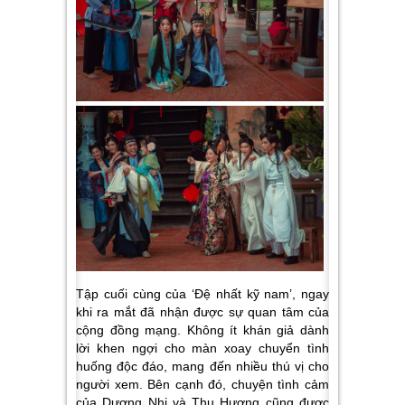
Tập cuối cùng của ‘Đệ nhất kỹ nam’, ngay
khi ra mắt đã nhận được sự quan tâm của
cộng đồng mạng. Không ít khán giả dành
lời khen ngợi cho màn xoay chuyển tình
huống độc đáo, mang đến nhiều thú vị cho
người xem. Bên cạnh đó, chuyện tình cảm
của Dương Nhi và Thu Hương cũng được