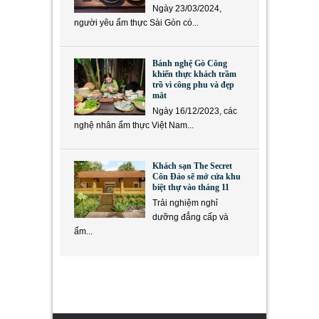
Ngày 23/03/2024,
người yêu ẩm thực Sài Gòn có...
Bánh nghệ Gò Công
khiến thực khách trầm
trồ vì công phu và đẹp
mắt
Ngày 16/12/2023, các
nghệ nhân ẩm thực Việt Nam...
Khách sạn The Secret
Côn Đảo sẽ mở cửa khu
biệt thự vào tháng 11
Trải nghiệm nghỉ
dưỡng đẳng cấp và
ẩm...