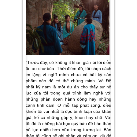
“Trước đây, có không ít khán giả nói tôi diễn
ồn ào chợ búa. Thời điểm đó, tôi chọn cách
im lặng vì nghĩ mình chưa có bất kỳ sản
phẩm nào để có thể chứng minh. Và Đệ
nhất kỹ nam là một dự án cho thấy sự nỗ
lực của tôi trong quá trình làm nghề với
những phân đoạn hành động hay những
cảnh tình cảm. Ở mỗi tập phát sóng, điều
khiến tôi vui nhất là đọc bình luận của khán
giả, kể cả những góp ý, khen hay chê. Với
tôi đó là những bài học quý báu để bản thân
nỗ lực nhiều hơn nữa trong tương lai. Bản
thân tôi cũng sẽ ghi nhận và cảm ơn, dù đó