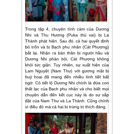
Trong tập 4, chuyện tình cảm của Dương
Nhi và Thu Hương (Puka thủ vai) bị La
Thành phát hiện. Sau đó, cả hai quyết định
bỏ trốn và bị Bạch phu nhân (Cát Phượng)
bắt lại. Nhận ra bản thân bị người hầu và
Dương Nhi phản bội, Cát Phượng không
khỏi tức giận. Tuy nhiên, sự xuất hiện của
Lam Nguyệt (Nam Thư) với gương mặt bị
huỷ hoại đã mang đến nhiều tình tiết bất
ngờ. Cô tiết lộ Dương Nhi chính là đứa con
thất lạc của Bạch phu nhân và cho biết mọi
chuyện dẫn đến kết cục này là do sự sắp
đặt của Nam Thư và La Thành. Cũng chính
vì điều đó mà cả hai bị trừng trị thích đáng.