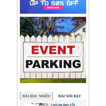
BÀI ĐỌC NHIỀU
BÀI NỔI BẬT
3 tuổi tìm được LỐI