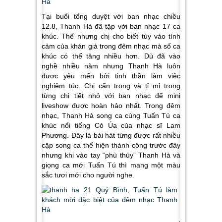
Tại buổi tổng duyệt với ban nhạc chiều
12.8, Thanh Hà đã tập với ban nhạc 17 ca
khúc. Thế nhưng chị cho biết tùy vào tình
cảm của khán giả trong đêm nhạc mà số ca
khúc có thể tăng nhiều hơn. Dù đã vào
nghề nhiều năm nhưng Thanh Hà luôn
được yêu mến bởi tinh thần làm việc
nghiêm túc. Chị cẩn trọng và tỉ mỉ trong
từng chi tiết nhỏ với ban nhạc để mini
liveshow được hoàn hảo nhất. Trong đêm
nhạc, Thanh Hà song ca cùng Tuấn Tú ca
khúc nổi tiếng Cỏ Úa của nhạc sĩ Lam
Phương. Đây là bài hát từng được rất nhiều
cặp song ca thể hiện thành công trước đây
nhưng khi vào tay “phù thủy” Thanh Hà và
giọng ca mới Tuấn Tú thì mang một màu
sắc tươi mới cho người nghe.