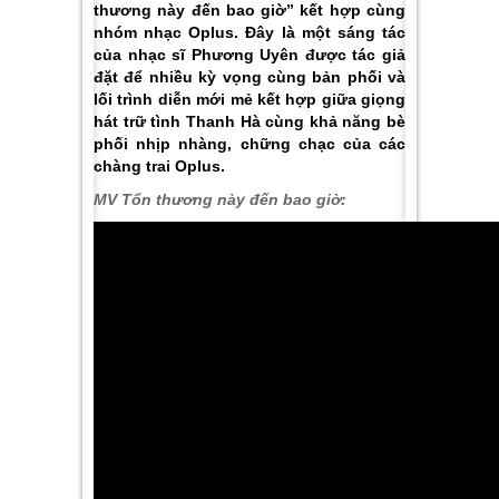
thương này đến bao giờ” kết hợp cùng
nhóm nhạc Oplus. Đây là một sáng tác
của nhạc sĩ Phương Uyên được tác giả
đặt để nhiều kỳ vọng cùng bản phối và
lối trình diễn mới mẻ kết hợp giữa giọng
hát trữ tình Thanh Hà cùng khả năng bè
phối nhịp nhàng, chững chạc của các
chàng trai Oplus.
MV Tổn thương này đến bao giờ: