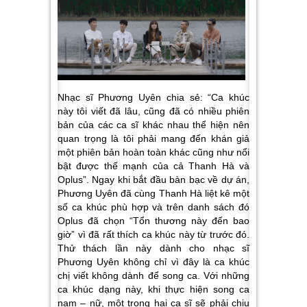
Nhạc sĩ Phương Uyên chia sẻ: “
Ca khúc
này tôi viết đã lâu, cũng đã có nhiều phiên
bản của các ca sĩ khác nhau thể hiện nên
quan trọng là tôi phải mang đến khán giả
một phiên bản hoàn toàn khác cũng như nổi
bật được thế mạnh của cả Thanh Hà và
Oplus
”. Ngay khi bắt đầu bàn bạc về dự án,
Phương Uyên đã cùng Thanh Hà liệt kê một
số ca khúc phù hợp và trên danh sách đó
Oplus đã chọn “Tổn thương này đến bao
giờ” vì đã rất thích ca khúc này từ trước đó.
Thử thách lần này dành cho nhạc sĩ
Phương Uyên không chỉ vì đây là ca khúc
chị viết không dành để song ca. Với những
ca khúc dạng này, khi thực hiện song ca
nam – nữ, một trong hai ca sĩ sẽ phải chịu