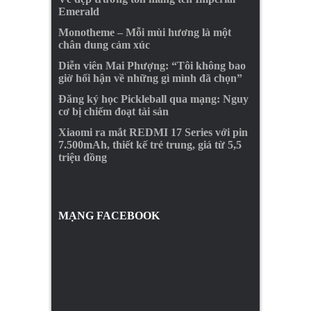
Emerald
Monotheme – Mỗi mùi hương là một
chân dung cảm xúc
Diễn viên Mai Phượng: “Tôi không bao
giờ hối hận về những gì mình đã chọn”
Đăng ký học Pickleball qua mạng: Nguy
cơ bị chiếm đoạt tài sản
Xiaomi ra mắt REDMI 17 Series với pin
7.500mAh, thiết kế trẻ trung, giá từ 5,5
triệu đồng
MẠNG FACEBOOK