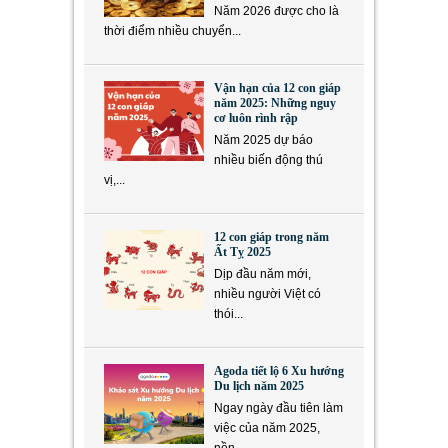
Năm 2026 được cho là
thời điểm nhiều chuyển...
Vận hạn của 12 con giáp
năm 2025: Những nguy
cơ luôn rình rập
Năm 2025 dự báo
nhiều biến động thú
vị,...
12 con giáp trong năm
Ất Tỵ 2025
Dịp đầu năm mới,
nhiều người Việt có
thói...
Agoda tiết lộ 6 Xu hướng
Du lịch năm 2025
Ngay ngày đầu tiên làm
việc của năm 2025,
nền...