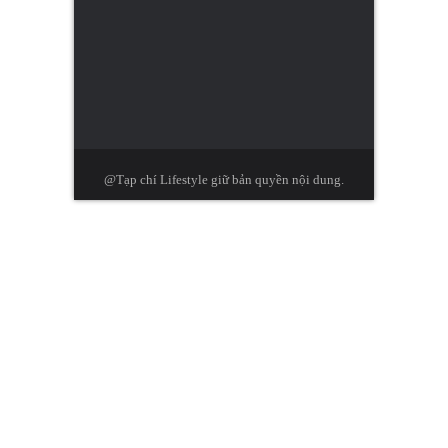
@Tạp chí Lifestyle giữ bản quyền nội dung.