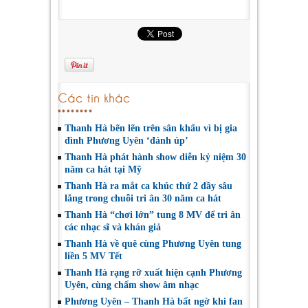
Các tin khác
Thanh Hà bẽn lẽn trên sân khấu vì bị gia
đình Phương Uyên ‘đánh úp’
Thanh Hà phát hành show diễn kỷ niệm 30
năm ca hát tại Mỹ
Thanh Hà ra mắt ca khúc thứ 2 đầy sâu
lắng trong chuỗi tri ân 30 năm ca hát
Thanh Hà “chơi lớn” tung 8 MV để tri ân
các nhạc sĩ và khán giả
Thanh Hà về quê cùng Phương Uyên tung
liền 5 MV Tết
Thanh Hà rạng rỡ xuất hiện cạnh Phương
Uyên, cùng chấm show âm nhạc
Phương Uyên – Thanh Hà bất ngờ khi fan