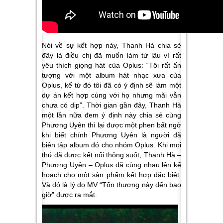
Nói về sự kết hợp này, Thanh Hà chia sẻ
đây là điều chị đã muốn làm từ lâu vì rất
yêu thích giọng hát của Oplus: “
Tôi rất ấn
tượng với một album hát nhạc xưa của
Oplus, kể từ đó tôi đã có ý định sẽ làm một
dự án kết hợp cùng với họ nhưng mãi vẫn
chưa có dịp
”. Thời gian gần đây, Thanh Hà
một lần nữa đem ý định này chia sẻ cùng
Phương Uyên thì lại được một phen bất ngờ
khi biết chính Phương Uyên là người đã
biên tập album đó cho nhóm Oplus. Khi mọi
thứ đã được kết nối thông suốt, Thanh Hà –
Phương Uyên – Oplus đã cùng nhau lên kế
hoạch cho một sản phẩm kết hợp đặc biệt.
Và đó là lý do MV “Tổn thương này đến bao
giờ” được ra mắt.