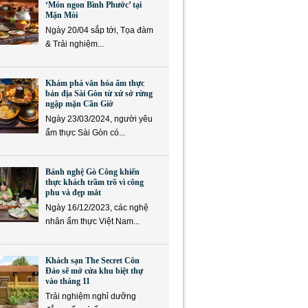
‘Món ngon Bình Phước’ tại
Mặn Mòi
Ngày 20/04 sắp tới, Tọa đàm
& Trải nghiệm...
Khám phá văn hóa ẩm thực
bản địa Sài Gòn từ xứ sở rừng
ngập mặn Cần Giờ
Ngày 23/03/2024, người yêu
ẩm thực Sài Gòn có...
Bánh nghệ Gò Công khiến
thực khách trầm trồ vì công
phu và đẹp mắt
Ngày 16/12/2023, các nghệ
nhân ẩm thực Việt Nam...
Khách sạn The Secret Côn
Đảo sẽ mở cửa khu biệt thự
vào tháng 11
Trải nghiệm nghỉ dưỡng