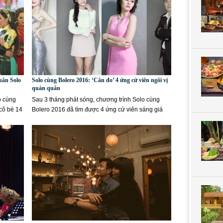
uân Solo
Solo cùng Bolero 2016: ‘Cân đo’ 4 ứng cử viên ngôi vị
quán quân
o cùng
Sau 3 tháng phát sóng, chương trình Solo cùng
cô bé 14
Bolero 2016 đã tìm được 4 ứng cử viên sáng giá
cho ngôi vị quán quân, gồm:...