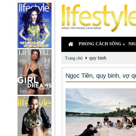
PHONG CÁCH SỐNG
NH
quy binh
Trang chủ
Ngọc Tiền
,
quy binh
,
vợ q