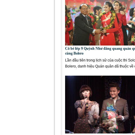
Cô bé lớp 9 Quỳnh Như đăng quang quán q
cùng Bolero
Lần đầu tiên trong lịch sử của cuộc thi Sol
Bolero, danh hiệu Quán quân đã thuộc về 
tuổi, một nữ sinh...