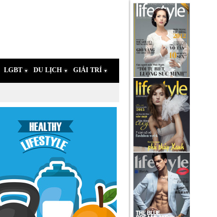
LGBT
DU LỊCH
GIẢI TRÍ