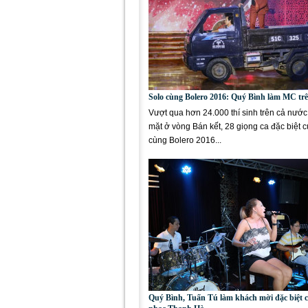
Solo cùng Bolero 2016: Quý Bình làm MC trê
Vượt qua hơn 24.000 thí sinh trên cả nước
mặt ở vòng Bán kết, 28 giọng ca đặc biệt 
cùng Bolero 2016...
Quý Bình, Tuấn Tú làm khách mời đặc biệt 