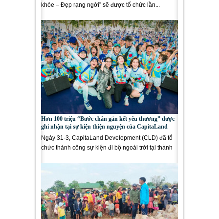
khỏe – Đẹp rạng ngời” sẽ được tổ chức lần...
Hơn 100 triệu “Bước chân gắn kết yêu thương” được
ghi nhận tại sự kiện thiện nguyện của CapitaLand
Ngày 31-3, CapitaLand Development (CLD) đã tổ
chức thành công sự kiện đi bộ ngoài trời tại thành
phố mới Bình Dương,...