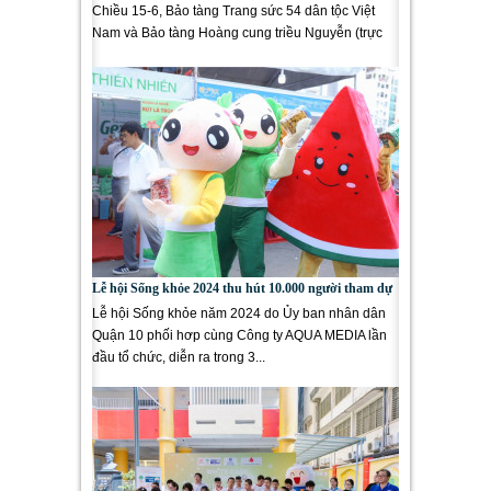
Chiều 15-6, Bảo tàng Trang sức 54 dân tộc Việt
Nam và Bảo tàng Hoàng cung triều Nguyễn (trực
thuộc hệ thống Bảo tàng...
Lễ hội Sống khỏe 2024 thu hút 10.000 người tham dự
Lễ hội Sống khỏe năm 2024 do Ủy ban nhân dân
Quận 10 phối hơp cùng Công ty AQUA MEDIA lần
đầu tổ chức, diễn ra trong 3...