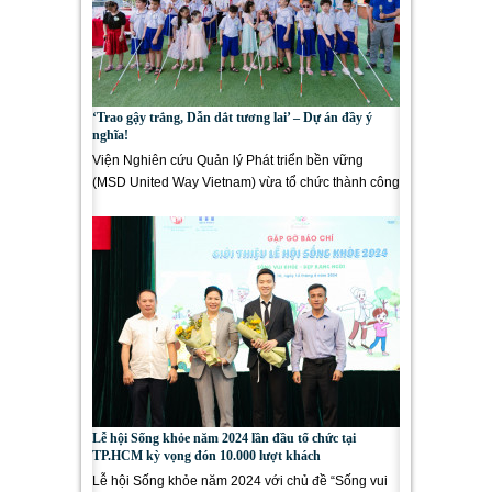
‘Trao gậy trắng, Dẫn dắt tương lai’ – Dự án đầy ý
nghĩa!
Viện Nghiên cứu Quản lý Phát triển bền vững
(MSD United Way Vietnam) vừa tổ chức thành công
02 Ngày hội trải nghiệm...
Lễ hội Sống khỏe năm 2024 lần đầu tổ chức tại
TP.HCM kỳ vọng đón 10.000 lượt khách
Lễ hội Sống khỏe năm 2024 với chủ đề “Sống vui