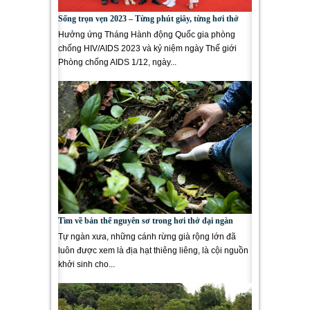
Sống trọn vẹn 2023 – Từng phút giây, từng hơi thở
Hưởng ứng Tháng Hành động Quốc gia phòng
chống HIV/AIDS 2023 và kỷ niệm ngày Thế giới
Phòng chống AIDS 1/12, ngày...
Tìm về bản thể nguyên sơ trong hơi thở đại ngàn
Tự ngàn xưa, những cánh rừng già rộng lớn đã
luôn được xem là địa hạt thiêng liêng, là cội nguồn
khởi sinh cho...