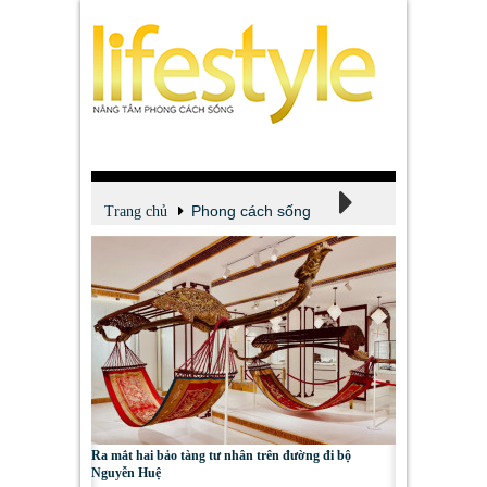
Phong cách sống
Trang chủ
Sự kiện
Ra mắt hai bảo tàng tư nhân trên đường đi bộ
Nguyễn Huệ