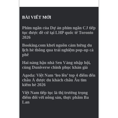
BÀI VIẾT MỚI
Phim ngắn của Dự án phim ngắn CJ tiếp
tục được đề cử tại LHP quốc tế Toronto
2026
Booking.com khơi nguồn cảm hứng du
lịch hè thông qua trải nghiệm pop-up cà
phê
Hai nàng hậu nhà Sen Vàng nhập hội,
cùng Duniverse chinh phục khán giả
Agoda: Việt Nam ‘leo lên’ top 4 điểm đến
châu Á được du khách châu Âu tìm
kiếm hè 2026
Việt Nam tiếp tục là thị trường trọng
điểm đối với nông sản, thực phẩm Ba
Lan