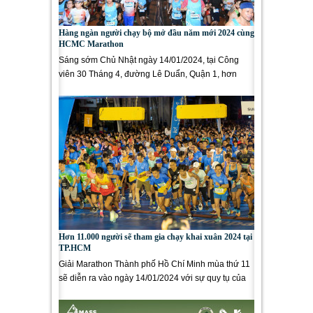
Hàng ngàn người chạy bộ mở đầu năm mới 2024 cùng
HCMC Marathon
Sáng sớm Chủ Nhật ngày 14/01/2024, tại Công
viên 30 Tháng 4, đường Lê Duẩn, Quận 1, hơn
11.000 người yêu chạy bộ đã...
Hơn 11.000 người sẽ tham gia chạy khai xuân 2024 tại
TP.HCM
Giải Marathon Thành phố Hồ Chí Minh mùa thứ 11
sẽ diễn ra vào ngày 14/01/2024 với sự quy tụ của
hơn 11,000 VĐV với cung...