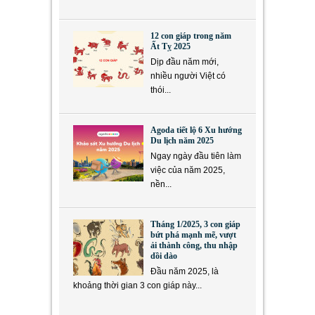
12 con giáp trong năm
Ất Tỵ 2025
Dịp đầu năm mới,
nhiều người Việt có
thói...
Agoda tiết lộ 6 Xu hướng
Du lịch năm 2025
Ngay ngày đầu tiên làm
việc của năm 2025,
nền...
Tháng 1/2025, 3 con giáp
bứt phá mạnh mẽ, vượt
ải thành công, thu nhập
dồi dào
Đầu năm 2025, là
khoảng thời gian 3 con giáp này...