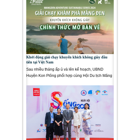
Khởi động giải chạy khuyến khích không giày đầu
tiên tại Việt Nam
Sau nhiều tháng ấp ủ và lên kế hoạch, UBND
Huyện Kon Plông phối hợp cùng Hội Du lịch Măng
Đen, Rẩy Rừng và Kính...