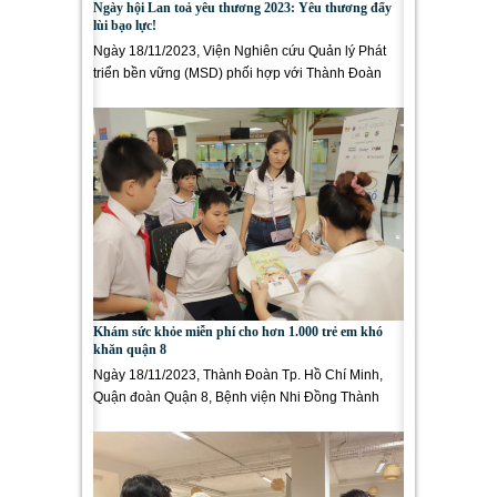
Ngày hội Lan toả yêu thương 2023: Yêu thương đẩy
lùi bạo lực!
Ngày 18/11/2023, Viện Nghiên cứu Quản lý Phát
triển bền vững (MSD) phối hợp với Thành Đoàn
Thành phố Hồ Chí Minh,...
Khám sức khỏe miễn phí cho hơn 1.000 trẻ em khó
khăn quận 8
Ngày 18/11/2023, Thành Đoàn Tp. Hồ Chí Minh,
Quận đoàn Quận 8, Bệnh viện Nhi Đồng Thành
Phố phối hợp với tổ chức...