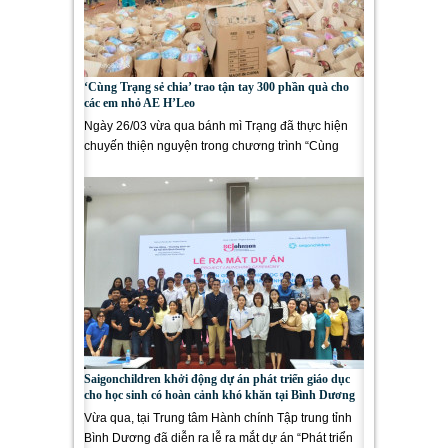
‘Cùng Trạng sẻ chia’ trao tận tay 300 phần quà cho
các em nhỏ AE H’Leo
Ngày 26/03 vừa qua bánh mì Trạng đã thực hiện
chuyến thiện nguyện trong chương trình “Cùng
Trạng sẻ chia” đã thông...
Saigonchildren khởi động dự án phát triển giáo dục
cho học sinh có hoàn cảnh khó khăn tại Bình Dương
Vừa qua, tại Trung tâm Hành chính Tập trung tỉnh
Bình Dương đã diễn ra lễ ra mắt dự án “Phát triển