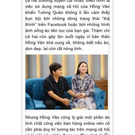
cả hai thường xuyên cãi nhau. Điển hình là
việc sử dụng mạng xã hội của Hồng Vân
khiến Tường Quân không ít lần cảm thấy
bực bội bởi những dòng trạng thái “thả
thính” trên Facebook hoặc bởi những hình
ảnh sống ảo liên tục của bạn gái. Thậm chí
cả hai còn gây lộn suốt ngày vì bản thân
Hồng Vân khá vụng về, không biết nấu ăn,
dọn dẹp, lại còn rất nóng tính.
Nhưng Hồng Vân cũng lý giải một phần do
tính chất công việc bán hàng online nên cô
cần phải duy trì tương tác trên mạng xã hội