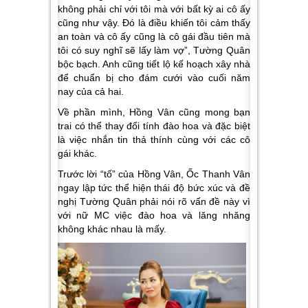
không phải chỉ với tôi mà với bất kỳ ai cô ấy
cũng như vậy. Đó là điều khiến tôi cảm thấy
an toàn và cô ấy cũng là cô gái đầu tiên mà
tôi có suy nghĩ sẽ lấy làm vợ”, Tường Quân
bộc bạch. Anh cũng tiết lộ kế hoạch xây nhà
để chuẩn bị cho đám cưới vào cuối năm
nay của cả hai.
Về phần mình, Hồng Vân cũng mong bạn
trai có thể thay đổi tính đào hoa và đặc biệt
là việc nhắn tin thả thính cùng với các cô
gái khác.
Trước lời “tố” của Hồng Vân, Ốc Thanh Vân
ngay lập tức thể hiện thái độ bức xúc và đề
nghị Tường Quân phải nói rõ vấn đề này vì
với nữ MC việc đào hoa và lăng nhăng
không khác nhau là mấy.