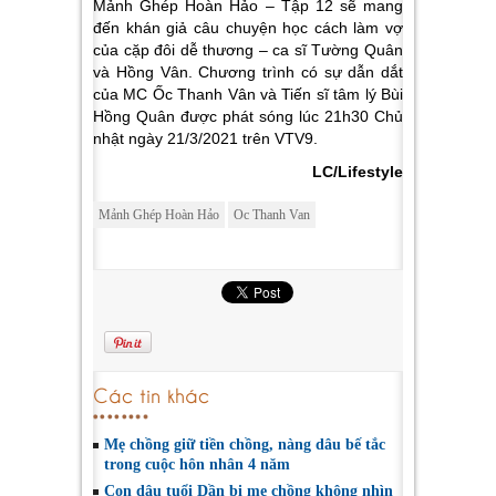
Mảnh Ghép Hoàn Hảo – Tập 12 sẽ mang
đến khán giả câu chuyện học cách làm vợ
của cặp đôi dễ thương – ca sĩ Tường Quân
và Hồng Vân. Chương trình có sự dẫn dắt
của MC Ốc Thanh Vân và Tiến sĩ tâm lý Bùi
Hồng Quân được phát sóng lúc 21h30 Chủ
nhật ngày 21/3/2021 trên VTV9.
LC/Lifestyle
Mảnh Ghép Hoàn Hảo
Oc Thanh Van
Các tin khác
Mẹ chồng giữ tiền chồng, nàng dâu bế tắc
trong cuộc hôn nhân 4 năm
Con dâu tuổi Dần bị mẹ chồng không nhìn