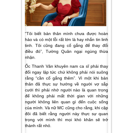
“Tôi biết bản thân mình chưa được hoàn
hảo và có một lỗi rất lớn là hay nhắn tin linh
tinh. Tôi cũng đang cố gắng để thay đổi
điều đó”, Tường Quân ngại ngùng thừa
nhận.
Ốc Thanh Vân khuyên nam ca sĩ phải thay
đổi ngay lập tức chứ không phải nói suông
rằng “cần cố gắng thêm”. Vì một khi bản
thân đã thực sự hướng về người vợ sắp
cưới thì phải nhớ người nào là quan trọng
để không phải mất thời gian với những
người không liên quan gì đến cuộc sống
của mình. Và nữ MC cũng cho rằng, khi cặp
đôi đã biết rằng người này thực sự quan
trọng với mình thì mọi khó khăn sẽ trở
thành rất nhỏ.