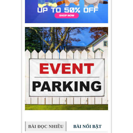
BÀI ĐỌC NHIỀU
BÀI NỔI BẬT