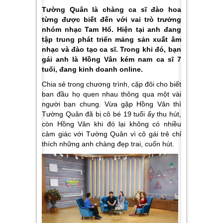
Tường Quân là chàng ca sĩ đào hoa
từng được biết đến với vai trò trưởng
nhóm nhạc Tam Hổ. Hiện tại anh đang
tập trung phát triển mảng sản xuất âm
nhạc và đào tạo ca sĩ. Trong khi đó, bạn
gái anh là Hồng Vân kém nam ca sĩ 7
tuổi, đang kinh doanh online.
Chia sẻ trong chương trình, cặp đôi cho biết
ban đầu họ quen nhau thông qua một vài
người bạn chung. Vừa gặp Hồng Vân thì
Tường Quân đã bị cô bé 19 tuổi ấy thu hút,
còn Hồng Vân khi đó lại không có nhiều
cảm giác với Tường Quân vì cô gái trẻ chỉ
thích những anh chàng đẹp trai, cuốn hút.