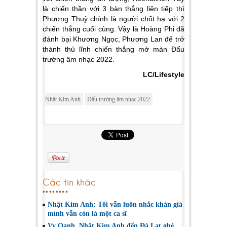
là chiến thần với 3 bàn thắng liên tiếp thì
Phương Thuỳ chính là người chốt hạ với 2
chiến thắng cuối cùng. Vậy là Hoàng Phi đã
đánh bại Khương Ngọc, Phương Lan để trở
thành thủ lĩnh chiến thắng mở màn Đấu
trường âm nhạc 2022.
LC/Lifestyle
Nhật Kim Anh
Đấu trường âm nhạc 2022
Các tin khác
Nhật Kim Anh: Tôi vẫn luôn nhắc khán giả
mình vẫn còn là một ca sĩ
Vy Oanh, Nhật Kim Anh đến Đà Lạt ghé