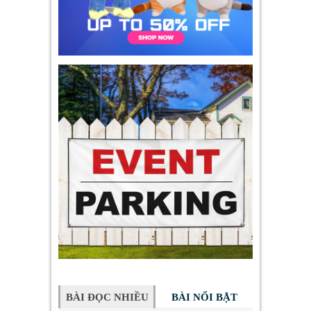
BÀI ĐỌC NHIỀU
BÀI NỔI BẬT