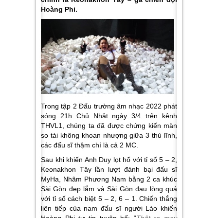
Hoàng Phi.
Trong tập 2 Đấu trường âm nhạc 2022 phát
sóng 21h Chủ Nhật ngày 3/4 trên kênh
THVL1, chúng ta đã được chứng kiến màn
so tài không khoan nhượng giữa 3 thủ lĩnh,
các đấu sĩ thậm chí là cả 2 MC.
Sau khi khiến Anh Duy lọt hố với tỉ số 5 – 2,
Keonakhon Tây lần lượt đánh bại đấu sĩ
MyHa, Nhâm Phương Nam bằng 2 ca khúc
Sài Gòn đẹp lắm và Sài Gòn đau lòng quá
với tỉ số cách biệt 5 – 2, 6 – 1. Chiến thắng
liên tiếp của nam đấu sĩ người Lào khiến