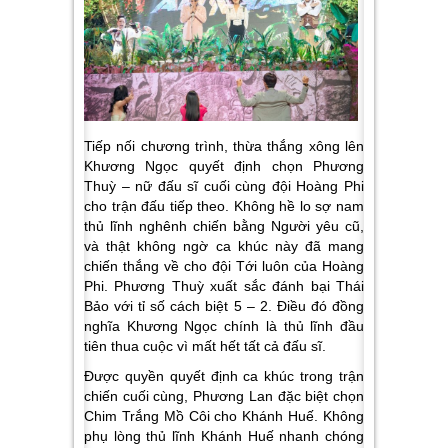
Tiếp nối chương trình, thừa thắng xông lên
Khương Ngọc quyết định chọn Phương
Thuỳ – nữ đấu sĩ cuối cùng đội Hoàng Phi
cho trận đấu tiếp theo. Không hề lo sợ nam
thủ lĩnh nghênh chiến bằng Người yêu cũ,
và thật không ngờ ca khúc này đã mang
chiến thắng về cho đội Tới luôn của Hoàng
Phi. Phương Thuỳ xuất sắc đánh bại Thái
Bảo với tỉ số cách biệt 5 – 2. Điều đó đồng
nghĩa Khương Ngọc chính là thủ lĩnh đầu
tiên thua cuộc vì mất hết tất cả đấu sĩ.
Được quyền quyết định ca khúc trong trận
chiến cuối cùng, Phương Lan đặc biệt chọn
Chim Trắng Mồ Côi cho Khánh Huế. Không
phụ lòng thủ lĩnh Khánh Huế nhanh chóng