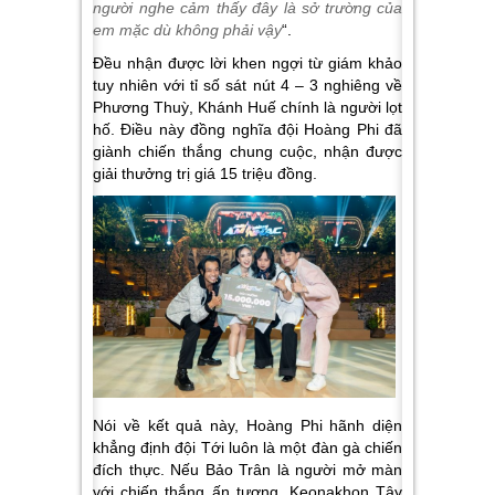
người nghe cảm thấy đây là sở trường của
em mặc dù không phải vậy
“.
Đều nhận được lời khen ngợi từ giám khảo
tuy nhiên với tỉ số sát nút 4 – 3 nghiêng về
Phương Thuỳ, Khánh Huế chính là người lọt
hố. Điều này đồng nghĩa đội Hoàng Phi đã
giành chiến thắng chung cuộc, nhận được
giải thưởng trị giá 15 triệu đồng.
Nói về kết quả này, Hoàng Phi hãnh diện
khẳng định đội Tới luôn là một đàn gà chiến
đích thực. Nếu Bảo Trân là người mở màn
với chiến thắng ấn tượng, Keonakhon Tây