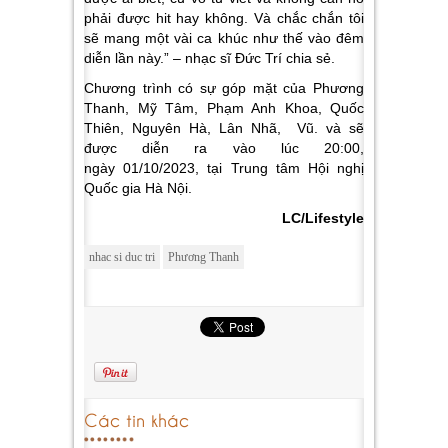
phải được hit hay không. Và chắc chắn tôi
sẽ mang một vài ca khúc như thế vào đêm
diễn lần này.” – nhạc sĩ Đức Trí chia sẻ.
Chương trình có sự góp mặt của Phương
Thanh, Mỹ Tâm, Phạm Anh Khoa, Quốc
Thiên, Nguyên Hà, Lân Nhã, Vũ. và sẽ
được diễn ra vào lúc 20:00,
ngày 01/10/2023, tại Trung tâm Hội nghị
Quốc gia Hà Nội.
LC/Lifestyle
nhac si duc tri
Phương Thanh
Các tin khác