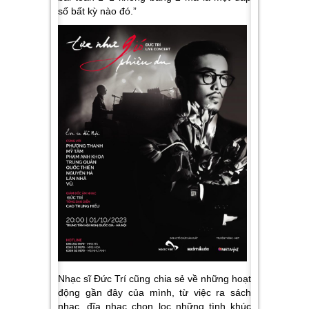
số bất kỳ nào đó.”
Nhạc sĩ Đức Trí cũng chia sẻ về những hoạt
động gần đây của mình, từ việc ra sách
nhạc, đĩa nhạc chọn lọc những tình khúc