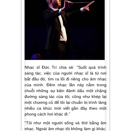
Nhạc sĩ Đức Trí chia sẻ: “Suốt quá trình
sáng tác, việc của người nhạc sĩ là từ nơi
bắt đầu đó, tìm ra lối đi riêng cho âm nhạc
của mình. Đêm nhạc lần này nằm trong
chuỗi những sự kiện đánh dấu một chặng
đường sáng tác của tôi, cũng như khép lại
một chương cũ để tôi lại chuẩn bị trình làng
nhiều ca khúc mới viết gần đây theo một
phong cách hơi khác đi.”
“Tôi như một người sống và thở bằng âm
nhạc. Ngoài âm nhạc tôi không làm gì khác.