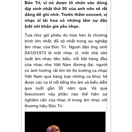
Đức Trí, vì nó được tổ chức vào đúng
dịp sinh nhật thứ 50 của anh nên sẽ rất
đáng để ghi nhớ. Trước thềm concert, vị
nhạc sĩ tài hoa có những tâm sự đặc
biệt với khán giả yêu nhạc.
Tựa như gió phiêu du hứa hẹn là chương
trình lớn nhất, đồ sộ nhất trong sự nghiệp
âm nhạc của Đức Trí. Người đàn ông sinh
04/10/1973 là một nhạc sĩ, một nhà sản
xuất âm nhạc tiêu biểu, nổi bật hàng đầu
của nhạc nhẹ Việt Nam đương đại, người
có ảnh hưởng rất lớn tới thị trường ca nhạc
Việt Nam qua hàng loạt những ca khúc hit
được các ca sĩ nổi tiếng thu âm và biểu diễn
qua suốt gần 30 năm qua. Và qua
liveconcert này phần nào thể hiện sự
nghiêm cẩn của nhạc sĩ trong âm nhạc với
thương hiệu Đức Trí.