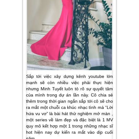
Sắp tới việc xây dựng kênh youtube lớn
mạnh sẽ còn nhiều việc phải thực hiện
nhưng Minh Tuyết luôn tỏ rõ sự quyết tâm
của mình trong dự án lần này. Cô chia sẻ
thêm trong thời gian ngắn sắp tới cô sẽ cho
ra mắt một chuỗi ca khúc nhạc tình mà “Lời
hứa vu vơ” là bài hát thử nghiệm mở màn ,
một series về làm đẹp và đặc biệt là 1 MV
quy mô kết hợp một 1 trong những nhạc sĩ
hot hiện nay dự kiến ra mắt vào dịp cuối
năm.