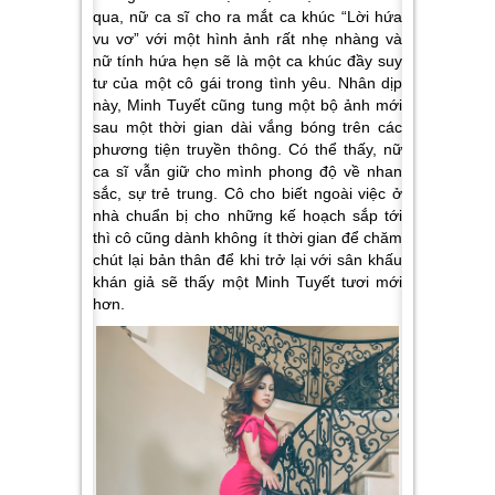
qua, nữ ca sĩ cho ra mắt ca khúc “Lời hứa
vu vơ” với một hình ảnh rất nhẹ nhàng và
nữ tính hứa hẹn sẽ là một ca khúc đầy suy
tư của một cô gái trong tình yêu. Nhân dịp
này, Minh Tuyết cũng tung một bộ ảnh mới
sau một thời gian dài vắng bóng trên các
phương tiện truyền thông. Có thể thấy, nữ
ca sĩ vẫn giữ cho mình phong độ về nhan
sắc, sự trẻ trung. Cô cho biết ngoài việc ở
nhà chuẩn bị cho những kế hoạch sắp tới
thì cô cũng dành không ít thời gian để chăm
chút lại bản thân để khi trở lại với sân khấu
khán giả sẽ thấy một Minh Tuyết tươi mới
hơn.