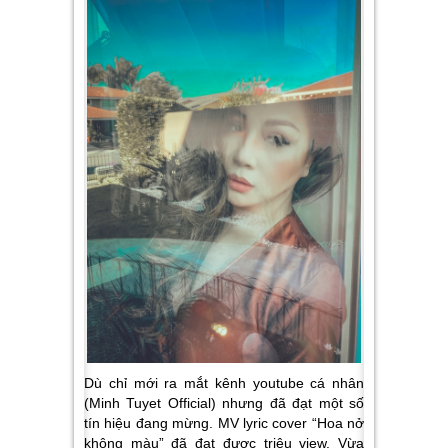
Dù chỉ mới ra mắt kênh youtube cá nhân
(Minh Tuyet Official) nhưng đã đạt một số
tín hiệu đang mừng. MV lyric cover “Hoa nở
không màu” đã đạt được triệu view. Vừa