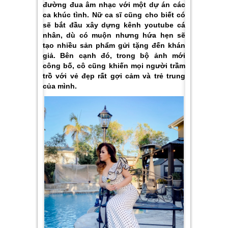
đường đua âm nhạc với một dự án các
ca khúc tình. Nữ ca sĩ cũng cho biết có
sẽ bắt đầu xây dựng kênh youtube cá
nhân, dù có muộn nhưng hứa hẹn sẽ
tạo nhiều sản phẩm gửi tặng đến khán
giả. Bên cạnh đó, trong bộ ảnh mới
công bố, cô cũng khiến mọi người trầm
trồ với vẻ đẹp rất gợi cảm và trẻ trung
của mình.