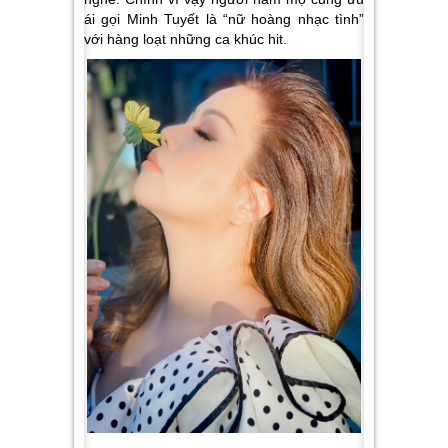
ái gọi Minh Tuyết là “nữ hoàng nhạc tình”
với hàng loạt những ca khúc hit.