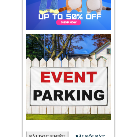
BÀI ĐỌC NHIỀU
BÀI NỔI BẬT