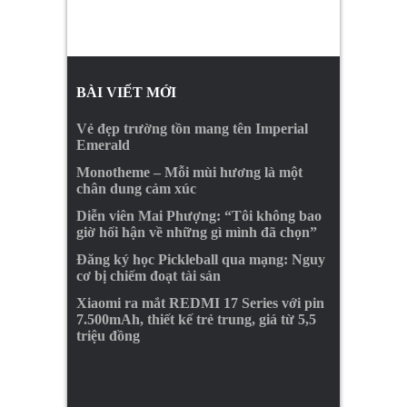
BÀI VIẾT MỚI
Vẻ đẹp trường tồn mang tên Imperial
Emerald
Monotheme – Mỗi mùi hương là một
chân dung cảm xúc
Diễn viên Mai Phượng: “Tôi không bao
giờ hối hận về những gì mình đã chọn”
Đăng ký học Pickleball qua mạng: Nguy
cơ bị chiếm đoạt tài sản
Xiaomi ra mắt REDMI 17 Series với pin
7.500mAh, thiết kế trẻ trung, giá từ 5,5
triệu đồng