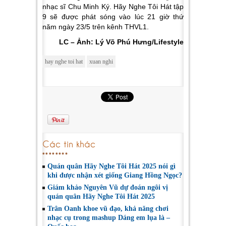
nhạc sĩ Chu Minh Ký. Hãy Nghe Tôi Hát tập
9 sẽ được phát sóng vào lúc 21 giờ thứ
năm ngày 23/5 trên kênh THVL1.
LC – Ảnh: Lý Võ Phú Hưng/Lifestyle
hay nghe toi hat
xuan nghi
Các tin khác
Quán quân Hãy Nghe Tôi Hát 2025 nói gì
khi được nhận xét giống Giang Hồng Ngọc?
Giám khảo Nguyên Vũ dự đoán ngôi vị
quán quân Hãy Nghe Tôi Hát 2025
Trân Oanh khoe vũ đạo, khả năng chơi
nhạc cụ trong mashup Dáng em lụa là –