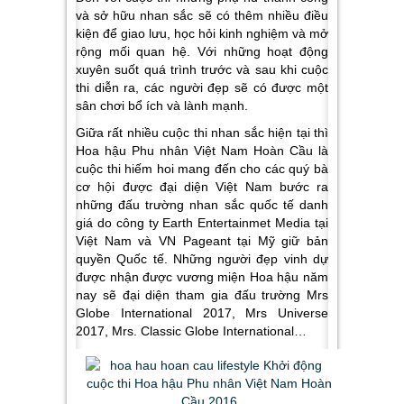
và sở hữu nhan sắc sẽ có thêm nhiều điều
kiện để giao lưu, học hỏi kinh nghiệm và mở
rộng mối quan hệ. Với những hoạt động
xuyên suốt quá trình trước và sau khi cuộc
thi diễn ra, các người đẹp sẽ có được một
sân chơi bổ ích và lành mạnh.
Giữa rất nhiều cuộc thi nhan sắc hiện tại thì
Hoa hậu Phu nhân Việt Nam Hoàn Cầu là
cuộc thi hiếm hoi mang đến cho các quý bà
cơ hội được đại diện Việt Nam bước ra
những đấu trường nhan sắc quốc tế danh
giá do công ty Earth Entertainmet Media tại
Việt Nam và VN Pageant tại Mỹ giữ bản
quyền Quốc tế. Những người đẹp vinh dự
được nhận được vương miện Hoa hậu năm
nay sẽ đại diện tham gia đấu trường Mrs
Globe International 2017, Mrs Universe
2017, Mrs. Classic Globe International…