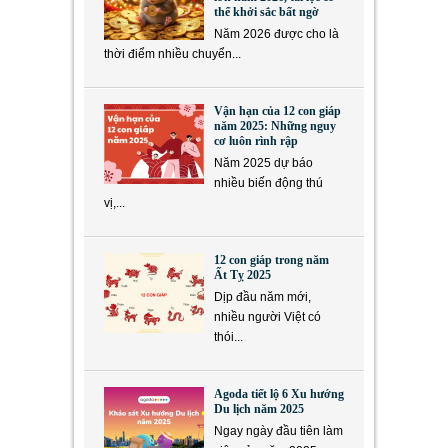
thể khởi sắc bất ngờ
Năm 2026 được cho là
thời điểm nhiều chuyển...
Vận hạn của 12 con giáp
năm 2025: Những nguy
cơ luôn rình rập
Năm 2025 dự báo
nhiều biến động thú
vị,...
12 con giáp trong năm
Ất Tỵ 2025
Dịp đầu năm mới,
nhiều người Việt có
thói...
Agoda tiết lộ 6 Xu hướng
Du lịch năm 2025
Ngay ngày đầu tiên làm