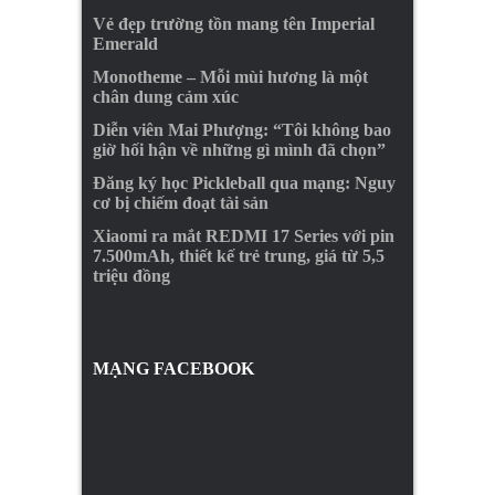
Vẻ đẹp trường tồn mang tên Imperial
Emerald
Monotheme – Mỗi mùi hương là một
chân dung cảm xúc
Diễn viên Mai Phượng: “Tôi không bao
giờ hối hận về những gì mình đã chọn”
Đăng ký học Pickleball qua mạng: Nguy
cơ bị chiếm đoạt tài sản
Xiaomi ra mắt REDMI 17 Series với pin
7.500mAh, thiết kế trẻ trung, giá từ 5,5
triệu đồng
MẠNG FACEBOOK