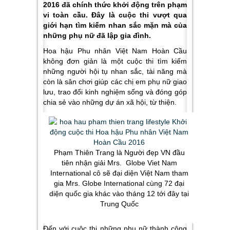
2016 đã chính thức khởi động trên phạm
vi toàn cầu. Đây là cuộc thi vượt qua
giới hạn tìm kiếm nhan sắc mặn mà của
những phụ nữ đã lập gia đình.
Hoa hậu Phu nhân Việt Nam Hoàn Cầu
không đơn giản là một cuộc thi tìm kiếm
những người hội tụ nhan sắc, tài năng mà
còn là sân chơi giúp các chị em phụ nữ giao
lưu, trao đổi kinh nghiệm sống và đóng góp
chia sẻ vào những dự án xã hội, từ thiện.
Phạm Thiên Trang là Người đẹp VN đầu
tiên nhận giải Mrs. Globe Viet Nam
International cô sẽ đại diện Việt Nam tham
gia Mrs. Globe International cùng 72 đại
diện quốc gia khác vào tháng 12 tới đây tại
Trung Quốc
Đến với cuộc thi những phụ nữ thành công