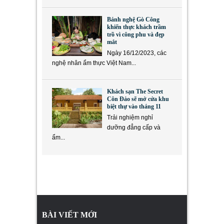
Bánh nghệ Gò Công
khiến thực khách trầm
trồ vì công phu và đẹp
mắt
Ngày 16/12/2023, các
nghệ nhân ẩm thực Việt Nam...
Khách sạn The Secret
Côn Đảo sẽ mở cửa khu
biệt thự vào tháng 11
Trải nghiệm nghỉ
dưỡng đẳng cấp và
ẩm...
BÀI VIẾT MỚI