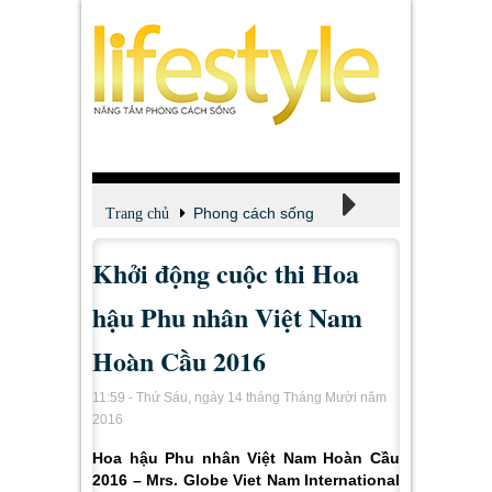
Phong cách sống
Trang chủ
Khởi động cuộc thi Hoa
Sự kiện
hậu Phu nhân Việt Nam
Hoàn Cầu 2016
11:59 - Thứ Sáu, ngày 14 tháng Tháng Mười năm
2016
Hoa hậu Phu nhân Việt Nam Hoàn Cầu
2016 – Mrs. Globe Viet Nam International