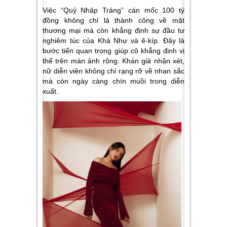
Việc “Quỷ Nhập Tràng” cán mốc 100 tỷ
đồng không chỉ là thành công về mặt
thương mại mà còn khẳng định sự đầu tư
nghiêm túc của Khả Như và ê-kíp. Đây là
bước tiến quan trọng giúp cô khẳng định vị
thế trên màn ảnh rộng. Khán giả nhận xét,
nữ diễn viên không chỉ rạng rỡ về nhan sắc
mà còn ngày càng chín muồi trong diễn
xuất.