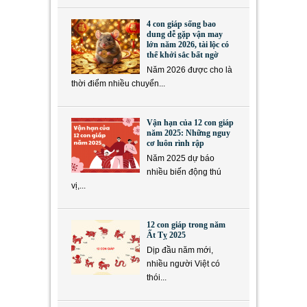
4 con giáp sống bao
dung dễ gặp vận may
lớn năm 2026, tài lộc có
thể khởi sắc bất ngờ
Năm 2026 được cho là
thời điểm nhiều chuyển...
Vận hạn của 12 con giáp
năm 2025: Những nguy
cơ luôn rình rập
Năm 2025 dự báo
nhiều biến động thú
vị,...
12 con giáp trong năm
Ất Tỵ 2025
Dịp đầu năm mới,
nhiều người Việt có
thói...