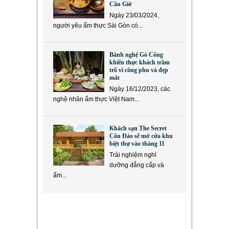
Cần Giờ
Ngày 23/03/2024,
người yêu ẩm thực Sài Gòn có...
Bánh nghệ Gò Công
khiến thực khách trầm
trồ vì công phu và đẹp
mắt
Ngày 16/12/2023, các
nghệ nhân ẩm thực Việt Nam...
Khách sạn The Secret
Côn Đảo sẽ mở cửa khu
biệt thự vào tháng 11
Trải nghiệm nghỉ
dưỡng đẳng cấp và
ẩm...