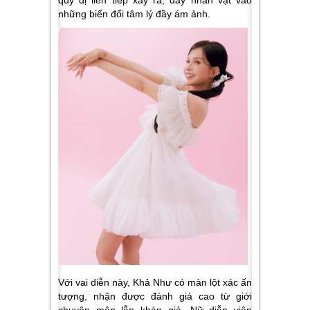
những biến đổi tâm lý đầy ám ảnh.
Với vai diễn này, Khả Như có màn lột xác ấn
tượng, nhận được đánh giá cao từ giới
chuyên môn lẫn khán giả. Nữ diễn viên