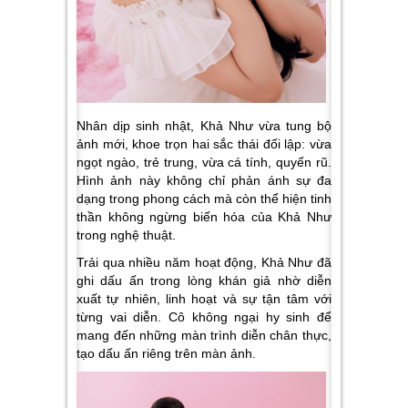
Nhân dịp sinh nhật, Khả Như vừa tung bộ
ảnh mới, khoe trọn hai sắc thái đối lập: vừa
ngọt ngào, trẻ trung, vừa cá tính, quyến rũ.
Hình ảnh này không chỉ phản ánh sự đa
dạng trong phong cách mà còn thể hiện tinh
thần không ngừng biến hóa của Khả Như
trong nghệ thuật.
Trải qua nhiều năm hoạt động, Khả Như đã
ghi dấu ấn trong lòng khán giả nhờ diễn
xuất tự nhiên, linh hoạt và sự tận tâm với
từng vai diễn. Cô không ngại hy sinh để
mang đến những màn trình diễn chân thực,
tạo dấu ấn riêng trên màn ảnh.