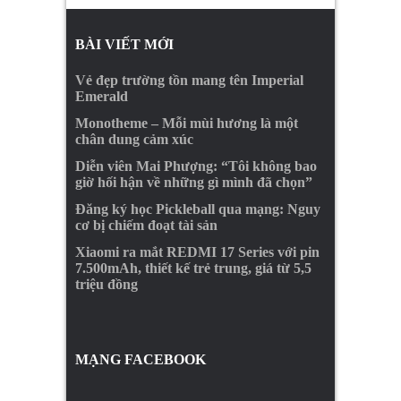
BÀI VIẾT MỚI
Vẻ đẹp trường tồn mang tên Imperial
Emerald
Monotheme – Mỗi mùi hương là một
chân dung cảm xúc
Diễn viên Mai Phượng: “Tôi không bao
giờ hối hận về những gì mình đã chọn”
Đăng ký học Pickleball qua mạng: Nguy
cơ bị chiếm đoạt tài sản
Xiaomi ra mắt REDMI 17 Series với pin
7.500mAh, thiết kế trẻ trung, giá từ 5,5
triệu đồng
MẠNG FACEBOOK