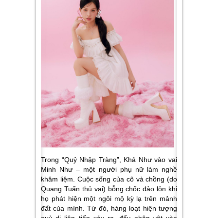
Trong “Quỷ Nhập Tràng”, Khả Như vào vai
Minh Như – một người phụ nữ làm nghề
khâm liệm. Cuộc sống của cô và chồng (do
Quang Tuấn thủ vai) bỗng chốc đảo lộn khi
họ phát hiện một ngôi mộ kỳ lạ trên mảnh
đất của mình. Từ đó, hàng loạt hiện tượng
quỷ dị liên tiếp xảy ra, đẩy nhân vật vào