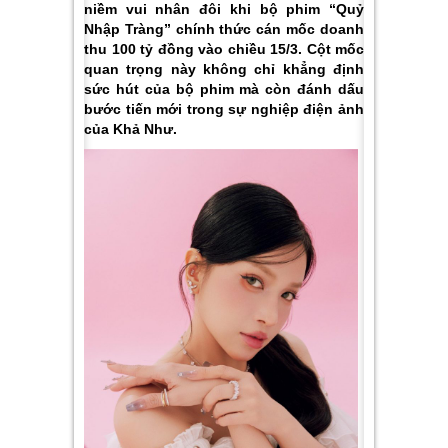
niềm vui nhân đôi khi bộ phim “Quỷ
Nhập Tràng” chính thức cán mốc doanh
thu 100 tỷ đồng vào chiều 15/3. Cột mốc
quan trọng này không chỉ khẳng định
sức hút của bộ phim mà còn đánh dấu
bước tiến mới trong sự nghiệp điện ảnh
của Khả Như.