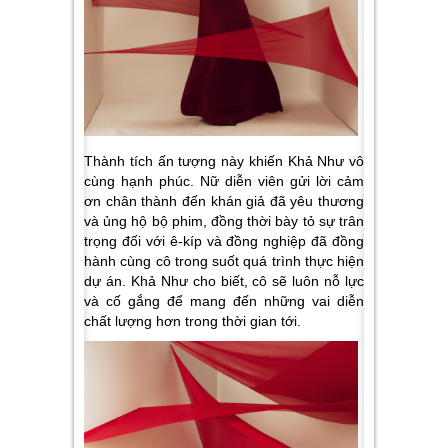
Thành tích ấn tượng này khiến Khả Như vô
cùng hạnh phúc. Nữ diễn viên gửi lời cảm
ơn chân thành đến khán giả đã yêu thương
và ủng hộ bộ phim, đồng thời bày tỏ sự trân
trọng đối với ê-kíp và đồng nghiệp đã đồng
hành cùng cô trong suốt quá trình thực hiện
dự án. Khả Như cho biết, cô sẽ luôn nỗ lực
và cố gắng để mang đến những vai diễn
chất lượng hơn trong thời gian tới.