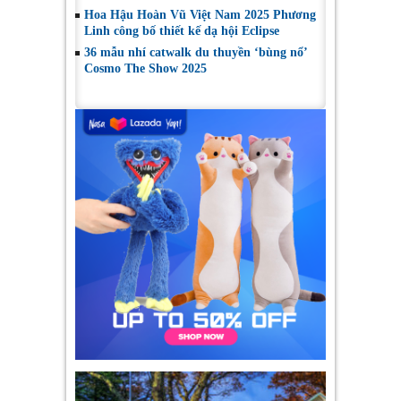
Hoa Hậu Hoàn Vũ Việt Nam 2025 Phương
Linh công bố thiết kế dạ hội Eclipse
36 mẫu nhí catwalk du thuyền ‘bùng nổ’
Cosmo The Show 2025