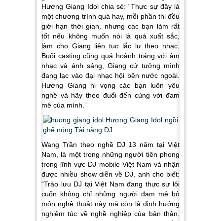
Hương Giang Idol chia sẻ: “Thực sự đây là
một chương trình quá hay, mỗi phần thi đều
giới hạn thời gian, nhưng các bạn làm rất
tốt nếu không muốn nói là quá xuất sắc,
làm cho Giang liên tục lắc lư theo nhạc.
Buổi casting cũng quá hoành tráng với âm
nhạc và ánh sáng, Giang cứ tưởng mình
đang lạc vào đại nhạc hội bên nước ngoài.
Hương Giang hi vọng các bạn luôn yêu
nghề và hãy theo đuổi đến cùng với đam
mê của mình.”
Wang Trần theo nghề DJ 13 năm tại Việt
Nam, là một trong những người tiên phong
trong lĩnh vực DJ mobile Việt Nam và nhận
được nhiều show diễn về DJ, anh cho biết:
“Trào lưu DJ tại Việt Nam đang thực sự lôi
cuốn không chỉ những người đam mê bộ
môn nghệ thuật này mà còn là định hướng
nghiêm túc về nghề nghiệp của bản thân.