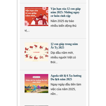
Vận hạn của 12 con giáp
năm 2025: Những nguy
cơ luôn rình rập
Năm 2025 dự báo
nhiều biến động thú
vị,...
12 con giáp trong năm
Ất Tỵ 2025
Dịp đầu năm mới,
nhiều người Việt có
thói...
Agoda tiết lộ 6 Xu hướng
Du lịch năm 2025
Ngay ngày đầu tiên làm
việc của năm 2025,
nền...