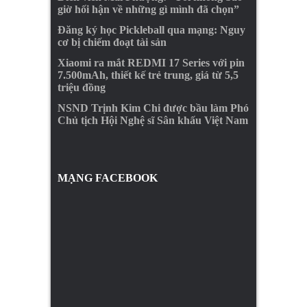
giờ hối hận về những gì mình đã chọn”
Đăng ký học Pickleball qua mạng: Nguy
cơ bị chiếm đoạt tài sản
Xiaomi ra mắt REDMI 17 Series với pin
7.500mAh, thiết kế trẻ trung, giá từ 5,5
triệu đồng
NSND Trịnh Kim Chi được bầu làm Phó
Chủ tịch Hội Nghệ sĩ Sân khấu Việt Nam
MẠNG FACEBOOK