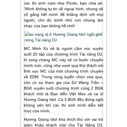
các thí sinh nam như Picolo, bạn chia sẻ:
“Mình không tự tin về ngoại hình, nhưng sẽ
cố gắng hết mình để khẳng định với mọi
người, cho dù mình nhỏ con nhưng âm
nhạc của bạn không hề nhỏ!
MC Minh Xù sẽ là người cầm mic xuyên
suốt 20 tập của chương trình Tài năng DJ,
hi vọng chàng MC này sẽ có bước chuyển
mình mới, cũng như vượt qua thử thách với
lĩnh vực MC của một chương trình chuyên
về EDM. Trong vòng tuyển chọn vừa qua,
còn có sự tham gia của DJ Wang Trần –
BGK xuyên suốt chương trình cùng 2 BGK
khách mời là Đạo diễn Việt Max và ca sĩ
Hương Giang Idol. Cả 3 BGK đều đứng ngồi
không yên khi các thí sinh trình diễn tiết
mục của mình.
Hương Giang Idol khá thích thú với vai trò
giám khảo khách mời cho Tài Năng DJ,