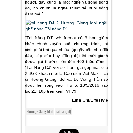
người, đây cũng là một nghề và song song
đó, nó chính là nghệ thuật để nuôi sống
đam mê!”
“Tài Năng DJ” với format có 3 ban giám
khảo chính xuyên suốt chương trình, thí
sinh phải trải qua nhiều tập gây cấn như đối
đầu, tiếp sức hay đồng đội thì mới giành
được giải thưởng lên đến 400 triệu đồng.
“Tài Năng DJ” với sự tham gia góp mặt của
2 BGK khách mời là Đạo diễn Việt Max – ca
sĩ Hương Giang Idol và DJ Wang Trần sẽ
được lên sóng vào Thứ 6, 13/5/2016 vào
lúc 21h10p trên kênh VTV9.
Linh Chi/Lifestyle
Hương Giang Idol
tai nang dj