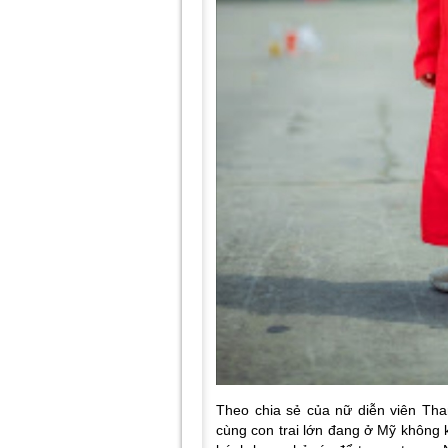
Theo chia sẻ của nữ diễn viên Tha
cùng con trai lớn đang ở Mỹ không k