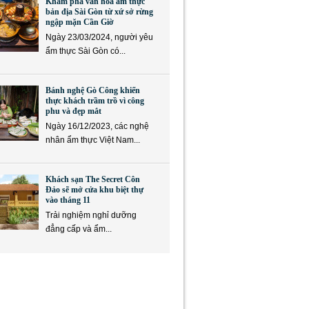
Khám phá văn hóa ẩm thực
bản địa Sài Gòn từ xứ sở rừng
ngập mặn Cần Giờ
Ngày 23/03/2024, người yêu
ẩm thực Sài Gòn có...
Bánh nghệ Gò Công khiến
thực khách trầm trồ vì công
phu và đẹp mắt
Ngày 16/12/2023, các nghệ
nhân ẩm thực Việt Nam...
Khách sạn The Secret Côn
Đảo sẽ mở cửa khu biệt thự
vào tháng 11
Trải nghiệm nghỉ dưỡng
đẳng cấp và ẩm...