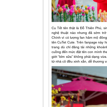
Cu Tết tên thật là Đỗ Thiên Phú, s
nghệ thuật nào nhưng đã sớm trở 
Chính vì có lượng fan hâm mộ đông
tên CuTet Cute. Trên fanpage này h
trang dù chỉ đăng tải những khoả
cuồng đến mức đặt tên con mình theo
giới “bỉm sữa” không phải dạng vừa
tử nhà cô đều xinh xắn, dễ thương và