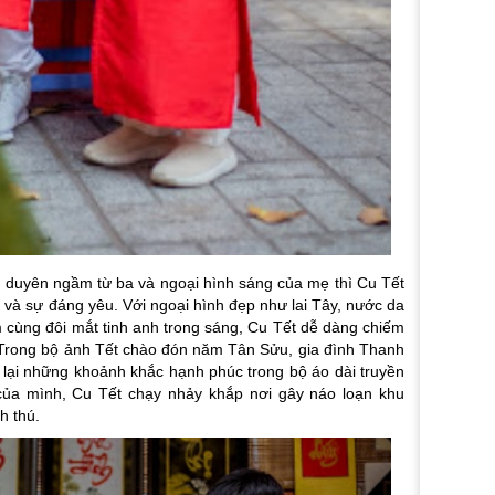
 duyên ngầm từ ba và ngoại hình sáng của mẹ thì Cu Tết
p và sự đáng yêu. Với ngoại hình đẹp như lai Tây, nước da
m cùng đôi mắt tinh anh trong sáng, Cu Tết dễ dàng chiếm
h. Trong bộ ảnh Tết chào đón năm Tân Sửu, gia đình Thanh
lại những khoảnh khắc hạnh phúc trong bộ áo dài truyền
 của mình, Cu Tết chạy nhảy khắp nơi gây náo loạn khu
h thú.