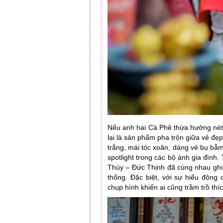
Nếu anh hai Cà Phê thừa hưởng nét
lại là sản phẩm pha trộn giữa vẻ đẹ
trắng, mái tóc xoăn, dáng vẻ bụ bẫ
spotlight trong các bộ ảnh gia đìn
Thúy – Đức Thịnh đã cùng nhau ghi 
thống. Đặc biệt, với sự hiếu động
chụp hình khiến ai cũng trầm trồ thíc