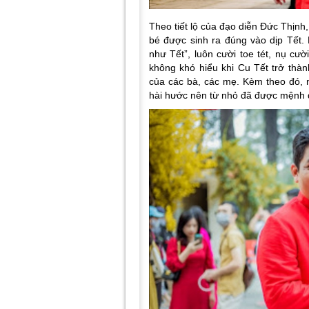
Theo tiết lộ của đạo diễn Đức Thịnh,
bé được sinh ra đúng vào dịp Tết. 
như Tết”, luôn cười toe tét, nụ cườ
không khó hiểu khi Cu Tết trở th
của các bà, các mẹ. Kèm theo đó, 
hài hước nên từ nhỏ đã được mệnh 