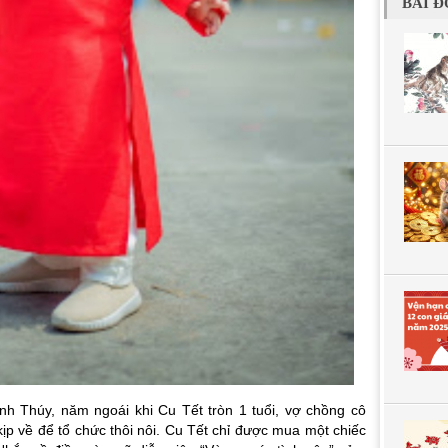
BÀI Đ
nh Thúy, năm ngoái khi Cu Tết tròn 1 tuổi, vợ chồng cô
ịp về để tổ chức thôi nôi. Cu Tết chỉ được mua một chiếc