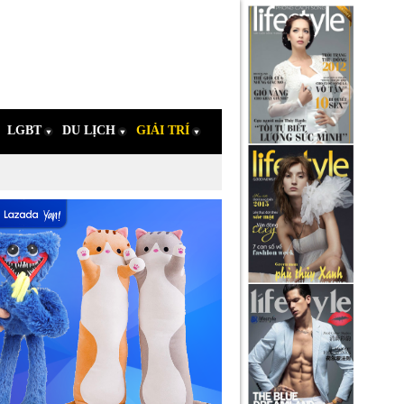
LGBT
DU LỊCH
GIẢI TRÍ