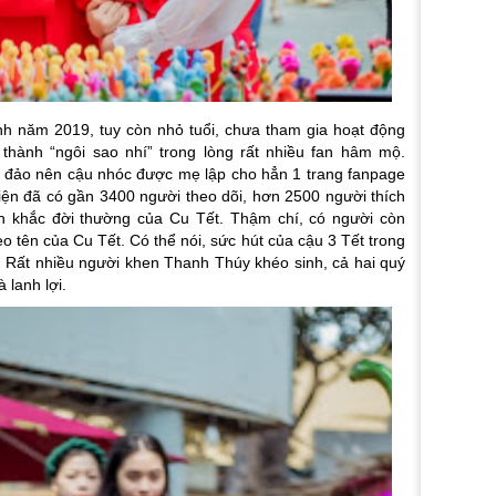
inh năm 2019, tuy còn nhỏ tuổi, chưa tham gia hoạt động
thành “ngôi sao nhí” trong lòng rất nhiều fan hâm mộ.
 đảo nên cậu nhóc được mẹ lập cho hẳn 1 trang fanpage
iện đã có gần 3400 người theo dõi, hơn 2500 người thích
nh khắc đời thường của Cu Tết. Thậm chí, có người còn
 tên của Cu Tết. Có thể nói, sức hút của cậu 3 Tết trong
. Rất nhiều người khen Thanh Thúy khéo sinh, cả hai quý
 lanh lợi.