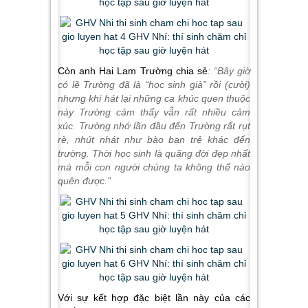
Còn anh Hai Lam Trường chia sẻ
: “Bây giờ
có lẽ Trường đã là “học sinh già” rồi (cười)
nhưng khi hát lại những ca khúc quen thuộc
này Trường cảm thấy vẫn rất nhiều cảm
xúc. Trường nhớ lần đầu đến Trường rất rụt
rè, nhút nhát như bào bạn trẻ khác đến
trường. Thời học sinh là quãng đời đẹp nhất
mà mỗi con người chúng ta không thể nào
quên được.”
Với sự kết hợp đặc biệt lần này của các