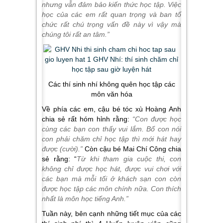
nhưng vẫn đảm bảo kiến thức học tập. Việc
học của các em rất quan trọng và ban tổ
chức rất chú trọng vấn đề này vì vậy mà
chúng tôi rất an tâm.”
Các thí sinh nhí không quên học tập các
môn văn hóa
Về phía các em, cậu bé tóc xù Hoàng Anh
chia sẻ rất hóm hỉnh rằng:
“Con được học
cùng các bạn con thấy vui lắm. Bố con nói
con phải chăm chỉ học tập thì mới hát hay
được (cười).”
Còn cậu bé Mai Chí Công chia
sẻ rằng: “
Từ khi tham gia cuộc thi, con
không chỉ được học hát, được vui chơi với
các bạn mà mỗi tối ở khách sạn con còn
được học tập các môn chính nữa. Con thích
nhất là môn học tiếng Anh.”
Tuần này, bên cạnh những tiết mục của các