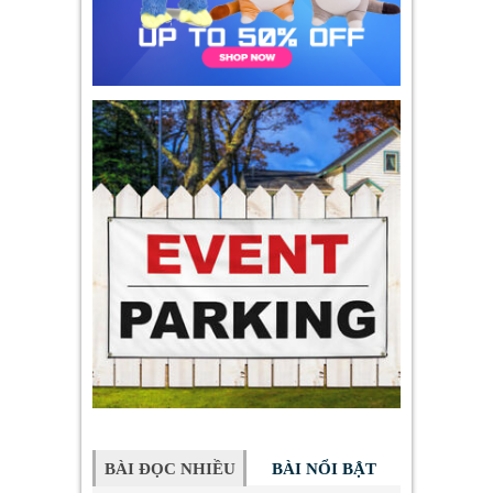
BÀI ĐỌC NHIỀU
BÀI NỔI BẬT