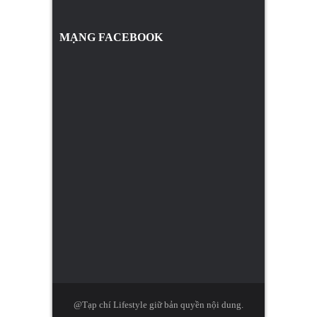
MẠNG FACEBOOK
@Tạp chí Lifestyle giữ bản quyền nội dung.