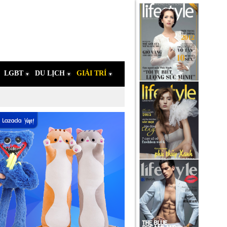
LGBT
DU LỊCH
GIẢI TRÍ