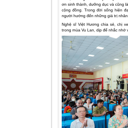
ơn sinh thành, dưỡng dục và cũng là 
cộng đồng. Trong đời sống hiện đạ
người hướng đến những giá trị nhân 
Nghệ sĩ Việt Hương chia sẻ, chị x
trong mùa Vu Lan, dịp để nhắc nhớ về