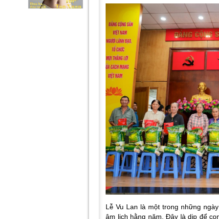
Lễ Vu Lan là một trong những ngày 
âm lịch hằng năm. Đây là dịp để co