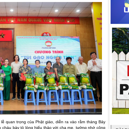
lễ quan trọng của Phật giáo, diễn ra vào rằm tháng Bảy
n cháu bày tỏ lòng hiếu thảo với cha mẹ, tưởng nhớ công