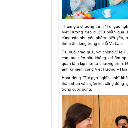
Tham gia chương trình “Túi gạo ngh
Việt Hương trao đi 250 phần quà.
cùng các nhu yếu phẩm thiết yếu, 
thêm ấm lòng trong dịp lễ Vu Lan.
Tại buổi trao quà, vợ chồng Việt H
con, tạo nên bầu không khí ấm áp
quan tâm kịp thời từ chương trình. Đ
ảnh kỷ niệm cùng Việt Hương – Hoài 
Hoạt động “Túi gạo nghĩa tình” khô
thần nhân văn, gắn kết cộng đồng, 
trong cuộc sống.