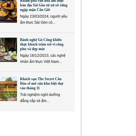
Khám phá văn hóa ẩm thực
bản địa Sài Gòn từ xứ sở rừng
ngập mặn Cần Giờ
Ngày 23/03/2024, người yêu
ẩm thực Sài Gòn có...
Bánh nghệ Gò Công khiến
thực khách trầm trồ vì công
phu và đẹp mắt
Ngày 16/12/2023, các nghệ
nhân ẩm thực Việt Nam...
Khách sạn The Secret Côn
Đảo sẽ mở cửa khu biệt thự
vào tháng 11
Trải nghiệm nghỉ dưỡng
đẳng cấp và ẩm...