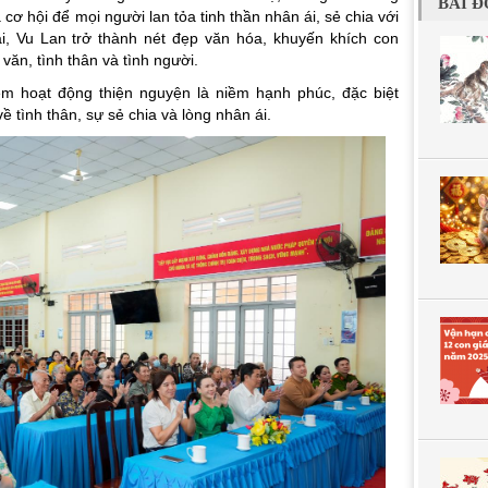
BÀI Đ
cơ hội để mọi người lan tỏa tinh thần nhân ái, sẻ chia với
i, Vu Lan trở thành nét đẹp văn hóa, khuyến khích con
văn, tình thân và tình người.
em hoạt động thiện nguyện là niềm hạnh phúc, đặc biệt
 tình thân, sự sẻ chia và lòng nhân ái.