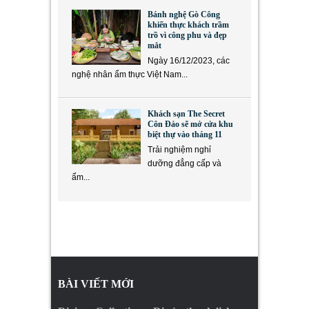
Bánh nghệ Gò Công
khiến thực khách trầm
trồ vì công phu và đẹp
mắt
Ngày 16/12/2023, các
nghệ nhân ẩm thực Việt Nam...
Khách sạn The Secret
Côn Đảo sẽ mở cửa khu
biệt thự vào tháng 11
Trải nghiệm nghỉ
dưỡng đẳng cấp và
ẩm...
BÀI VIẾT MỚI