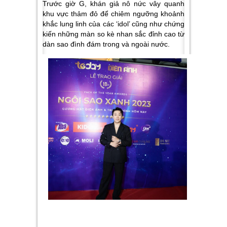
Trước giờ G, khán giả nô nức vây quanh
khu vực thảm đỏ để chiêm ngưỡng khoảnh
khắc lung linh của các ‘idol’ cũng như chứng
kiến những màn so
kè nhan sắc đỉnh cao từ
dàn sao đình đám trong và ngoài nước.