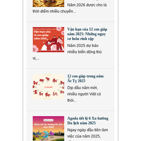
Năm 2026 được cho là
thời điểm nhiều chuyển...
Vận hạn của 12 con giáp
năm 2025: Những nguy
cơ luôn rình rập
Năm 2025 dự báo
nhiều biến động thú
vị,...
12 con giáp trong năm
Ất Tỵ 2025
Dịp đầu năm mới,
nhiều người Việt có
thói...
Agoda tiết lộ 6 Xu hướng
Du lịch năm 2025
Ngay ngày đầu tiên làm
việc của năm 2025,