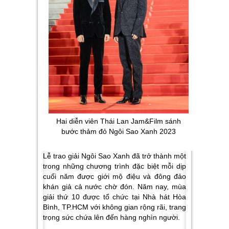
Hai diễn viên Thái Lan Jam&Film sánh
bước thảm đỏ Ngôi Sao Xanh 2023
Lễ trao giải Ngôi Sao Xanh đã trở thành một
trong những chương trình đặc biệt mỗi dịp
cuối năm được giới mộ điệu và đông đảo
khán giả cả nước chờ đón. Năm nay, mùa
giải thứ 10 được tổ chức tại Nhà hát Hòa
Bình, TP.HCM với không gian rộng rãi, trang
trọng sức chứa lên đến hàng nghìn người.