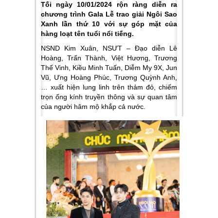
Tối ngày 10/01/2024 rộn ràng diễn ra
chương trình Gala Lễ trao giải Ngôi Sao
Xanh lần thứ 10 với sự góp mặt của
hàng loạt tên tuổi nổi tiếng.
NSND Kim Xuân, NSƯT – Đạo diễn Lê
Hoàng, Trấn Thành, Việt Hương, Trương
Thế Vinh, Kiều Minh Tuấn, Diễm My 9X, Jun
Vũ, Ưng Hoàng Phúc, Trương Quỳnh Anh,
… xuất hiện lung linh trên thảm đỏ, chiếm
trọn ống kính truyền thông và sự quan tâm
của người hâm mộ khắp cả nước.