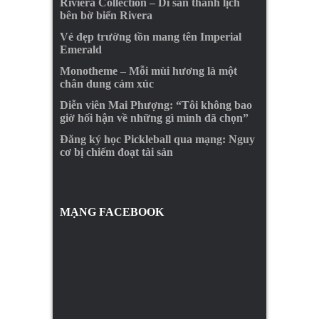
Riviera Collection – Di sản thanh lịch
bên bờ biển Rivera
Vẻ đẹp trường tồn mang tên Imperial
Emerald
Monotheme – Mỗi mùi hương là một
chân dung cảm xúc
Diễn viên Mai Phượng: “Tôi không bao
giờ hối hận về những gì mình đã chọn”
Đăng ký học Pickleball qua mạng: Nguy
cơ bị chiếm đoạt tài sản
MẠNG FACEBOOK