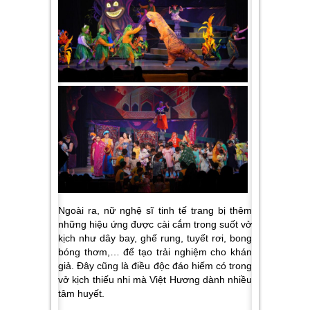
Ngoài ra, nữ nghệ sĩ tinh tế trang bị thêm
những hiệu ứng được cài cắm trong suốt vở
kịch như dây bay, ghế rung, tuyết rơi, bong
bóng thơm,… để tạo trải nghiệm cho khán
giả. Đây cũng là điều độc đáo hiếm có trong
vở kịch thiếu nhi mà Việt Hương dành nhiều
tâm huyết.