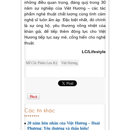
những điều quan trọng, đáng quý trong 30
năm sự nghiệp của Việt Hương – các tác
phẩm nghệ thuật chất lượng cùng tình cảm
nghệ sĩ luôn ấm áp. Đặc biệt nhất, đó chính
là sự ủng hộ, yêu thương nồng nhiệt của
khán giả, để tiếp thêm động lực cho Việt
Hương tiếp tục say mê, cống hiến cho nghệ
thuật.
LC/Lifestyle
Mễ Cốc Phiêu Lưu Ký
Việt Hương
Các tin khác
20 năm hôn nhân của Việt Hương – Hoài
Phương: Yêu thương và thấu hiểu!