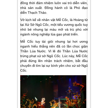
đồng thời đảm nhiệm luôn vai trò diễn viên,
nhà sản xuất. Đồng hành cô là Phó đạo
diễn Thạch Thảo.
Vở kịch kể về nhân vật Mễ Cốc, là Hoàng tử
tại Xứ Sở Ngũ Cốc, một tiểu vương quốc tuy
nhỏ bé nhưng lại màu mỡ và trù phú với
ngành nông nghiệp lúa gạo phát triển.
Mễ Cốc tuy tài giỏi nhưng lại hơi ương
ngạnh hiếu thắng nên đã có lần chọc giận
Thần Lúa Nước. Vì lẽ đó Thần Lúa Nước
trừng phạt xứ sở Ngũ Cốc. Lúc này, Mễ Cốc
phải đứng lên nhận trách nhiệm, bắt đầu
chuyến đi tìm lại sự bình yên cho xứ sở Ngũ
Cốc.