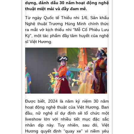
dựng, đánh dấu 30 năm hoạt động nghệ
thuật miệt mài và đầy đam mê.
Từ ngày Quốc tế Thiếu nhi 1/6, Sân khấu
Nghệ thuật Trương Hùng Minh chính thức
ra mắt vở kịch thiếu nhi “Mễ Cố Phiêu Lưu
Ký”, một tác phẩm đầy tâm huyết của nghệ
sĩ Việt Hương.
Được biết, 2024 là năm kỷ niệm 30 năm
hoạt động nghệ thuật của Việt Hương. Ban
đầu, nữ nghệ sĩ dự định sẽ tổ chức một
liveshow lớn với nhiều tiết mục đặc sắc
nhân dịp này. Tuy nhiên, sau đó, Việt
Hương quyết định “quay xe” vì niềm yêu