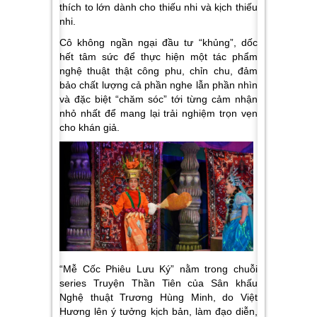
thích to lớn dành cho thiếu nhi và kịch thiếu
nhi.
Cô không ngần ngại đầu tư “khủng”, dốc
hết tâm sức để thực hiện một tác phẩm
nghệ thuật thật công phu, chỉn chu, đảm
bảo chất lượng cả phần nghe lẫn phần nhìn
và đặc biệt “chăm sóc” tới từng cảm nhận
nhỏ nhất để mang lại trải nghiệm trọn vẹn
cho khán giả.
“Mễ Cốc Phiêu Lưu Ký” nằm trong chuỗi
series Truyện Thần Tiên của Sân khấu
Nghệ thuật Trương Hùng Minh, do Việt
Hương lên ý tưởng kịch bản, làm đạo diễn,