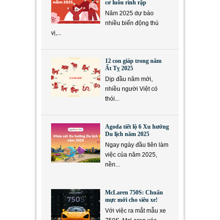
cơ luôn rình rập
Năm 2025 dự báo
nhiều biến động thú
vị,...
12 con giáp trong năm
Ất Tỵ 2025
Dịp đầu năm mới,
nhiều người Việt có
thói...
Agoda tiết lộ 6 Xu hướng
Du lịch năm 2025
Ngay ngày đầu tiên làm
việc của năm 2025,
nền...
McLaren 750S: Chuẩn
mực mới cho siêu xe!
Với việc ra mắt mẫu xe