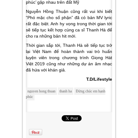
Nguyễn Hồng Thuận cũng rất vui khi biết
“Phó mặc cho số phận” đã có bản MV lyric
rất đặc biệt. Anh hy vọng trong thời gian tới
sẽ tiếp tục kết hợp cùng ca sĩ Thanh Hà để
cho ra những bản hit mới.
Thời gian sắp tới, Thanh Hà sẽ tiếp tục trở
lại Việt Nam để hoàn thành vai trò huấn
luyện viên trong chương trình Giọng Hát
Việt 2019 cũng như những dự án âm nhạc
đã hứa với khán giả.
T.D/Lifestyle
nguyen hong thuan
thanh ha
Đừng chúc em hạnh
phúc