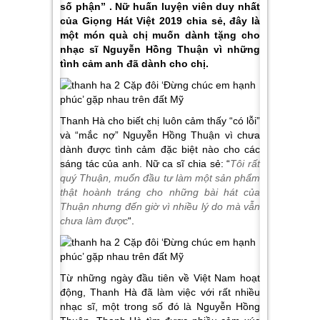
số phận” . Nữ huấn luyện viên duy nhất
của Giọng Hát Việt 2019 chia sẻ, đây là
một món quà chị muốn dành tặng cho
nhạc sĩ Nguyễn Hồng Thuận vì những
tình cảm anh đã dành cho chị.
Thanh Hà cho biết chị luôn cảm thấy “có lỗi”
và “mắc nợ” Nguyễn Hồng Thuận vì chưa
dành được tình cảm đặc biệt nào cho các
sáng tác của anh. Nữ ca sĩ chia sẻ: “
Tôi rất
quý Thuận, muốn đầu tư làm một sản phẩm
thật hoành tráng cho những bài hát của
Thuận nhưng đến giờ vì nhiều lý do mà vẫn
chưa làm được
“.
Từ những ngày đầu tiên về Việt Nam hoạt
động, Thanh Hà đã làm việc với rất nhiều
nhạc sĩ, một trong số đó là Nguyễn Hồng