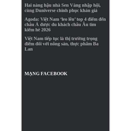
Hai nàng hậu nhà Sen Vàng nhập hội,
cùng Duniverse chinh phục khán giả
Agoda: Việt Nam ‘leo lên’ top 4 điểm đến
châu Á được du khách châu Âu tìm
kiếm hè 2026
Việt Nam tiếp tục là thị trường trọng
điểm đối với nông sản, thực phẩm Ba
Lan
MẠNG FACEBOOK