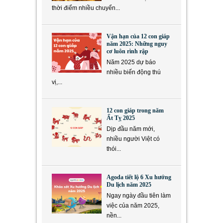
thời điểm nhiều chuyển...
Vận hạn của 12 con giáp
năm 2025: Những nguy
cơ luôn rình rập
Năm 2025 dự báo
nhiều biến động thú
vị,...
12 con giáp trong năm
Ất Tỵ 2025
Dịp đầu năm mới,
nhiều người Việt có
thói...
Agoda tiết lộ 6 Xu hướng
Du lịch năm 2025
Ngay ngày đầu tiên làm
việc của năm 2025,
nền...