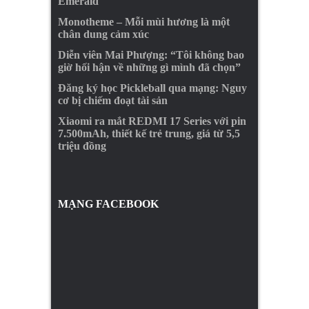
Emerald
Monotheme – Mỗi mùi hương là một
chân dung cảm xúc
Diễn viên Mai Phượng: “Tôi không bao
giờ hối hận về những gì mình đã chọn”
Đăng ký học Pickleball qua mạng: Nguy
cơ bị chiếm đoạt tài sản
Xiaomi ra mắt REDMI 17 Series với pin
7.500mAh, thiết kế trẻ trung, giá từ 5,5
triệu đồng
MẠNG FACEBOOK