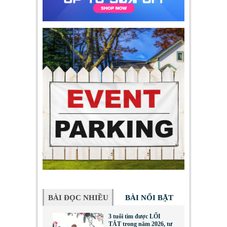
BÀI ĐỌC NHIỀU
BÀI NỔI BẬT
3 tuổi tìm được LỐI
TẮT trong năm 2026, tư