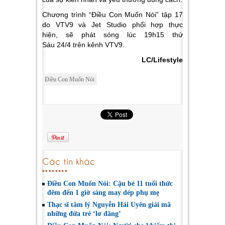
Chương trình “Điều Con Muốn Nói” tập 17
do VTV9 và Jet Studio phối hợp thực
hiện, sẽ phát sóng lúc 19h15 thứ
Sáu 24/4 trên kênh VTV9.
LC/Lifestyle
Điều Con Muốn Nói
Các tin khác
Điều Con Muốn Nói: Cậu bé 11 tuổi thức
đêm đến 1 giờ sáng may dép phụ mẹ
Thạc sĩ tâm lý Nguyễn Hải Uyên giải mã
những đứa trẻ ‘lơ đãng’