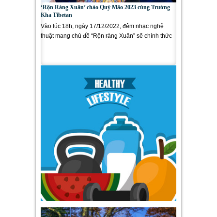
‘Rộn Ràng Xuân’ chào Quý Mão 2023 cùng Trường
Kha Tibetan
Vào lúc 18h, ngày 17/12/2022, đêm nhạc nghệ
thuật mang chủ đề “Rộn ràng Xuân” sẽ chính thức
trình làng ra mắt cùng...