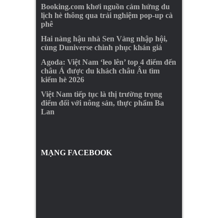
Booking.com khơi nguồn cảm hứng du
lịch hè thông qua trải nghiệm pop-up cà
phê
Hai nàng hậu nhà Sen Vàng nhập hội,
cùng Duniverse chinh phục khán giả
Agoda: Việt Nam ‘leo lên’ top 4 điểm đến
châu Á được du khách châu Âu tìm
kiếm hè 2026
Việt Nam tiếp tục là thị trường trọng
điểm đối với nông sản, thực phẩm Ba
Lan
MẠNG FACEBOOK