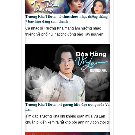
Trường Kha Tibetan tổ chức show nhạc thiêng tháng
7 báo hiếu đấng sinh thành
Ca nhạc sĩ Trường Kha mang âm hưởng nhạc
thiêng về phố núi hát cho đồng bào Tây nguyên
Hòa Lạc Lâm Đồng nghe để...
Trường Kha Tibetan kể gương hiếu đạo trong mùa Vu
Lan
Tìm gặp Trường Kha khi không gian mùa Vu Lan
chuẩn bị đến xem ra rất khó bởi anh như con thoi di
chuyển liên tục từ Lâm...