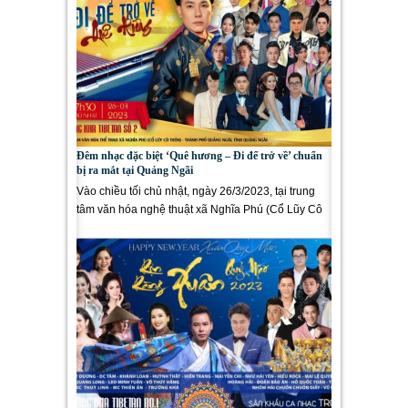
Đêm nhạc đặc biệt ‘Quê hương – Đi để trở về’ chuẩn
bị ra mắt tại Quảng Ngãi
Vào chiều tối chủ nhật, ngày 26/3/2023, tại trung
tâm văn hóa nghệ thuật xã Nghĩa Phú (Cổ Lũy Cô
Thôn) thuộc Thành...