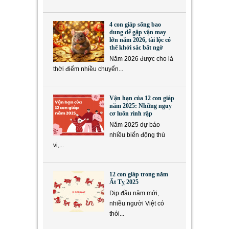
4 con giáp sống bao
dung dễ gặp vận may
lớn năm 2026, tài lộc có
thể khởi sắc bất ngờ
Năm 2026 được cho là
thời điểm nhiều chuyển...
Vận hạn của 12 con giáp
năm 2025: Những nguy
cơ luôn rình rập
Năm 2025 dự báo
nhiều biến động thú
vị,...
12 con giáp trong năm
Ất Tỵ 2025
Dịp đầu năm mới,
nhiều người Việt có
thói...