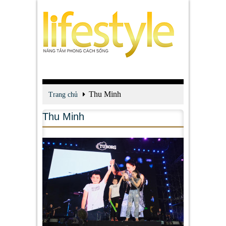
Thu Minh
Trang chủ
Thu Minh