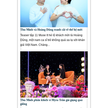
Thu Minh và Hoàng Dũng tranh cãi về thế hệ mới
Teaser tập 11 Muse It hé lộ khách mời là Hoàng
Dũng, một nam ca sĩ trẻ không quá xa lạ với khán
giả Việt Nam. Chàng...
Thu Minh phấn khích vì Myra Trần giả giọng quá
giống