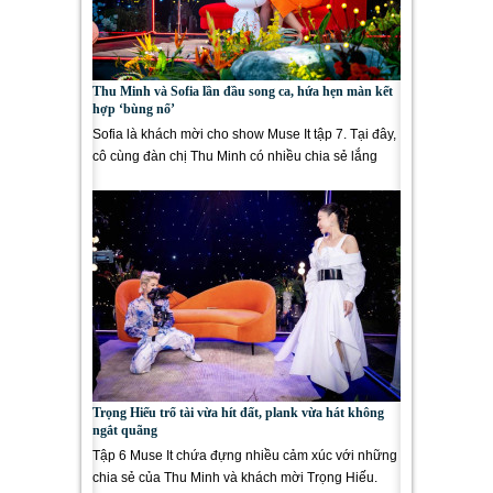
Thu Minh và Sofia lần đầu song ca, hứa hẹn màn kết
hợp ‘bùng nổ’
Sofia là khách mời cho show Muse It tập 7. Tại đây,
cô cùng đàn chị Thu Minh có nhiều chia sẻ lắng
đọng và màn kết...
Trọng Hiếu trổ tài vừa hít đất, plank vừa hát không
ngắt quãng
Tập 6 Muse It chứa đựng nhiều cảm xúc với những
chia sẻ của Thu Minh và khách mời Trọng Hiếu.