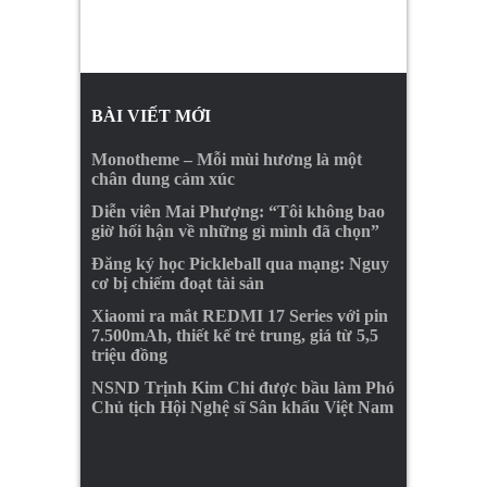
BÀI VIẾT MỚI
Monotheme – Mỗi mùi hương là một
chân dung cảm xúc
Diễn viên Mai Phượng: “Tôi không bao
giờ hối hận về những gì mình đã chọn”
Đăng ký học Pickleball qua mạng: Nguy
cơ bị chiếm đoạt tài sản
Xiaomi ra mắt REDMI 17 Series với pin
7.500mAh, thiết kế trẻ trung, giá từ 5,5
triệu đồng
NSND Trịnh Kim Chi được bầu làm Phó
Chủ tịch Hội Nghệ sĩ Sân khấu Việt Nam