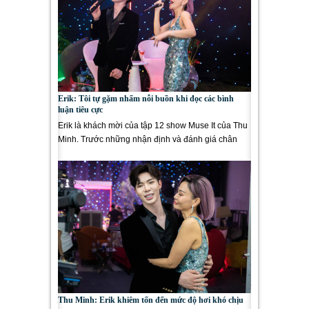
Erik: Tôi tự gặm nhấm nỗi buồn khi đọc các bình
luận tiêu cực
Erik là khách mời của tập 12 show Muse It của Thu
Minh. Trước những nhận định và đánh giá chân
thành từ đàn chị, nam...
Thu Minh: Erik khiêm tốn đến mức độ hơi khó chịu