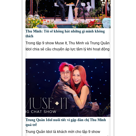
Thu Minh: Tôi sẽ không hát những gì mình không
thích
Trong tập 9 show Muse It, Thu Minh và Trung Quân
Idol chia sẻ câu chuyện áp lực tâm lý khi hoạt động
nghệ thuật. Tập 9...
Trung Quân Idol nuối tiếc vì gặp đàn chị Thu Minh
quá trễ
Trung Quân Idol là khách mời cho tập 9 show