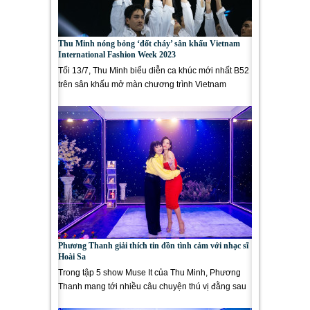
Thu Minh nóng bỏng ‘đốt cháy’ sân khấu Vietnam
International Fashion Week 2023
Tối 13/7, Thu Minh biểu diễn ca khúc mới nhất B52
trên sân khấu mở màn chương trình Vietnam
International Fashion Week 2023...
Phương Thanh giải thích tin đồn tình cảm với nhạc sĩ
Hoài Sa
Trong tập 5 show Muse It của Thu Minh, Phương
Thanh mang tới nhiều câu chuyện thú vị đằng sau
ánh đèn sân khấu. Phương...