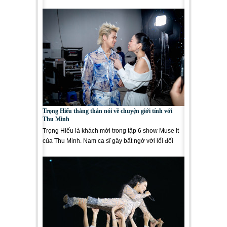
Trọng Hiếu là khách...
Trọng Hiếu thẳng thắn nói về chuyện giới tính với
Thu Minh
Trọng Hiếu là khách mời trong tập 6 show Muse It
của Thu Minh. Nam ca sĩ gây bất ngờ với lối đối
đáp hóm hỉnh với...