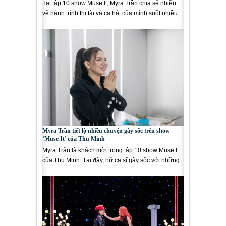
Tại tập 10 show Muse It, Myra Trần chia sẻ nhiều
về hành trình thi tài và ca hát của mình suốt nhiều
năm qua. Đồng...
Myra Trần tiết lộ nhiều chuyện gây sốc trên show
‘Muse It’ của Thu Minh
Myra Trần là khách mời trong tập 10 show Muse It
của Thu Minh. Tại đây, nữ ca sĩ gây sốc với những
câu chuyện chưa từng...