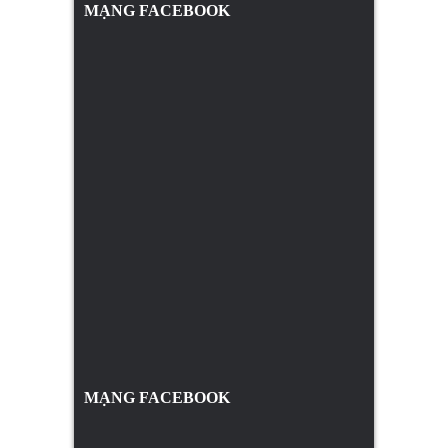
MẠNG FACEBOOK
MẠNG FACEBOOK