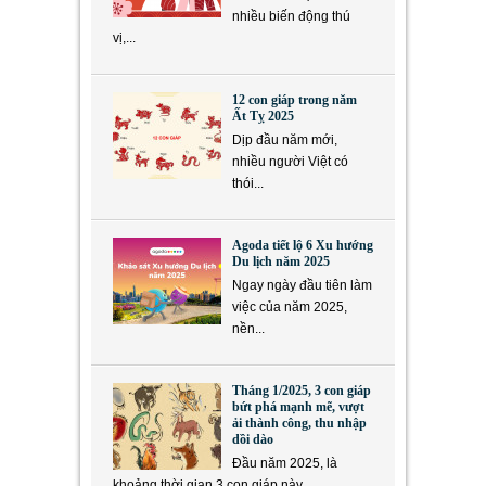
nhiều biến động thú
vị,...
12 con giáp trong năm
Ất Tỵ 2025
Dịp đầu năm mới,
nhiều người Việt có
thói...
Agoda tiết lộ 6 Xu hướng
Du lịch năm 2025
Ngay ngày đầu tiên làm
việc của năm 2025,
nền...
Tháng 1/2025, 3 con giáp
bứt phá mạnh mẽ, vượt
ải thành công, thu nhập
dồi dào
Đầu năm 2025, là
khoảng thời gian 3 con giáp này...