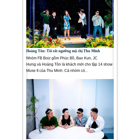
Hoàng Tôn: Tôi rất ngưỡng mộ chị Thu Minh
Nhóm FB Boiz gồm Phúc Bồ, Bao Kun, JC
Hưng và Hoàng Tôn là khách mời cho tập 14 show
Muse It của Thu Minh. Cả nhóm có...