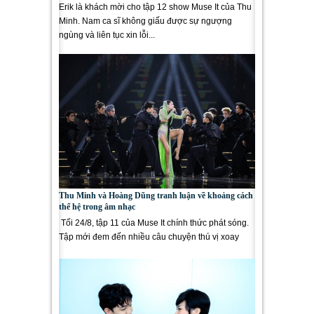
Erik là khách mời cho tập 12 show Muse It của Thu
Minh. Nam ca sĩ không giấu được sự ngượng
ngùng và liên tục xin lỗi...
Thu Minh và Hoàng Dũng tranh luận về khoảng cách
thế hệ trong âm nhạc
Tối 24/8, tập 11 của Muse It chính thức phát sóng.
Tập mới đem đến nhiều câu chuyện thú vị xoay
quanh host Thu Minh và...