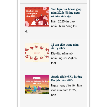
Vận hạn của 12 con giáp
năm 2025: Những nguy
cơ luôn rình rập
Năm 2025 dự báo
nhiều biến động thú
vị,...
12 con giáp trong năm
Ất Tỵ 2025
Dịp đầu năm mới,
nhiều người Việt có
thói...
Agoda tiết lộ 6 Xu hướng
Du lịch năm 2025
Ngay ngày đầu tiên làm
việc của năm 2025,
nền...