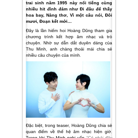
trai sinh năm 1995 này nổi tiếng cùng
nhiều hit đình đám như Đi đâu để thấy
hoa bay, Nàng thơ, Vì một câu nói, Đôi
mươi, Đoạn kết mới…
Đây là lần hiếm hoi Hoàng Dũng tham gia
chương trình kết hợp âm nhạc và trò
chuyện. Nhờ sự dẫn dắt duyên dáng của
Thu Minh, anh chàng thoải mái chia sẻ
nhiều câu chuyện của mình.
Đặc biệt, trong teaser, Hoàng Dũng chia sẻ
quan điểm về thế hệ âm nhạc hiện giờ.
Trong khi Thu Minh nghi vấn
“Có phải đây