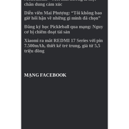
chân dung cảm xúc
Diễn viên Mai Phượng: “Tôi không bao
giờ hối hận về những gì mình đã chọn”
Đăng ký học Pickleball qua mạng: Nguy
cơ bị chiếm đoạt tài sản
Xiaomi ra mắt REDMI 17 Series với pin
7.500mAh, thiết kế trẻ trung, giá từ 5,5
triệu đồng
MẠNG FACEBOOK