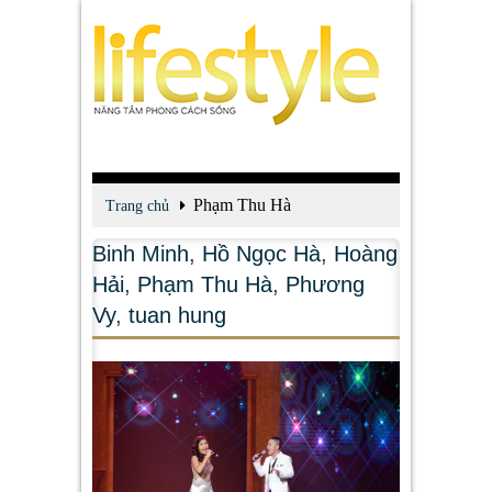
Phạm Thu Hà
Trang chủ
Binh Minh
,
Hồ Ngọc Hà
,
Hoàng
Hải
,
Phạm Thu Hà
,
Phương
Vy
,
tuan hung