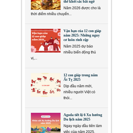
thể khởi sắc bất ngờ
Năm 2026 được cho là
thời điểm nhiều chuyển...
Vận hạn của 12 con giáp
năm 2025: Những nguy
cơ luôn rình rập
Năm 2025 dự báo
nhiều biến động thú
vị,...
12 con giáp trong năm
Ất Tỵ 2025
Dịp đầu năm mới,
nhiều người Việt có
thói...
Agoda tiết lộ 6 Xu hướng
Du lịch năm 2025
Ngay ngày đầu tiên làm
việc của năm 2025,