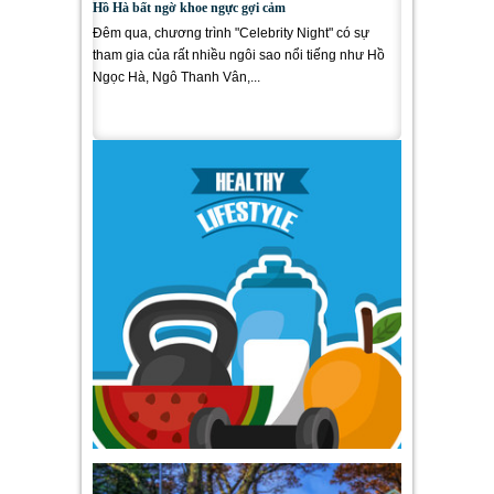
Hồ Hà bất ngờ khoe ngực gợi cảm
Đêm qua, chương trình "Celebrity Night" có sự
tham gia của rất nhiều ngôi sao nổi tiếng như Hồ
Ngọc Hà, Ngô Thanh Vân,...