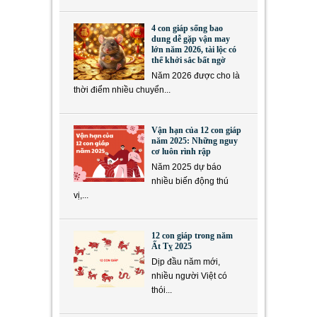
4 con giáp sống bao
dung dễ gặp vận may
lớn năm 2026, tài lộc có
thể khởi sắc bất ngờ
Năm 2026 được cho là
thời điểm nhiều chuyển...
Vận hạn của 12 con giáp
năm 2025: Những nguy
cơ luôn rình rập
Năm 2025 dự báo
nhiều biến động thú
vị,...
12 con giáp trong năm
Ất Tỵ 2025
Dịp đầu năm mới,
nhiều người Việt có
thói...