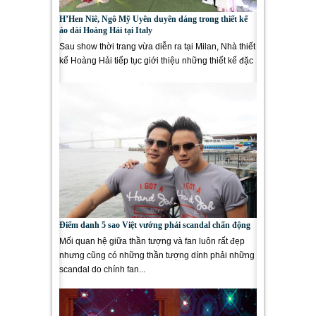
H’Hen Niê, Ngô Mỹ Uyên duyên dáng trong thiết kế
áo dài Hoàng Hải tại Italy
Sau show thời trang vừa diễn ra tại Milan, Nhà thiết
kế Hoàng Hải tiếp tục giới thiệu những thiết kế đặc
sắc,...
Điểm danh 5 sao Việt vướng phải scandal chấn động
Mối quan hệ giữa thần tượng và fan luôn rất đẹp
nhưng cũng có những thần tượng dính phải những
scandal do chính fan...