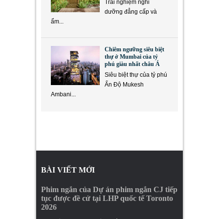
Trải nghiệm nghỉ
dưỡng đẳng cấp và
ẩm...
Chiêm ngưỡng siêu biệt
thự ở Mumbai của tỷ
phú giàu nhất châu Á
Siêu biệt thự của tỷ phú
Ấn Độ Mukesh
Ambani...
BÀI VIẾT MỚI
Phim ngắn của Dự án phim ngắn CJ tiếp
tục được đề cử tại LHP quốc tế Toronto
2026