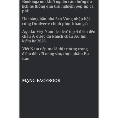
Booking.com khơi nguồn cảm hứng du
lịch hè thông qua trải nghiệm pop-up cà
phê
Hai nàng hậu nhà Sen Vàng nhập hội,
cùng Duniverse chinh phục khán giả
Agoda: Việt Nam ‘leo lên’ top 4 điểm đến
châu Á được du khách châu Âu tìm
kiếm hè 2026
Việt Nam tiếp tục là thị trường trọng
điểm đối với nông sản, thực phẩm Ba
Lan
MẠNG FACEBOOK