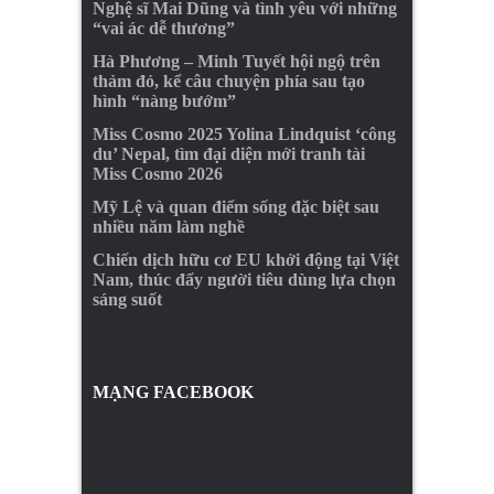
Nghệ sĩ Mai Dũng và tình yêu với những
“vai ác dễ thương”
Hà Phương – Minh Tuyết hội ngộ trên
thảm đỏ, kể câu chuyện phía sau tạo
hình “nàng bướm”
Miss Cosmo 2025 Yolina Lindquist ‘công
du’ Nepal, tìm đại diện mới tranh tài
Miss Cosmo 2026
Mỹ Lệ và quan điểm sống đặc biệt sau
nhiều năm làm nghề
Chiến dịch hữu cơ EU khởi động tại Việt
Nam, thúc đẩy người tiêu dùng lựa chọn
sáng suốt
MẠNG FACEBOOK