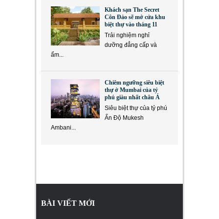
Khách sạn The Secret
Côn Đảo sẽ mở cửa khu
biệt thự vào tháng 11
Trải nghiệm nghỉ
dưỡng đẳng cấp và
ẩm...
Chiêm ngưỡng siêu biệt
thự ở Mumbai của tỷ
phú giàu nhất châu Á
Siêu biệt thự của tỷ phú
Ấn Độ Mukesh
Ambani...
BÀI VIẾT MỚI