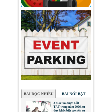
BÀI ĐỌC NHIỀU
BÀI NỔI BẬT
3 tuổi tìm được LỐI
TẮT trong năm 2026, tư
duy khác biệt tạo nên sự