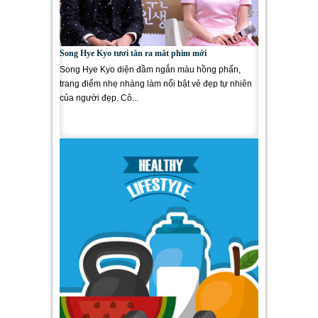
Song Hye Kyo tươi tắn ra mắt phim mới
Song Hye Kyo diện đầm ngắn màu hồng phấn,
trang điểm nhẹ nhàng làm nổi bật vẻ đẹp tự nhiên
của người đẹp. Cô...