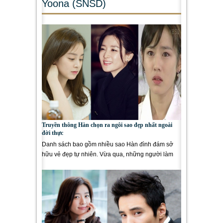
Yoona (SNSD)
Truyền thông Hàn chọn ra ngôi sao đẹp nhất ngoài
đời thực
Danh sách bao gồm nhiều sao Hàn đình đám sở
hữu vẻ đẹp tự nhiên. Vừa qua, những người làm
truyền thông xứ Hàn...