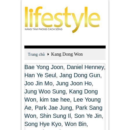
Kang Dong Won
Trang chủ
Bae Yong Joon
,
Daniel Henney
,
Han Ye Seul
,
Jang Dong Gun
,
Joo Jin Mo
,
Jung Joon Ho
,
Jung Woo Sung
,
Kang Dong
Won
,
kim tae hee
,
Lee Young
Ae
,
Park Jae Jung
,
Park Sang
Won
,
Shin Sung Il
,
Son Ye Jin
,
Song Hye Kyo
,
Won Bin
,