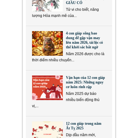
GIÀU CÓ
Tử vi cho biết, năng
lượng Hỏa mạnh mẽ của...
4 con giáp sống bao
dung dễ gặp vận may
lớn năm 2026, tài lộc có
thể khởi sắc bất ngờ
Năm 2026 được cho là
thời điểm nhiều chuyển...
Vận hạn của 12 con giáp
năm 2025: Những nguy
cơ luôn rình rập
Năm 2025 dự báo
nhiều biến động thú
vị,...
12 con giáp trong năm
Ất Tỵ 2025
Dịp đầu năm mới,