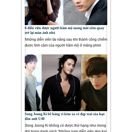
6 diễn viên được người hâm mộ mong mỏi sớm quay
trở lại màn ảnh nhỏ
Những diễn viên tài năng sau khi thành công chiếm
được tình cảm của người hâm mộ ở mảng phim
truyền hình. Thế...
Song Joong Ki bẽ bàng vì kém xa vẻ đẹp trai của loạt
đàn anh U40
Song Joong Ki không có được thứ hạng như mong
đợi trong danh sách “Những nam diễn viên đẹp trai