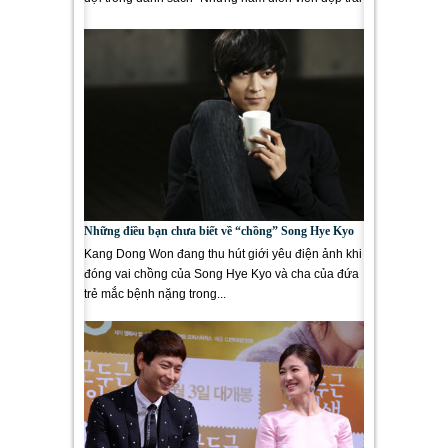
nhất Hàn...
Những điều bạn chưa biết về “chồng” Song Hye Kyo
Kang Dong Won đang thu hút giới yêu điện ảnh khi
đóng vai chồng của Song Hye Kyo và cha của đứa
trẻ mắc bệnh nặng trong...