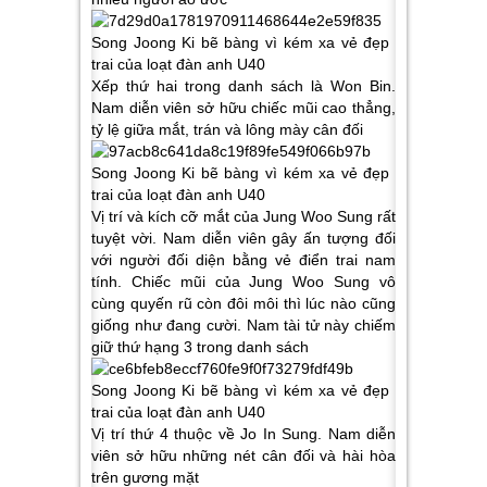
Xếp thứ hai trong danh sách là Won Bin.
Nam diễn viên sở hữu chiếc mũi cao thẳng,
tỷ lệ giữa mắt, trán và lông mày cân đối
Vị trí và kích cỡ mắt của Jung Woo Sung rất
tuyệt vời. Nam diễn viên gây ấn tượng đối
với người đối diện bằng vẻ điển trai nam
tính. Chiếc mũi của Jung Woo Sung vô
cùng quyến rũ còn đôi môi thì lúc nào cũng
giống như đang cười. Nam tài tử này chiếm
giữ thứ hạng 3 trong danh sách
Vị trí thứ 4 thuộc về Jo In Sung. Nam diễn
viên sở hữu những nét cân đối và hài hòa
trên gương mặt