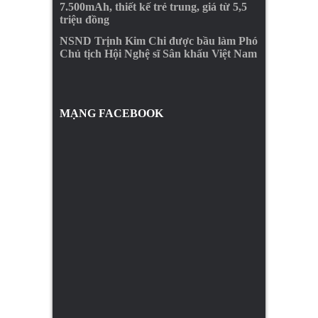
7.500mAh, thiết kế trẻ trung, giá từ 5,5
triệu đồng
NSND Trịnh Kim Chi được bầu làm Phó
Chủ tịch Hội Nghệ sĩ Sân khấu Việt Nam
MẠNG FACEBOOK