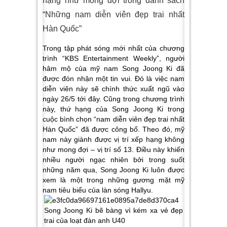
hạng như mong đợi trong danh sách
“Những nam diễn viên đẹp trai nhất
Hàn Quốc”
Trong tập phát sóng mới nhất của chương
trình “KBS Entertainment Weekly”, người
hâm mộ của mỹ nam Song Joong Ki đã
được đón nhận một tin vui. Đó là việc nam
diễn viên này sẽ chính thức xuất ngũ vào
ngày 26/5 tới đây. Cũng trong chương trình
này, thứ hạng của Song Joong Ki trong
cuộc bình chọn “nam diễn viên đẹp trai nhất
Hàn Quốc” đã được công bố. Theo đó, mỹ
nam này giành được vị trí xếp hạng không
như mong đợi – vị trí số 13. Điều này khiến
nhiều người ngạc nhiên bởi trong suốt
những năm qua, Song Joong Ki luôn được
xem là một trong những gương mặt mỹ
nam tiêu biểu của làn sóng Hallyu.