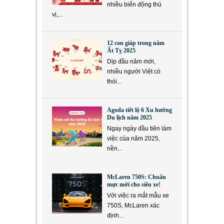
nhiều biến động thú
vị,...
12 con giáp trong năm
Ất Tỵ 2025
Dịp đầu năm mới,
nhiều người Việt có
thói...
Agoda tiết lộ 6 Xu hướng
Du lịch năm 2025
Ngay ngày đầu tiên làm
việc của năm 2025,
nền...
McLaren 750S: Chuẩn
mực mới cho siêu xe!
Với việc ra mắt mẫu xe
750S, McLaren xác
định...