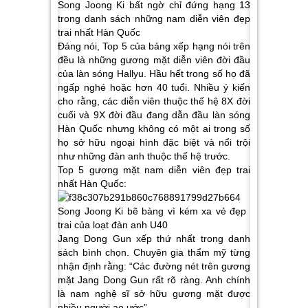
Song Joong Ki bất ngờ chỉ đứng hạng 13
trong danh sách những nam diễn viên đẹp
trai nhất Hàn Quốc
Đáng nói, Top 5 của bảng xếp hạng nói trên
đều là những gương mặt diễn viên đời đầu
của làn sóng Hallyu. Hầu hết trong số họ đã
ngấp nghé hoặc hơn 40 tuổi. Nhiều ý kiến
cho rằng, các diễn viên thuộc thế hệ 8X đời
cuối và 9X đời đầu đang dẫn đầu làn sóng
Hàn Quốc nhưng không có một ai trong số
họ sở hữu ngoại hình đặc biệt và nổi trội
như những đàn anh thuộc thế hệ trước.
Top 5 gương mặt nam diễn viên đẹp trai
nhất Hàn Quốc:
Jang Dong Gun xếp thứ nhất trong danh
sách bình chọn. Chuyên gia thẩm mỹ từng
nhận định rằng: “Các đường nét trên gương
mặt Jang Dong Gun rất rõ ràng. Anh chính
là nam nghệ sĩ sở hữu gương mặt được
nhiều người ao ước”