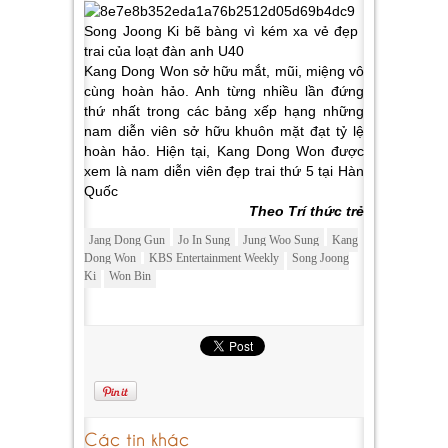
Kang Dong Won sở hữu mắt, mũi, miệng vô
cùng hoàn hảo. Anh từng nhiều lần đứng
thứ nhất trong các bảng xếp hạng những
nam diễn viên sở hữu khuôn mặt đạt tỷ lệ
hoàn hảo. Hiện tại, Kang Dong Won được
xem là nam diễn viên đẹp trai thứ 5 tại Hàn
Quốc
Theo Trí thức trẻ
Jang Dong Gun
Jo In Sung
Jung Woo Sung
Kang
Dong Won
KBS Entertainment Weekly
Song Joong
Ki
Won Bin
Các tin khác