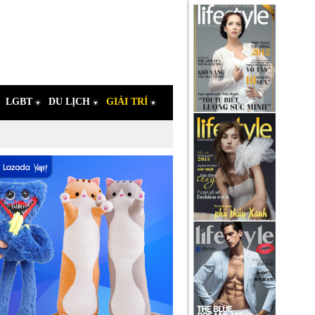
LGBT
DU LỊCH
GIẢI TRÍ