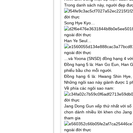
Trong danh sách này, người đẹp đư
Song Hye Kyo…
Han Ye Seul…
…và Yoona (SNSD) đồng hạng 4 với
Đồng hạng 5 là: Han Go Eun, Han G
phiếu bầu cho mỗi người.
Đồng hạng 6 là: Hwang Shin Hye, 
Những ngôi sao này giành được 1 ph
Về phía các ngôi sao nam:
Jang Dong Gun xếp thứ nhất với số 
chọn dành nhiều lời khen cho Jang
tham gia