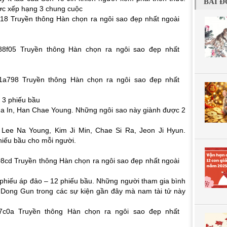
BÀI Đ
ợc xếp hạng 3 chung cuộc
 3 phiếu bầu
a In, Han Chae Young. Những ngôi sao này giành được 2
Lee Na Young, Kim Ji Min, Chae Si Ra, Jeon Ji Hyun.
iếu bầu cho mỗi người.
phiếu áp đảo – 12 phiếu bầu. Những người tham gia bình
 Dong Gun trong các sự kiện gần đây mà nam tài tử này