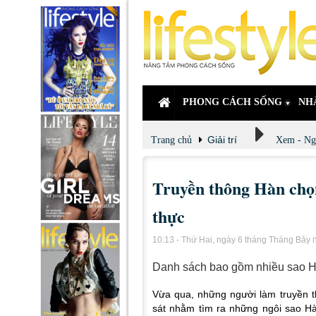
PHONG CÁCH SỐNG
NH
Giải trí
Trang chủ
Xem - Ng
Truyền thông Hàn chọn
thực
10:13 - Thứ Hai, ngày 6 tháng Tháng Bảy
Danh sách bao gồm nhiều sao H
Vừa qua, những người làm truyền 
sát nhằm tìm ra những ngôi sao Hàn