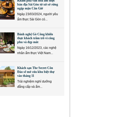
Khám phá văn hóa ẩm thực
bản địa Sài Gòn từ xứ sở rừng
ngập mặn Cần Giờ
Ngày 23/03/2024, người yêu
ẩm thực Sài Gòn có...
Bánh nghệ Gò Công khiến
thực khách trầm trồ vì công
phu và đẹp mắt
Ngày 16/12/2023, các nghệ
nhân ẩm thực Việt Nam...
Khách sạn The Secret Côn
Đảo sẽ mở cửa khu biệt thự
vào tháng 11
Trải nghiệm nghỉ dưỡng
đẳng cấp và ẩm...