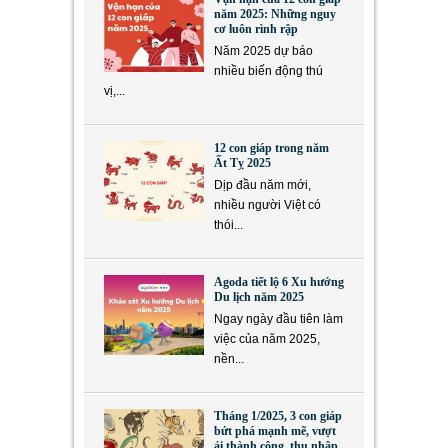
năm 2025: Những nguy
cơ luôn rình rập
Năm 2025 dự báo
nhiều biến động thú
vị,...
12 con giáp trong năm
Ất Tỵ 2025
Dịp đầu năm mới,
nhiều người Việt có
thói...
Agoda tiết lộ 6 Xu hướng
Du lịch năm 2025
Ngay ngày đầu tiên làm
việc của năm 2025,
nền...
Tháng 1/2025, 3 con giáp
bứt phá mạnh mẽ, vượt
ải thành công, thu nhập