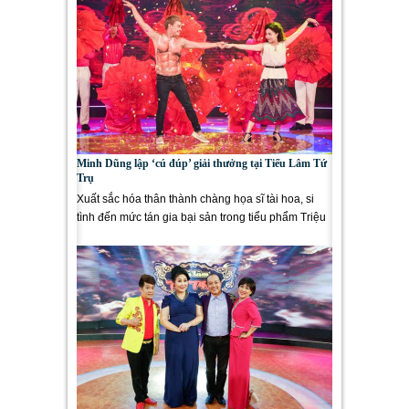
Minh Dũng lập ‘cú đúp’ giải thưởng tại Tiếu Lâm Tứ
Trụ
Xuất sắc hóa thân thành chàng họa sĩ tài hoa, si
tình đến mức tán gia bại sản trong tiểu phẩm Triệu
đóa hoa hồng,...