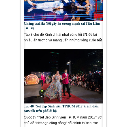
Chàng trai Hà Nội gây ấn tượng mạnh tại Tiếu Lâm
Tứ Trụ
Tập 8 chủ đề Kinh dị hài phát sóng tối 3/1 để lại
nhiều ấn tượng và mang đến những tiếng cười bất
ngờ cho...
Top 40 ‘Nét đẹp Sinh viên TPHCM 2017’ trình diễn
catwalk trên phố đi bộ
Cuộc thi “Nét đẹp Sinh viên TP.HCM năm 2017” với
chủ đề “Nét đẹp cộng đồng” đã chính thức bước