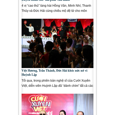
4 vị “cao thủ” làng hài Hồng Vân, Minh Nhí, Thanh
Thủy và Đức Hải cùng chiêu mộ đệ tử cho môn
phái hài của mình....
Việt Hương, Trấn Thành, Đức Hải khóc nức nở vì
Huỳnh Lập
Tối qua, trong phiên bản nghệ sĩ của Cười Xuyên
Việt, diễn viên Huỳnh Lập đã “đánh chìm” tất cả các
Giám khảo...