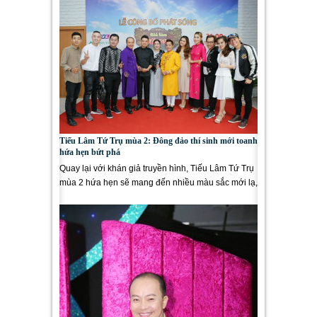
Tiếu Lâm Tứ Trụ mùa 2: Đông đảo thí sinh mới toanh
hứa hẹn bứt phá
Quay lại với khán giả truyền hình, Tiếu Lâm Tứ Trụ
mùa 2 hứa hẹn sẽ mang đến nhiều màu sắc mới lạ,
đặc biệt...