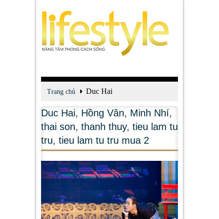
Duc Hai
Trang chủ
Duc Hai
,
Hồng Vân
,
Minh Nhí
,
thai son
,
thanh thuy
,
tieu lam tu
tru
,
tieu lam tu tru mua 2