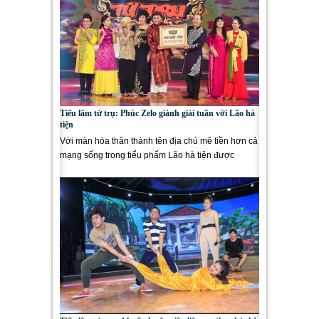
Tiếu lâm tứ trụ: Phúc Zelo giành giải tuần với Lão hà
tiện
Với màn hóa thân thành tên địa chủ mê tiền hơn cả
mạng sống trong tiểu phẩm Lão hà tiện được
phóng tác từ câu...