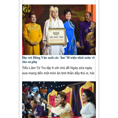
vào vòng...
Học trò Hồng Vân xuất sắc ‘ẵm’ 50 triệu nhất tuần về
cho sư phụ
Tiếu Lâm Tứ Trụ tập 6 với chủ đề Ngày xửa ngày
xưa mang đến một món ăn tinh thần đầy thú vị, hài
hước cho...