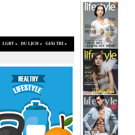
LGBT
DU LỊCH
GIẢI TRÍ