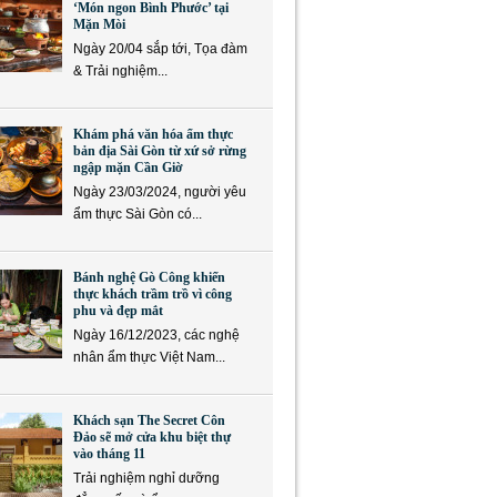
‘Món ngon Bình Phước’ tại
Mặn Mòi
Ngày 20/04 sắp tới, Tọa đàm
& Trải nghiệm...
Khám phá văn hóa ẩm thực
bản địa Sài Gòn từ xứ sở rừng
ngập mặn Cần Giờ
Ngày 23/03/2024, người yêu
ẩm thực Sài Gòn có...
Bánh nghệ Gò Công khiến
thực khách trầm trồ vì công
phu và đẹp mắt
Ngày 16/12/2023, các nghệ
nhân ẩm thực Việt Nam...
Khách sạn The Secret Côn
Đảo sẽ mở cửa khu biệt thự
vào tháng 11
Trải nghiệm nghỉ dưỡng