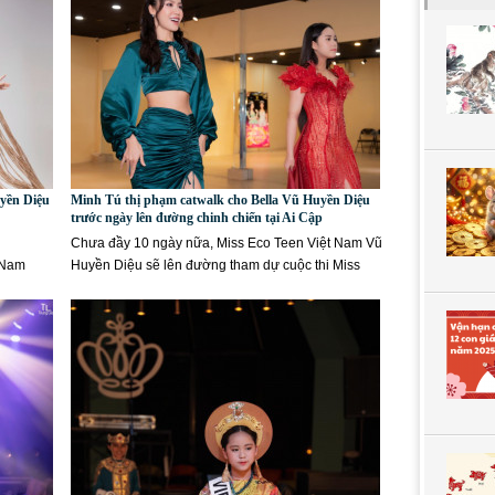
yền Diệu
Minh Tú thị phạm catwalk cho Bella Vũ Huyền Diệu
trước ngày lên đường chinh chiến tại Ai Cập
Chưa đầy 10 ngày nữa, Miss Eco Teen Việt Nam Vũ
t Nam
Huyền Diệu sẽ lên đường tham dự cuộc thi Miss
Eco Teen International...