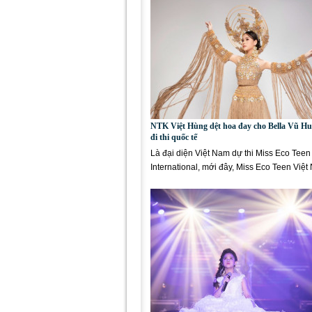
NTK Việt Hùng dệt hoa đay cho Bella Vũ Hu
đi thi quốc tế
Là đại diện Việt Nam dự thi Miss Eco Teen
International, mới đây, Miss Eco Teen Việ
Bella Vũ Huyền Diệu đã chính thức...