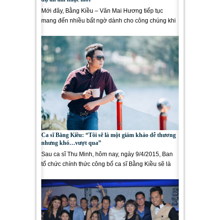
Mới đây, Bằng Kiều – Văn Mai Hương tiếp tục
mang đến nhiều bất ngờ dành cho công chúng khi
cùng hòa giọng và sánh...
Ca sĩ Bằng Kiều: “Tôi sẽ là một giám khảo dễ thương
nhưng khó…vượt qua”
Sau ca sĩ Thu Minh, hôm nay, ngày 9/4/2015, Ban
tổ chức chính thức công bố ca sĩ Bằng Kiều sẽ là
nhân vật quyền lực...