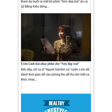
tham dự buổi ra mắt bộ phim "Sơn đẹp trai" do ca
sỹ Bằng Kiều đóng...
Uyên Linh hát nhạc phim cho “Sơn đẹp trai”
Mới đây, nữ ca sĩ “Người hát tình ca” Uyên Linh đã
dành thời gian để vào phòng thu để thu âm một ca
khúc nhạc...