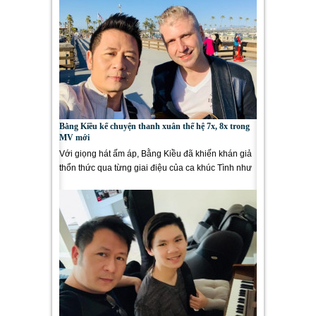
Bằng Kiều kể chuyện thanh xuân thế hệ 7x, 8x trong
MV mới
Với giọng hát ấm áp, Bằng Kiều đã khiến khán giả
thổn thức qua từng giai điệu của ca khúc Tình như
lá bay xa trong...