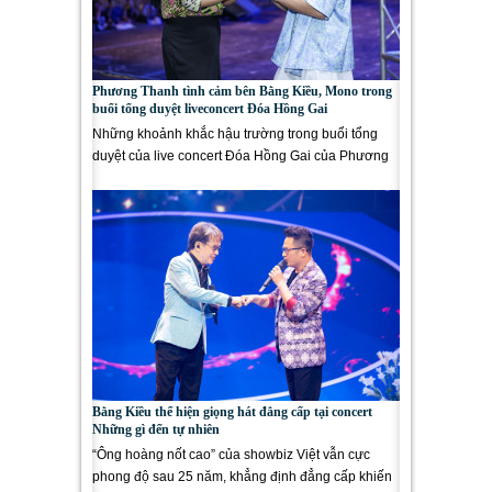
Phương Thanh tình cảm bên Bằng Kiều, Mono trong
buổi tổng duyệt liveconcert Đóa Hồng Gai
Những khoảnh khắc hậu trường trong buổi tổng
duyệt của live concert Đóa Hồng Gai của Phương
Thanh diễn ra tại Hà...
Bằng Kiều thể hiện giọng hát đẳng cấp tại concert
Những gì đến tự nhiên
“Ông hoàng nốt cao” của showbiz Việt vẫn cực
phong độ sau 25 năm, khẳng định đẳng cấp khiến