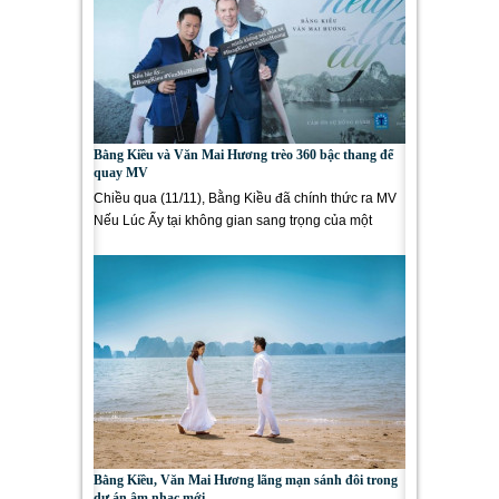
Bằng Kiều và Văn Mai Hương trèo 360 bậc thang để
quay MV
Chiều qua (11/11), Bằng Kiều đã chính thức ra MV
Nếu Lúc Ấy tại không gian sang trọng của một
trong những khác sạn...
Bằng Kiều, Văn Mai Hương lãng mạn sánh đôi trong
dự án âm nhạc mới