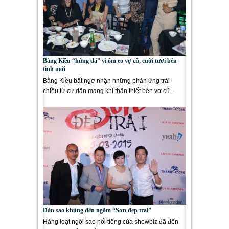
Bằng Kiều “hứng đá” vì ôm eo vợ cũ, cười tươi bên
tình mới
Bằng Kiều bất ngờ nhận những phản ứng trái
chiều từ cư dân mạng khi thân thiết bên vợ cũ -
Trizzie Phương Trinh và...
Dàn sao khủng đến ngắm “Sơn đẹp trai”
Hàng loạt ngôi sao nổi tiếng của showbiz đã đến