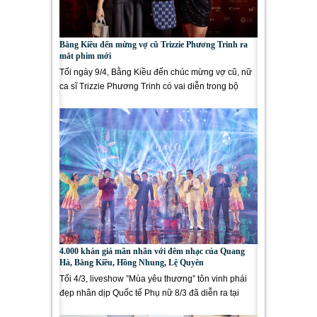
Bằng Kiều đến mừng vợ cũ Trizzie Phương Trinh ra
mắt phim mới
Tối ngày 9/4, Bằng Kiều đến chúc mừng vợ cũ, nữ
ca sĩ Trizzie Phương Trinh có vai diễn trong bộ
phim điện ảnh...
4.000 khán giả mãn nhãn với đêm nhạc của Quang
Hà, Bằng Kiều, Hồng Nhung, Lệ Quyên
Tối 4/3, liveshow ”Mùa yêu thương” tôn vinh phái
đẹp nhân dịp Quốc tế Phụ nữ 8/3 đã diễn ra tại
Trung Tâm...