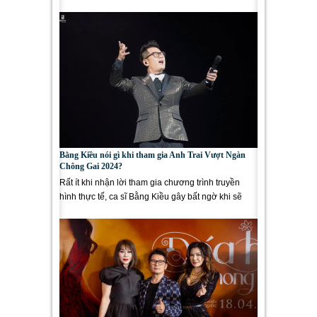
khán giả...
Bằng Kiều nói gì khi tham gia Anh Trai Vượt Ngàn
Chông Gai 2024?
Rất ít khi nhận lời tham gia chương trình truyền
hình thực tế, ca sĩ Bằng Kiều gây bất ngờ khi sẽ
góp mặt trong Anh...