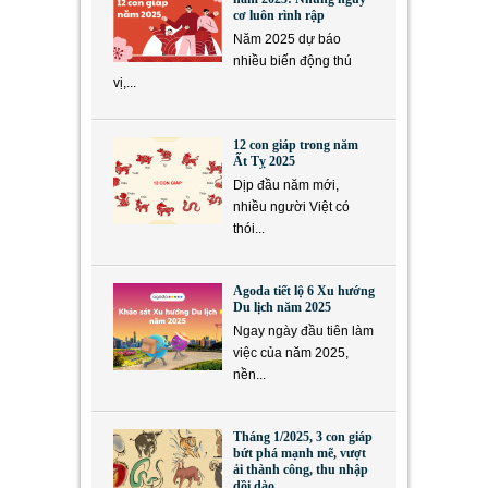
cơ luôn rình rập
Năm 2025 dự báo
nhiều biến động thú
vị,...
12 con giáp trong năm
Ất Tỵ 2025
Dịp đầu năm mới,
nhiều người Việt có
thói...
Agoda tiết lộ 6 Xu hướng
Du lịch năm 2025
Ngay ngày đầu tiên làm
việc của năm 2025,
nền...
Tháng 1/2025, 3 con giáp
bứt phá mạnh mẽ, vượt
ải thành công, thu nhập
dồi dào