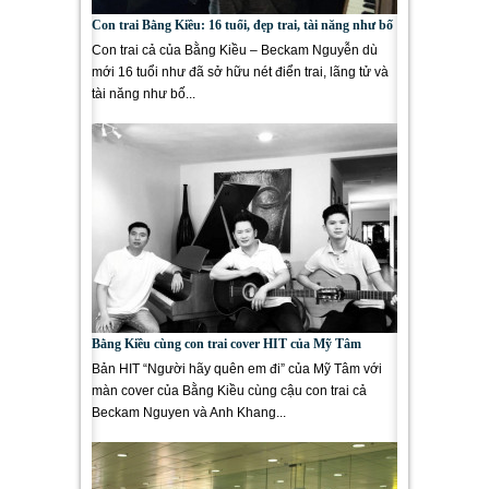
Con trai Bằng Kiều: 16 tuổi, đẹp trai, tài năng như bố
Con trai cả của Bằng Kiều – Beckam Nguyễn dù
mới 16 tuổi như đã sở hữu nét điển trai, lãng tử và
tài năng như bố...
Bằng Kiều cùng con trai cover HIT của Mỹ Tâm
Bản HIT “Người hãy quên em đi” của Mỹ Tâm với
màn cover của Bằng Kiều cùng cậu con trai cả
Beckam Nguyen và Anh Khang...