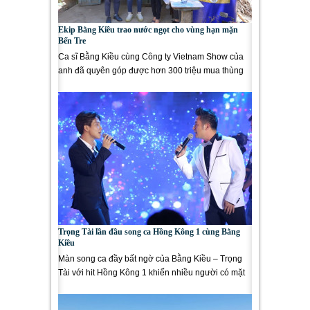
Ekip Bằng Kiều trao nước ngọt cho vùng hạn mặn
Bến Tre
Ca sĩ Bằng Kiều cùng Công ty Vietnam Show của
anh đã quyên góp được hơn 300 triệu mua thùng
đựng nước ngọt và nước...
Trọng Tài lần đầu song ca Hồng Kông 1 cùng Bằng
Kiều
Màn song ca đầy bất ngờ của Bằng Kiều – Trọng
Tài với hit Hồng Kông 1 khiến nhiều người có mặt
tại tiệc...