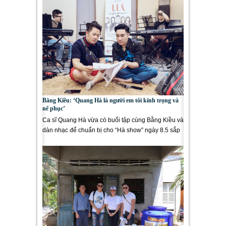
Bằng Kiều: ‘Quang Hà là người em tôi kính trọng và
nể phục’
Ca sĩ Quang Hà vừa có buổi tập cùng Bằng Kiều và
dàn nhạc để chuẩn bị cho “Hà show” ngày 8.5 sắp
tới. Những...