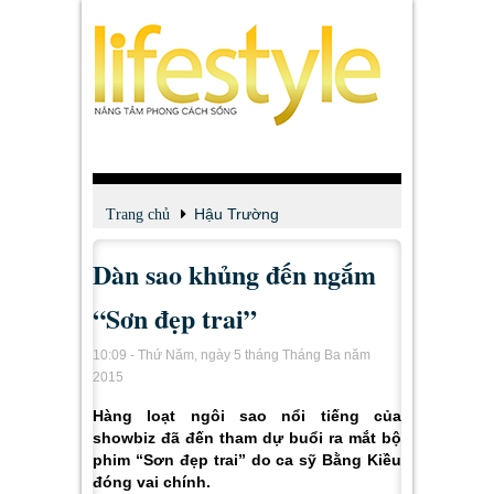
Hậu Trường
Trang chủ
Dàn sao khủng đến ngắm
“Sơn đẹp trai”
10:09 - Thứ Năm, ngày 5 tháng Tháng Ba năm
2015
Hàng loạt ngôi sao nổi tiếng của
showbiz đã đến tham dự buổi ra mắt bộ
phim “Sơn đẹp trai” do ca sỹ Bằng Kiều
đóng vai chính.