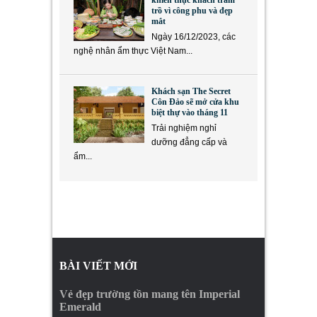
khiến thực khách trầm
trồ vì công phu và đẹp
mắt
Ngày 16/12/2023, các
nghệ nhân ẩm thực Việt Nam...
Khách sạn The Secret
Côn Đảo sẽ mở cửa khu
biệt thự vào tháng 11
Trải nghiệm nghỉ
dưỡng đẳng cấp và
ẩm...
BÀI VIẾT MỚI
Vẻ đẹp trường tồn mang tên Imperial
Emerald