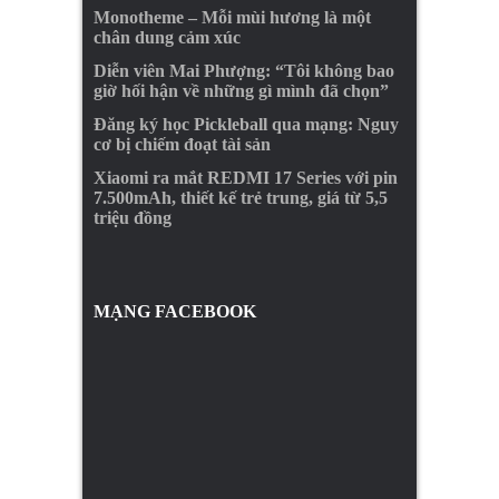
Monotheme – Mỗi mùi hương là một
chân dung cảm xúc
Diễn viên Mai Phượng: “Tôi không bao
giờ hối hận về những gì mình đã chọn”
Đăng ký học Pickleball qua mạng: Nguy
cơ bị chiếm đoạt tài sản
Xiaomi ra mắt REDMI 17 Series với pin
7.500mAh, thiết kế trẻ trung, giá từ 5,5
triệu đồng
MẠNG FACEBOOK