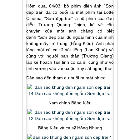
Hôm qua, 04/03, bộ phim điện ảnh “Sơn
đẹp trai” đã có buổi ra mắt phim tại Lotte
Cinema. “Sơn đẹp trai” là bộ phim của đạo
diễn Trương Quang Thịnh, kể về câu
chuyện của một anh chàng có biệt
danh “Sơn đẹp trai” dù ngoại hình của mình
không mấy trẻ trung (Bằng Kiều). Anh phải
lòng một cô ca sĩ nổi tiếng (Lan Khuê) và
cùng với người bạn thân (Trường Giang)
lập kế hoạch tán tỉnh cô ca sĩ cũng như vô
tình vướng vào vào cuộc truy sát nghẹt thở.
Dàn sao đến tham dự buổi ra mắt phim:
Nam chính Bằng Kiều
Bằng Kiều và ca sỹ Hồng Nhung