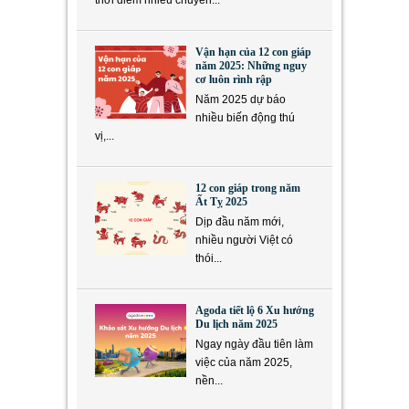
thời điểm nhiều chuyển...
Vận hạn của 12 con giáp
năm 2025: Những nguy
cơ luôn rình rập
Năm 2025 dự báo
nhiều biến động thú
vị,...
12 con giáp trong năm
Ất Tỵ 2025
Dịp đầu năm mới,
nhiều người Việt có
thói...
Agoda tiết lộ 6 Xu hướng
Du lịch năm 2025
Ngay ngày đầu tiên làm
việc của năm 2025,
nền...