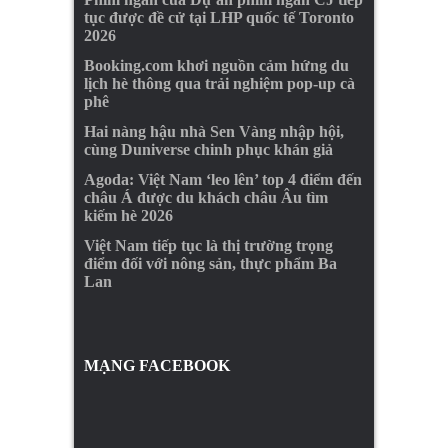
tục được đề cử tại LHP quốc tế Toronto
2026
Booking.com khơi nguồn cảm hứng du
lịch hè thông qua trải nghiệm pop-up cà
phê
Hai nàng hậu nhà Sen Vàng nhập hội,
cùng Duniverse chinh phục khán giả
Agoda: Việt Nam ‘leo lên’ top 4 điểm đến
châu Á được du khách châu Âu tìm
kiếm hè 2026
Việt Nam tiếp tục là thị trường trọng
điểm đối với nông sản, thực phẩm Ba
Lan
MẠNG FACEBOOK