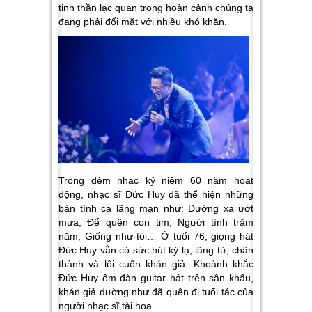
tinh thần lạc quan trong hoàn cảnh chúng ta
đang phải đối mặt với nhiều khó khăn.
Trong đêm nhạc kỷ niệm 60 năm hoạt
động, nhạc sĩ Đức Huy đã thể hiện những
bản tình ca lãng mạn như: Đường xa ướt
mưa, Để quên con tim, Người tình trăm
năm, Giống như tôi… Ở tuổi 76, giọng hát
Đức Huy vẫn có sức hút kỳ lạ, lãng tử, chân
thành và lôi cuốn khán giả. Khoảnh khắc
Đức Huy ôm đàn guitar hát trên sân khấu,
khán giả dường như đã quên đi tuổi tác của
người nhạc sĩ tài hoa.