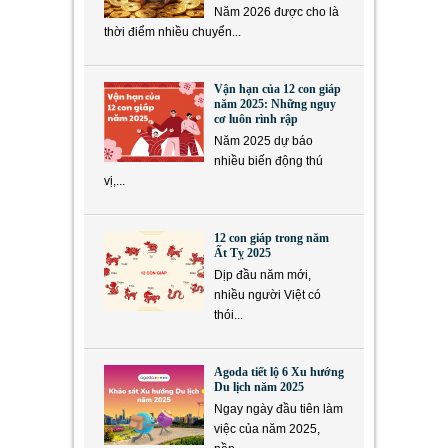
Năm 2026 được cho là
thời điểm nhiều chuyển...
Vận hạn của 12 con giáp
năm 2025: Những nguy
cơ luôn rình rập
Năm 2025 dự báo
nhiều biến động thú
vị,...
12 con giáp trong năm
Ất Tỵ 2025
Dịp đầu năm mới,
nhiều người Việt có
thói...
Agoda tiết lộ 6 Xu hướng
Du lịch năm 2025
Ngay ngày đầu tiên làm
việc của năm 2025,