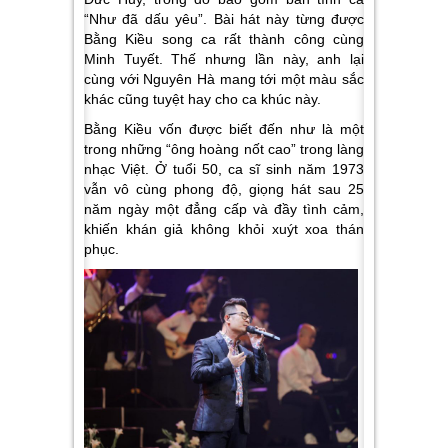
“Như đã dấu yêu”. Bài hát này từng được
Bằng Kiều song ca rất thành công cùng
Minh Tuyết. Thế nhưng lần này, anh lại
cùng với Nguyên Hà mang tới một màu sắc
khác cũng tuyệt hay cho ca khúc này.
Bằng Kiều vốn được biết đến như là một
trong những “ông hoàng nốt cao” trong làng
nhạc Việt. Ở tuổi 50, ca sĩ sinh năm 1973
vẫn vô cùng phong độ, giọng hát sau 25
năm ngày một đẳng cấp và đầy tình cảm,
khiến khán giả không khỏi xuýt xoa thán
phục.