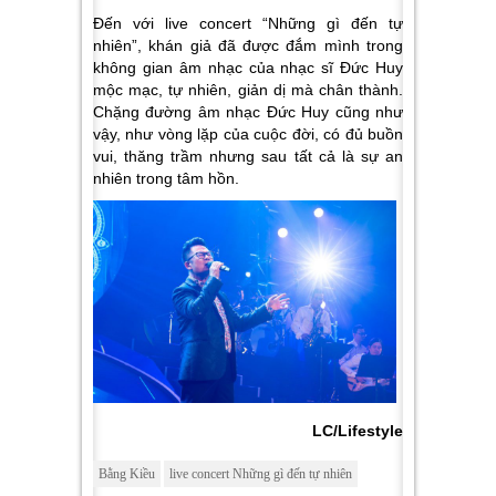
Đến với live concert “Những gì đến tự
nhiên”, khán giả đã được đắm mình trong
không gian âm nhạc của nhạc sĩ Đức Huy
mộc mạc, tự nhiên, giản dị mà chân thành.
Chặng đường âm nhạc Đức Huy cũng như
vậy, như vòng lặp của cuộc đời, có đủ buồn
vui, thăng trầm nhưng sau tất cả là sự an
nhiên trong tâm hồn.
LC/Lifestyle
Bằng Kiều
live concert Những gì đến tự nhiên