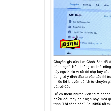
Chuyên gia của Lời Cảnh Báo đã đ
mình nghĩ. Nếu không có khả năng
này người kia vì rất dễ sập bẫy của
đang có ý định đầu tư vào các thị 
nhiều lời khuyên bổ ích từ chuyên gi
bất cứ đâu.
Để có thêm những kiến thức phòng t
nhiều đổi thay như hiện nay, mời 
trình “Lời cảnh báo” lúc 19h50 tối t