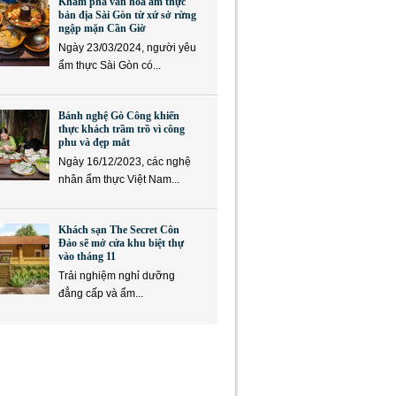
Khám phá văn hóa ẩm thực
bản địa Sài Gòn từ xứ sở rừng
ngập mặn Cần Giờ
Ngày 23/03/2024, người yêu
ẩm thực Sài Gòn có...
Bánh nghệ Gò Công khiến
thực khách trầm trồ vì công
phu và đẹp mắt
Ngày 16/12/2023, các nghệ
nhân ẩm thực Việt Nam...
Khách sạn The Secret Côn
Đảo sẽ mở cửa khu biệt thự
vào tháng 11
Trải nghiệm nghỉ dưỡng
đẳng cấp và ẩm...