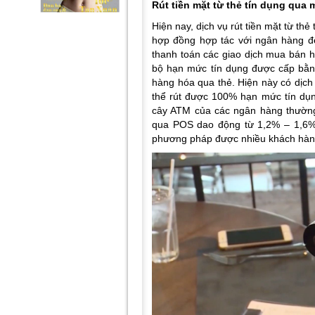
Rút tiền mặt từ thẻ tín dụng qua 
Hiện nay, dịch vụ rút tiền mặt từ th
hợp đồng hợp tác với ngân hàng đ
thanh toán các giao dịch mua bán h
bộ hạn mức tín dụng được cấp bằn
hàng hóa qua thẻ. Hiện này có dịch
thể rút được 100% hạn mức tín dụng
cây ATM của các ngân hàng thường
qua POS dao động từ 1,2% – 1,6%.
phương pháp được nhiều khách hà