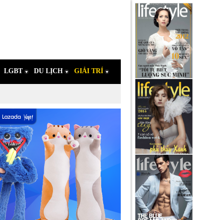
LGBT
DU LỊCH
GIẢI TRÍ