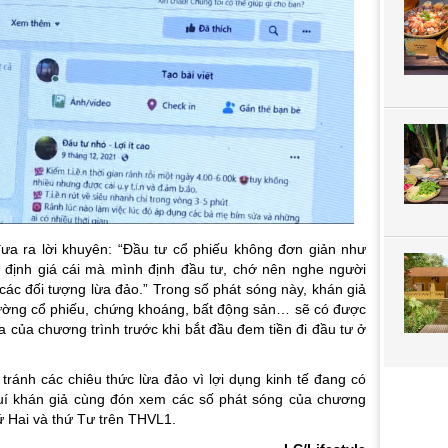
ưa ra lời khuyên: “Đầu tư cổ phiếu không đơn giản như
 định giá cái mà mình định đầu tư, chớ nên nghe người
 các đối tượng lừa đảo.” Trong số phát sóng này, khán giả
trường cổ phiếu, chứng khoáng, bất động sản… sẽ có được
a của chương trình trước khi bắt đầu đem tiền đi đầu tư ở
ránh các chiêu thức lừa đảo vì lợi dụng kinh tế đang có
quí khán giả cùng đón xem các số phát sóng của chương
hứ Hai và thứ Tư trên THVL1.