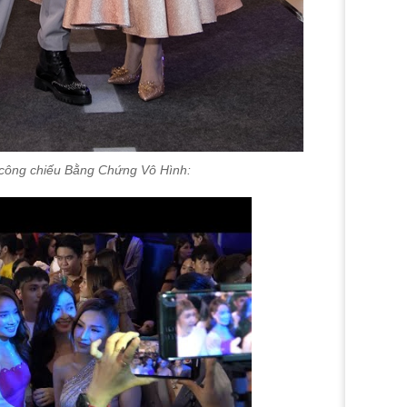
ự công chiếu Bằng Chứng Vô Hình: