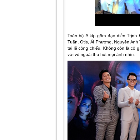
Toàn bộ ê kíp gồm đạo diễn Trịnh
Tuấn, Otis, Ái Phương, Nguyễn An
tại lễ công chiếu. Không còn là cô 
với vẻ ngoài thu hút mọi ánh nhìn.