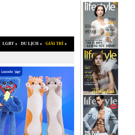
LGBT
DU LỊCH
GIẢI TRÍ