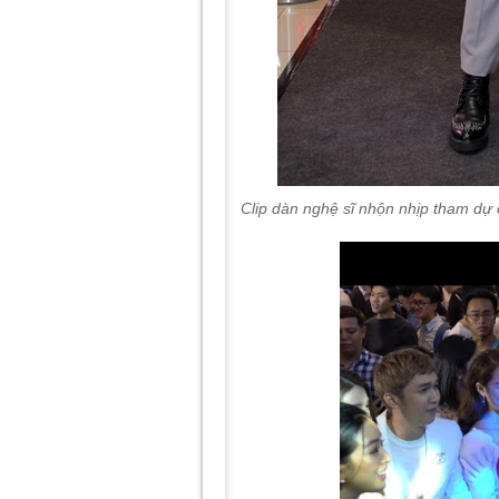
Clip dàn nghệ sĩ nhộn nhịp tham d