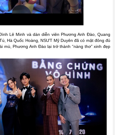
 Đình Lê Minh và dàn diễn viên Phương Anh Đào, Quang
h Tú, Hà Quốc Hoàng, NSƯT Mỹ Duyên đã có mặt đông đủ
gái mù, Phương Anh Đào lại trở thành “nàng thơ” xinh đẹp