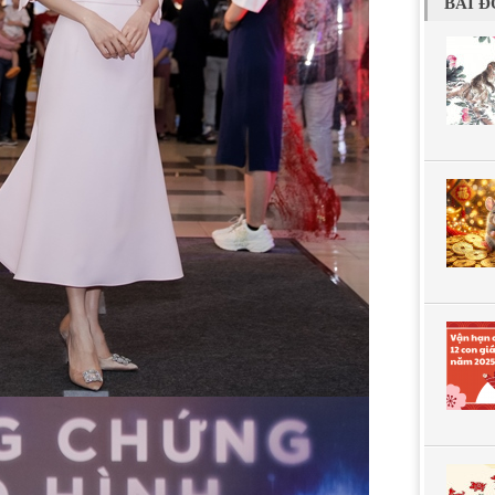
BÀI Đ