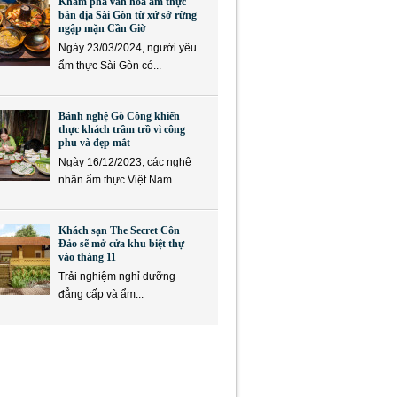
Khám phá văn hóa ẩm thực
bản địa Sài Gòn từ xứ sở rừng
ngập mặn Cần Giờ
Ngày 23/03/2024, người yêu
ẩm thực Sài Gòn có...
Bánh nghệ Gò Công khiến
thực khách trầm trồ vì công
phu và đẹp mắt
Ngày 16/12/2023, các nghệ
nhân ẩm thực Việt Nam...
Khách sạn The Secret Côn
Đảo sẽ mở cửa khu biệt thự
vào tháng 11
Trải nghiệm nghỉ dưỡng
đẳng cấp và ẩm...