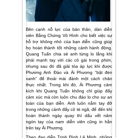
Bên cạnh nỗ lực của bản thân, dàn diễn
viên Bằng Chứng Vô Hình cho biết việc sự
hỗ trợ không nhỏ của bạn diễn cũng giúp
họ hoàn thành tốt những cảnh hành động.
Quang Tuấn chia sẻ anh từng lo lắng khi
phải mạnh tay với các cô gái trong phim,
nhưng sau đó đã giải tỏa áp lực khi được
Phương Anh Đào và Ái Phương “bật đèn
xanh” để thoải mái đánh một cách chân
thực nhất. Trong khi đó, Ái Phương cảm
kích khi Quang Tuấn không chỉ giúp đẩy
cảm xúc mà còn luôn chu đáo lo cho sự an
toàn của bạn diễn. Anh luôn nắm tay đỡ
trong những cảnh đẩy cô té ngã, để đến khi
hoàn thành ngày quay thì dấu vết năm
ngón tay của nam diễn viên cũng in hằn
trên tay Ái Phương.
Theo đạo diễn Trịnh Đình Lê Minh, những