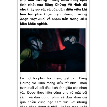
tính nhất của Bằng Chứng Vô Hình đã
cho thấy sự vất vả của dàn diễn viên khi
liên tục phải thực hiện những trường
đoạn rượt đuổi và chạm trán trong điều
kiện khắc nghiệt.
Là một bộ phim tội phạm, giật gân, Bằng
Chứng Vô Hình mang đến rất nhiều màn
rượt đuổi và đối đầu kịch tính giữa các nhân
vật. Được thực hiện công phu về mặt bối
cảnh và dàn dựng, phim sẽ đưa khán giả
qua nhiều cung bậc cảm xúc với những
cảnh hành động ở nhiều không gian khác