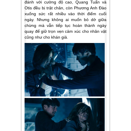
đánh với cường độ cao, Quang Tuấn và
Otis đều bị trật chân, còn Phương Anh Đào
xuống sức rất nhiều vào thời điểm cuối
ngày. Nhưng không ai muốn bỏ dở giữa
chừng mà vẫn tiếp tục hoàn thành ngày
quay để giữ trọn vẹn cảm xúc cho nhân vật
cũng như cho khán giả.