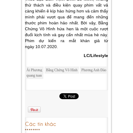
thử thách và điều kiện quay phim vất vả
càng khiến ê kíp hào hứng hơn và cảm thấy
mình phải vượt qua để mang đến những
thước phim hoàn hảo nhất. Bởi vậy, Bằng
Chứng Vô Hình hứa hẹn là một cuộc rượt
đuổi kịch tính và gay cấn nhất mùa hè này.
Phim dự kiến ra mắt khán giả từ
ngày 10.07.2020.
LC/Lifestyle
Ái Phương
Bằng Chứng Vô Hình
Phương Anh Đào
quang tuan
Các tin khác