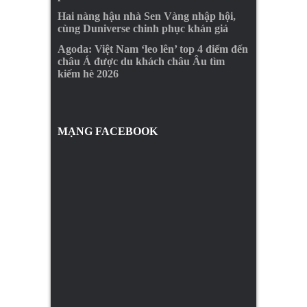
Hai nàng hậu nhà Sen Vàng nhập hội,
cùng Duniverse chinh phục khán giả
Agoda: Việt Nam ‘leo lên’ top 4 điểm đến
châu Á được du khách châu Âu tìm
kiếm hè 2026
MẠNG FACEBOOK