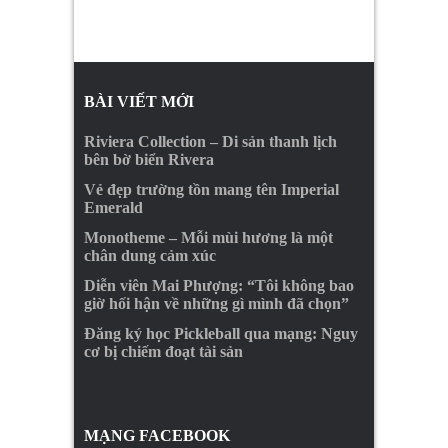
BÀI VIẾT MỚI
Riviera Collection – Di sản thanh lịch
bên bờ biển Rivera
Vẻ đẹp trường tồn mang tên Imperial
Emerald
Monotheme – Mỗi mùi hương là một
chân dung cảm xúc
Diễn viên Mai Phượng: “Tôi không bao
giờ hối hận về những gì mình đã chọn”
Đăng ký học Pickleball qua mạng: Nguy
cơ bị chiếm đoạt tài sản
MẠNG FACEBOOK