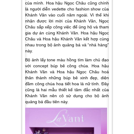
của mình. Hoa hậu Ngọc Châu cũng chính
là người diễn vedette cho fashion show của
Khánh Vân vào cuối năm ngoái. Vì thế khi
nhận được lời mời của Khánh Vân, Ngọc
Châu sắp xếp công việc để ủng hộ và tham
gia dự án cùng Khánh Vân. Hoa hậu Ngọc
Châu và Hoa hậu Khánh Vân kết hợp cùng
nhau trong bộ ảnh quảng bá và “nhá hàng”
này.
Bộ ảnh lấy tone màu hồng tím làm chủ đạo
với concept búp bê công chúa. Hoa hậu
Khánh Vân và Hoa hậu Ngọc Châu hoá
thân thành những búp bê xinh đẹp, diện
đầm công chúa hoạ tiết hoa lá nữ tính. Đây
cũng là hai mẫu thiết kế tâm đắc nhất của
Khánh Vân nên cô sử dụng cho bộ ảnh
quảng bá đầu tiên này.