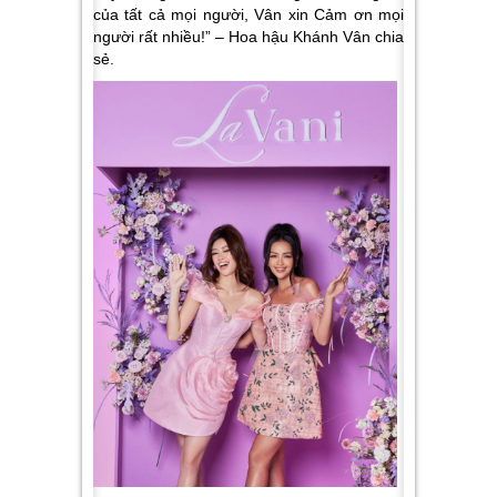
của tất cả mọi người, Vân xin Cảm ơn mọi
người rất nhiều!”
– Hoa hậu Khánh Vân chia
sẻ.