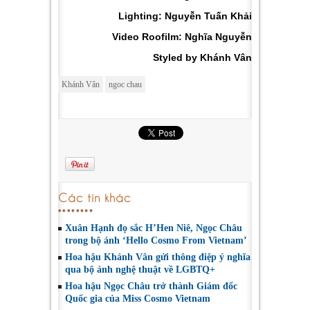
Lighting: Nguyễn Tuấn Khải
Video Roofilm: Nghĩa Nguyễn
Styled by Khánh Vân
Khánh Vân
ngoc chau
Các tin khác
Xuân Hạnh đọ sắc H’Hen Niê, Ngọc Châu
trong bộ ảnh ‘Hello Cosmo From Vietnam’
Hoa hậu Khánh Vân gửi thông điệp ý nghĩa
qua bộ ảnh nghệ thuật về LGBTQ+
Hoa hậu Ngọc Châu trở thành Giám đốc
Quốc gia của Miss Cosmo Vietnam