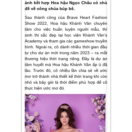
ảnh kết hợp Hoa hậu Ngọc Châu có chủ
đề về công chúa búp bê.
Sau thành công của Brave Heart Fashion
Show 2022, Hoa hậu Khánh Vân chuyên
tâm cho việc huấn luyện người mẫu, thí
sinh thi sắc đẹp tại học viện Khánh Vân’s
Academy và tham gia các gameshow truyền
hình. Ngoài ra, cô dành nhiều thời gian đầu
tư cho dự án mới trong năm 2023 – ra mắt
thương hiệu thời trang riêng. Đây là dự án
tâm huyết mà Hoa hậu Khánh Vân ấp ủ đã
lâu. Trước đó, cô nhiều lần chia sẻ về ước
mơ trở thành nhà thiết kế thời trang khi còn
nhỏ và bây giờ là thời điểm phù hợp để cô
thực hiện ước mơ đó.