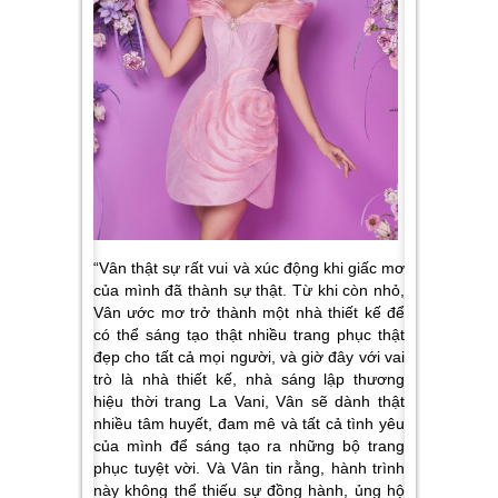
“
Vân thật sự rất vui và xúc động khi giấc mơ
của mình đã thành sự thật. Từ khi còn nhỏ,
Vân ước mơ trở thành một nhà thiết kế để
có thể sáng tạo thật nhiều trang phục thật
đẹp cho tất cả mọi người, và giờ đây với vai
trò là nhà thiết kế, nhà sáng lập thương
hiệu thời trang La Vani, Vân sẽ dành thật
nhiều tâm huyết, đam mê và tất cả tình yêu
của mình để sáng tạo ra những bộ trang
phục tuyệt vời. Và Vân tin rằng, hành trình
này không thể thiếu sự đồng hành, ủng hộ