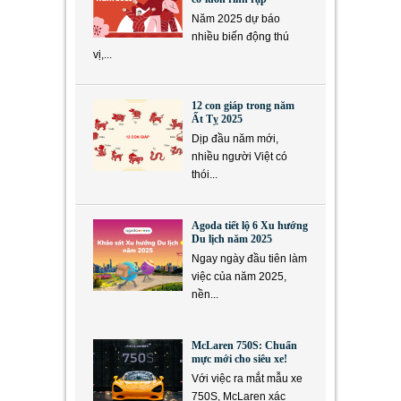
Năm 2025 dự báo
nhiều biến động thú
vị,...
12 con giáp trong năm
Ất Tỵ 2025
Dịp đầu năm mới,
nhiều người Việt có
thói...
Agoda tiết lộ 6 Xu hướng
Du lịch năm 2025
Ngay ngày đầu tiên làm
việc của năm 2025,
nền...
McLaren 750S: Chuẩn
mực mới cho siêu xe!
Với việc ra mắt mẫu xe
750S, McLaren xác