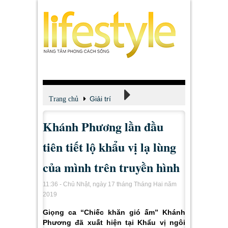
Giải trí
Trang chủ
Khánh Phương lần đầu
Xem - Nghe - Đọc
tiên tiết lộ khẩu vị lạ lùng
của mình trên truyền hình
11:36 - Chủ Nhật, ngày 17 tháng Tháng Hai năm
2019
Giọng ca “Chiếc khăn gió ấm” Khánh
Phương đã xuất hiện tại Khẩu vị ngôi