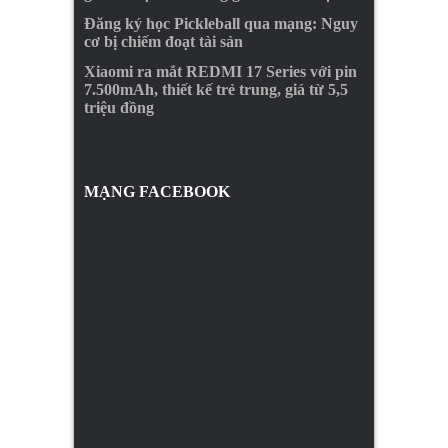
Đăng ký học Pickleball qua mạng: Nguy
cơ bị chiếm đoạt tài sản
Xiaomi ra mắt REDMI 17 Series với pin
7.500mAh, thiết kế trẻ trung, giá từ 5,5
triệu đồng
MẠNG FACEBOOK