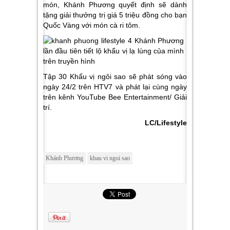
món, Khánh Phương quyết định sẽ dành
tặng giải thưởng trị giá 5 triệu đồng cho bạn
Quốc Vàng với món cà ri tôm.
Tập 30 Khẩu vị ngôi sao sẽ phát sóng vào
ngày 24/2 trên HTV7 và phát lại cùng ngày
trên kênh YouTube Bee Entertainment/ Giải
trí.
LC/Lifestyle
Khánh Phương
khau vi ngoi sao